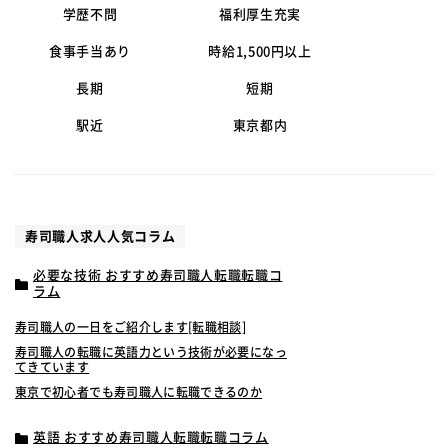
学歴不問
福利厚生充実
食事手当あり
時給1,500円以上
長期
短期
駅近
東京都内
寿司職人求人人気コラム
必要な技術 おすすめ寿司職人転職転職コ
ラム
寿司職人の一日をご紹介します[転職相談]
寿司職人の転職に英語力という技術が必要になっ
てきています
東京で初心者でも寿司職人に転職できるのか
英語 おすすめ寿司職人転職転職コラム