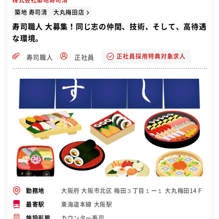
株式会社築地寿司清
築地 寿司清 大丸梅田店
寿司職人 大募集！同じ志の仲間、技術、そして、高待遇
な環境。
正社員採用特典対象求人
寿司職人
正社員
大阪府 大阪市北区 梅田３丁目１ー１ 大丸梅田14Ｆ
勤務地
東海道本線 大阪駅
最寄駅
カウンター寿司
施設形態