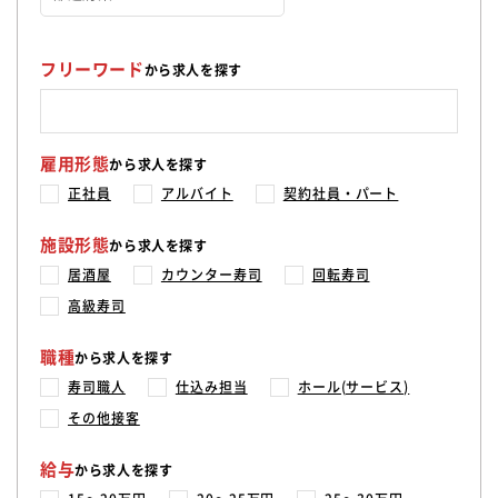
フリーワード
から求人を探す
雇用形態
から求人を探す
正社員
アルバイト
契約社員・パート
施設形態
から求人を探す
居酒屋
カウンター寿司
回転寿司
高級寿司
職種
から求人を探す
寿司職人
仕込み担当
ホール(サービス)
その他接客
給与
から求人を探す