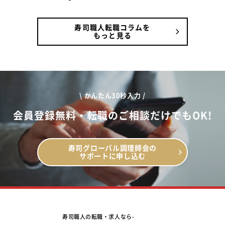
寿司職人転職コラムを
もっと見る
\ かんたん30秒入力 /
会員登録無料・転職のご相談だけでもOK!
寿司グローバル調理師会の
サポートに申し込む
寿司職人の転職・求人なら-