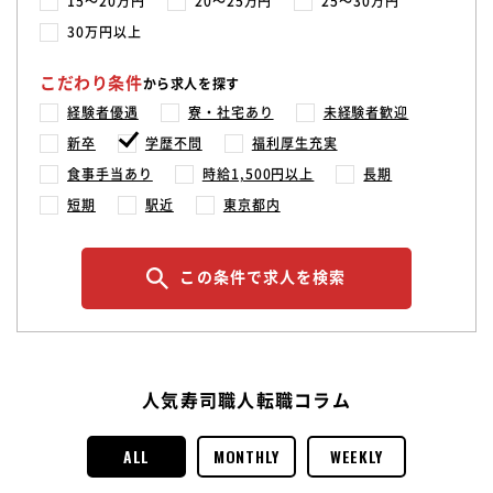
15〜20万円
20〜25万円
25〜30万円
30万円以上
こだわり条件
から求人を探す
経験者優遇
寮・社宅あり
未経験者歓迎
新卒
学歴不問
福利厚生充実
食事手当あり
時給1,500円以上
長期
短期
駅近
東京都内
この条件で求人を検索
人気寿司職人転職コラム
ALL
MONTHLY
WEEKLY