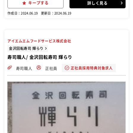
キープする
詳しく見る
て下さいね。
作成日：2024.06.19
更新日：2024.06.19
アイエムエムフードサービス株式会社
金沢回転寿司 輝らり
寿司職人/ 金沢回転寿司 輝らり
正社員採用特典対象求人
寿司職人
正社員