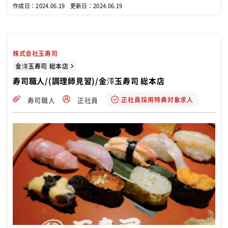
貫1貫握り、お客様に提供します。 調理・接客・などをお願いしま
作成日：2024.06.19
更新日：2024.06.19
す。 また、仕事に慣れてきましたら、発注業務・人材育成・店舗管理
などもお願い致します。
株式会社玉寿司
金澤玉寿司 総本店
寿司職人/(調理師見習)/金澤玉寿司 総本店
正社員採用特典対象求人
寿司職人
正社員