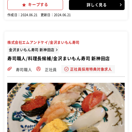
物、焼き物、天ぷらなどの調理 ・カウンター業務：お客様への提供、
キープする
詳しく見る
食材の発注と管理 未経験者歓迎で、徐々にスキルを身につけながらス
テップアップできます。
作成日：2024.06.21
更新日：2024.06.21
株式会社エムアンドケイ/金沢まいもん寿司
金沢まいもん寿司 新神田店
寿司職人/料理長候補/金沢まいもん寿司 新神田店
正社員採用特典対象求人
寿司職人
正社員