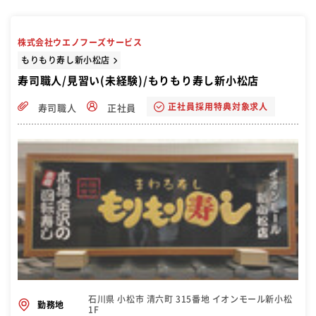
株式会社ウエノフーズサービス
もりもり寿し新小松店
寿司職人/見習い(未経験)/もりもり寿し新小松店
正社員採用特典対象求人
寿司職人
正社員
石川県 小松市 清六町 315番地 イオンモール新小松
勤務地
1F