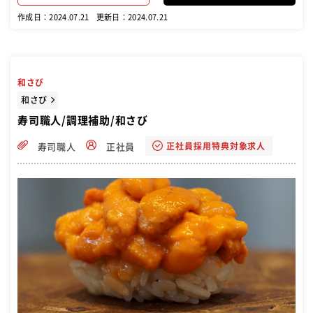
作成日：2024.07.21
更新日：2024.07.21
和さび
和さび
寿司職人/調理補助/和さび
正社員採用特典対象求人
寿司職人
正社員