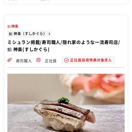
鮨神楽
鮨 神楽（すしかぐら）
ミシュラン掲載/寿司職人/隠れ家のような一流寿司店/
鮨 神楽(すしかぐら)
正社員採用特典対象求人
寿司職人
正社員