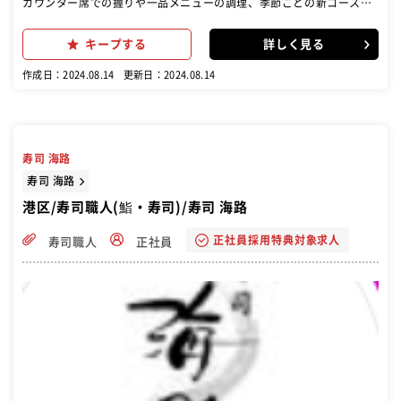
カウンター席での握りや一品メニューの調理、季節ごとの新コース考
案、お酒のチョイスなど全てをお任せします
キープする
詳しく見る
作成日：2024.08.14
更新日：2024.08.14
寿司 海路
寿司 海路
港区/寿司職人(鮨・寿司)/寿司 海路
正社員採用特典対象求人
寿司職人
正社員