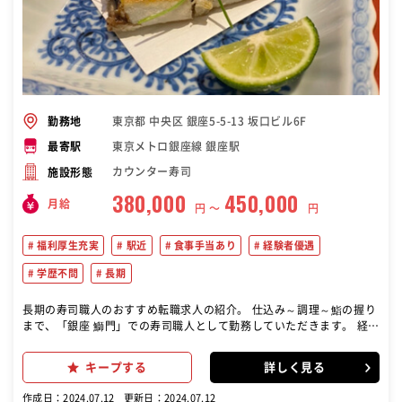
東京都 中央区 銀座5-5-13 坂口ビル6F
勤務地
東京メトロ銀座線 銀座駅
最寄駅
カウンター寿司
施設形態
380,000
450,000
月給
円 〜
円
福利厚生充実
駅近
食事手当あり
経験者優遇
学歴不問
長期
長期の寿司職人のおすすめ転職求人の紹介。 仕込み～調理～鮨の握り
まで、「銀座 鰤門」での寿司職人として勤務していただきます。 経験
やスキルに応じて、様々なポジションを経験しながら成長できる環境
です。
キープする
詳しく見る
作成日：2024.07.12
更新日：2024.07.12