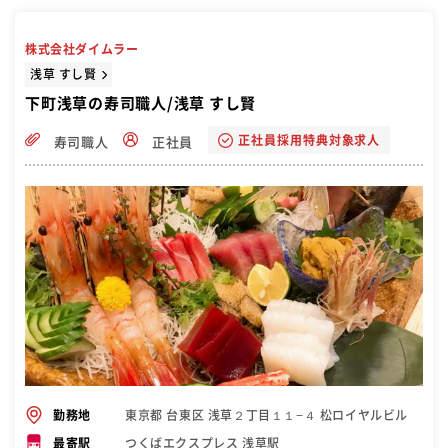
株式会社ダイムラー
浅草 すし賢
下町浅草の寿司職人/浅草 すし賢
正社員採用特典対象求人
寿司職人
正社員
東京都 台東区 浅草２丁目１１−４ 松ロイヤルビル
勤務地
つくばエクスプレス 浅草駅
最寄駅