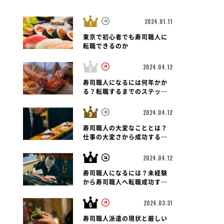
2024.01.11
東京で初心者でも寿司職人に
転職できるのか
2024.04.12
寿司職人になるには何年かか
る？転職するまでのステップ
と未経験者の可能性も紐解く
2024.04.12
寿司職人の大変なこととは？
仕事の大変さから成功する転
職のポイントまで
2024.04.12
寿司職人になるには？未経験
から寿司職人へ転職成功する
ための道のりとポイント
2024.03.31
寿司職人派遣の現状と厳しい