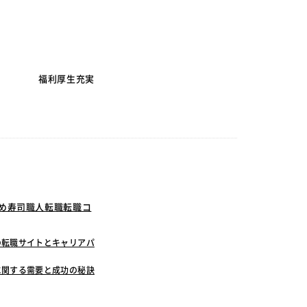
福利厚生充実
すめ寿司職人転職転職コ
の転職サイトとキャリアパ
に関する需要と成功の秘訣