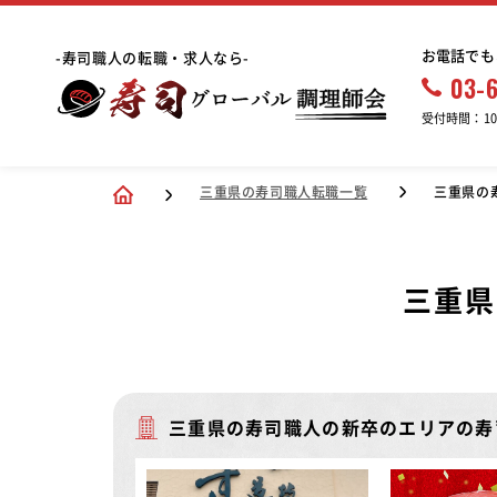
お電話でも
-寿司職人の転職・求人なら-
03-
受付時間：10:
三重県の寿司職人転職一覧
三重県の
三重県
三重県の寿司職人の新卒のエリアの寿