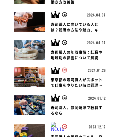
働き方改善策
2024.04.04
寿司職人に向いている人と
は？転職の方法や魅力、キャ
リアパス、報酬など徹底解
説！
2024.04.04
寿司職人の年収事情：転職や
地域別の影響について解説
2024.01.26
東京都の寿司職人がスポット
で仕事をやりたい時は調理師
会がおすすめです
2024.01.12
寿司職人、静岡焼津で転職す
るなら
2023.12.17