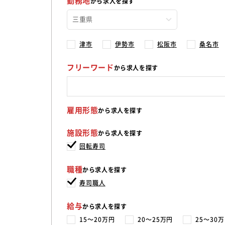
勤務地
から求人を探す
津市
伊勢市
松阪市
桑名市
フリーワード
から求人を探す
雇用形態
から求人を探す
施設形態
から求人を探す
回転寿司
職種
から求人を探す
寿司職人
給与
から求人を探す
15〜20万円
20〜25万円
25〜30