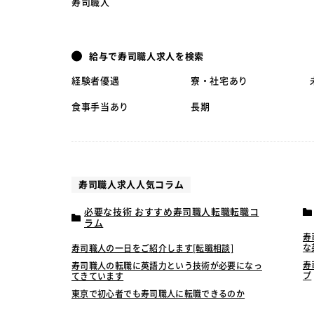
寿司職人
給与で寿司職人求人を検索
経験者優遇
寮・社宅あり
食事手当あり
長期
寿司職人求人人気コラム
必要な技術 おすすめ寿司職人転職転職コ
ラム
寿
な
寿司職人の一日をご紹介します[転職相談]
寿
寿司職人の転職に英語力という技術が必要になっ
プ
てきています
東京で初心者でも寿司職人に転職できるのか