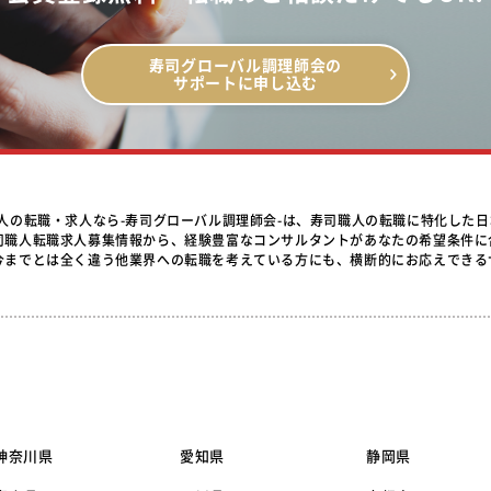
寿司グローバル調理師会の
サポートに申し込む
職人の転職・求人なら-寿司グローバル調理師会-は、寿司職人の転職に特化した
司職人転職求人募集情報から、経験豊富なコンサルタントがあなたの希望条件に
今までとは全く違う他業界への転職を考えている方にも、横断的にお応えできる
神奈川県
愛知県
静岡県