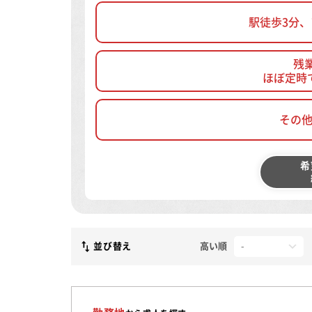
駅徒歩3分
残
ほぼ定時
その
希
並び替え
高い順