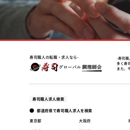
寿司職人の転職・求人なら-
-寿司
多く寿
また、
寿司職人求人検索
都道府県で寿司職人求人を検索
東京都
大阪府