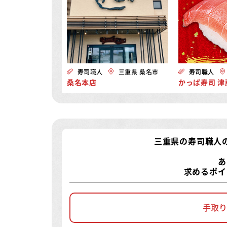
寿司職人
三重県 桑名市
寿司職人
桑名本店
かっぱ寿司 津
三重県の寿司職人
あ
求めるポイ
手取り