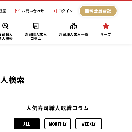
無料会員登録
履歴
お問い合わせ
ログイン
寿司職人
寿司職人求人
寿司職人求人一覧
キープ
求人検索
コラム
求人検索
人気寿司職人転職コラム
ALL
MONTHLY
WEEKLY