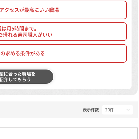
、アクセスが最高にいい職場
業は月5時間まで。
で帰れる寿司職人がいい
他の求める条件がある
望に合った職場を
紹介してもらう
表示件数