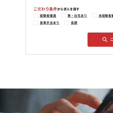
こだわり条件
から求人を探す
経験者優遇
寮・社宅あり
未経験者
食事手当あり
長期