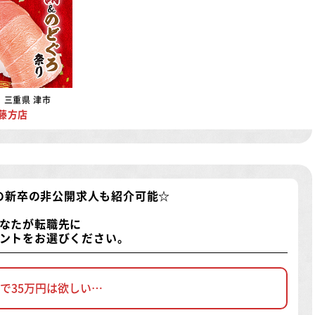
三重県 津市
藤方店
の新卒の非公開求人
も紹介可能☆
なたが転職先に
ントをお選びください。
で35万円は欲しい…