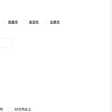
鈴鹿市
鳥羽市
志摩市
万円
30万円以上