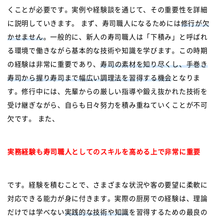
くことが必要です。実例や経験談を通じて、その重要性を詳細
に説明していきます。 まず、寿司職人になるためには
修行が欠
かせません
。一般的に、新人の寿司職人は「下積み」と呼ばれ
る環境で働きながら基本的な技術や知識を学びます。この時期
の経験は非常に重要であり、
寿司の素材を知り尽くし、手巻き
寿司から握り寿司まで幅広い調理法を習得する機会
となりま
す。修行中には、先輩からの厳しい指導や鍛え抜かれた技術を
受け継ぎながら、自らも日々努力を積み重ねていくことが不可
欠です。 また、
実務経験も寿司職人としてのスキルを高める上で非常に重要
です。経験を積むことで、さまざまな状況や客の要望に柔軟に
対応できる能力が身に付きます。実際の厨房での経験は、理論
だけでは学べない
実践的な技術や知識
を習得するための最良の