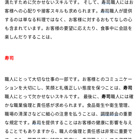
満たすために欠かせないスキルです。 そして、
寿司
職人にはお
客様への心配りや接客スキルも求められます。
寿司
職人が提供
するのは単なる料理ではなく、お客様に対するおもてなしの心
も含まれています。お客様の要望に応えたり、食事中に会話を
楽しんだりすることは、
寿司
職人にとって大切な仕事の一部です。お客様とのコミュニケー
ションを大切にし、笑顔と礼儀正しい態度を保つことは、
寿司
職人にとって欠かせないスキルです。 最後に、
寿司
職人には確
かな職業倫理と責任感が求められます。食品衛生や衛生管理、
職場の清潔さなどに細心の注意を払うことは、
調理師会
の重要
な規定です。
寿司
を提供することはお客様の健康に影響を与え
ることでもありますから、職人の倫理と責任感は非常に重要で