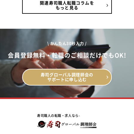
関連寿司職人転職コラムを
もっと見る
\ かんたん30秒入力 /
会員登録無料・転職のご相談だけでもOK!
寿司グローバル調理師会の
サポートに申し込む
寿司職人の転職・求人なら-