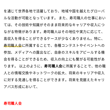
を通じて世界各地で活躍しており、地域や国を越えたグローバ
ルな活動が可能となっています。 また、寿司職人の仕事におい
ては、その技術や知識がそのまま将来的なキャリアや収入につ
ながる特徴があります。寿司職人はその地位や実力に応じて、
高収入を得ることができるケースが少なくありません。特に、
寿司職人会
に所属することで、各種コンテストやイベントへの
参加、メディアへの露出など、自身のスキルをアピールする機
会を得ることができるため、収入の向上にも繋がる可能性があ
ります。 以上のように、
寿司職人会
に所属することで、他の職
人との情報交換やネットワークの拡大、将来のキャリアや収入
に対する見通しを得ることができます。将来を見据えたキャリ
アパス形成において、
寿司職人会