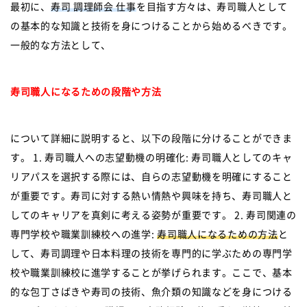
最初に、
寿司 調理師会 仕事
を目指す方々は、寿司職人として
の基本的な知識と技術を身につけることから始めるべきです。
一般的な方法として、
寿司職人になるための段階や方法
について詳細に説明すると、以下の段階に分けることができま
す。 1. 寿司職人への志望動機の明確化: 寿司職人としてのキャ
リアパスを選択する際には、自らの志望動機を明確にすること
が重要です。寿司に対する熱い情熱や興味を持ち、寿司職人と
してのキャリアを真剣に考える姿勢が重要です。 2. 寿司関連の
専門学校や職業訓練校への進学:
寿司職人になるための方法
と
して、寿司調理や日本料理の技術を専門的に学ぶための専門学
校や職業訓練校に進学することが挙げられます。ここで、基本
的な包丁さばきや寿司の技術、魚介類の知識などを身につける