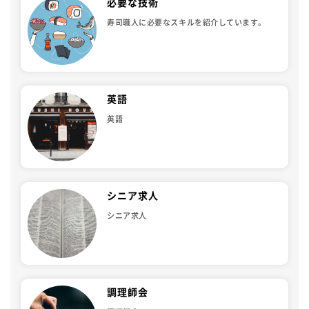
必要な技術
寿司職人に必要なスキルを紹介しています。
英語
英語
シニア求人
シニア求人
調理師会