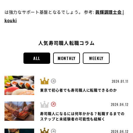
は強力なサポート基盤となるでしょう。 参考:
興輝調理士会 |
kouki
人気寿司職人転職コラム
ALL
MONTHLY
WEEKLY
2024.01.11
東京で初心者でも寿司職人に転職できるのか
2024.04.12
寿司職人になるには何年かかる？転職するまでの
ステップと未経験者の可能性も紐解く
2024.04.12