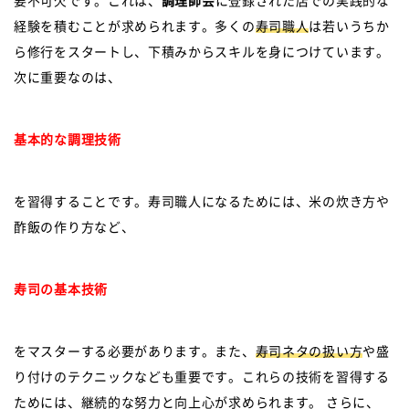
要不可欠です。これは、
調理師会
に登録された店での実践的な
経験を積むことが求められます。多くの
寿司職人
は若いうちか
ら修行をスタートし、下積みからスキルを身につけています。
次に重要なのは、
基本的な調理技術
を習得することです。寿司職人になるためには、米の炊き方や
酢飯の作り方など、
寿司の基本技術
をマスターする必要があります。また、
寿司ネタの扱い方
や盛
り付けのテクニックなども重要です。これらの技術を習得する
ためには、継続的な努力と向上心が求められます。 さらに、