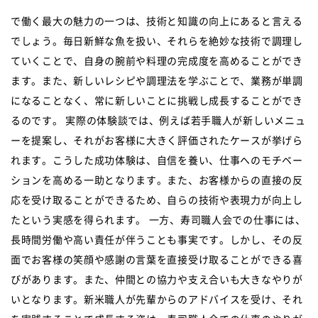
で働く最大の魅力の一つは、技術と知識の向上にあると言える
でしょう。毎日新鮮な魚を扱い、それらを絶妙な技術で調理し
ていくことで、自身の腕前や料理の完成度を高めることができ
ます。また、新しいレシピや調理法を学ぶことで、業務が単調
になることなく、常に新しいことに挑戦し成長することができ
るのです。 実際の体験談では、例えば若手職人が新しいメニュ
ーを提案し、それがお客様に大きく評価されたケースが挙げら
れます。こうした成功体験は、自信を養い、仕事へのモチベー
ションを高める一助となります。また、お客様からの直接の反
応を受け取ることができるため、自らの技術や表現力が向上し
たという実感を得られます。 一方、寿司職人会での仕事には、
長時間労働や高い責任が伴うことも事実です。しかし、その反
面でお客様の笑顔や感謝の言葉を直接受け取ることができる喜
びがあります。また、仲間との協力や支え合いも大きなやりが
いとなります。新米職人が先輩からのアドバイスを受け、それ