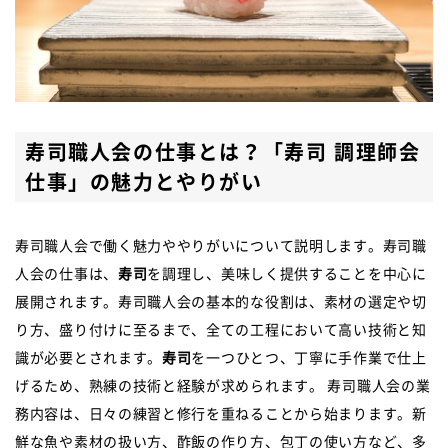
寿司職人会の仕事とは？「寿司 調理師会
仕事」の魅力とやりがい
寿司職人会で働く魅力ややりがいについて説明します。寿司職
人会の仕事は、
寿司
を調理し、美味しく提供することを中心に
展開されます。寿司職人会の基本的な役割は、素材の選定や切
り方、盛り付けに至るまで、全ての工程において高い技術と知
識が必要とされます。
寿司
を一つひとつ、丁寧に手作業で仕上
げるため、熟練の技術と経験が求められます。 寿司職人会の業
務内容は、日々の練習と修行を重ねることから始まります。新
鮮な魚や素材の扱い方、酢飯の作り方、包丁の使い方など、多