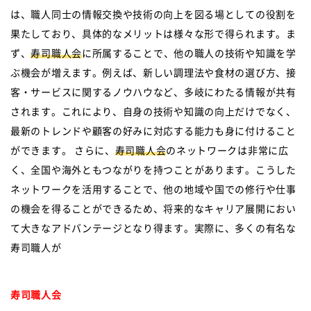
は、職人同士の情報交換や技術の向上を図る場としての役割を
果たしており、具体的なメリットは様々な形で得られます。ま
ず、
寿司職人会
に所属することで、他の職人の技術や知識を学
ぶ機会が増えます。例えば、新しい調理法や食材の選び方、接
客・サービスに関するノウハウなど、多岐にわたる情報が共有
されます。これにより、自身の技術や知識の向上だけでなく、
最新のトレンドや顧客の好みに対応する能力も身に付けること
ができます。 さらに、
寿司職人会
のネットワークは非常に広
く、全国や海外ともつながりを持つことがあります。こうした
ネットワークを活用することで、他の地域や国での修行や仕事
の機会を得ることができるため、将来的なキャリア展開におい
て大きなアドバンテージとなり得ます。実際に、多くの有名な
寿司職人が
寿司職人会