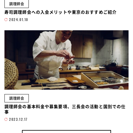
調理師会
寿司調理師会への入会メリットや東京のおすすめご紹介
2024.01.10
調理師会
調理師会の基本料金や募集要項、三長会の活動と国別での仕
事
2023.12.17