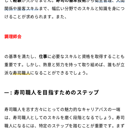
して
経験
が欠かせません。
寿司の基本技術
から
衛生管理
、
人間
関係や接客スキル
まで、幅広い分野でのスキルと知識を身につ
けることが求められます。また、
調理師会
の基準を満たし、
仕事
に必要なスキルと資格を取得することも
重要です。しかし、熱意と努力を持って取り組めば、誰もが立
派な
寿司職人
になることができるでしょう。
: 寿司職人を目指すためのステップ
寿司職人を志す方々にとっての魅力的なキャリアパスの一端
は、寿司職人としてのスキルを磨く段階となるでしょう。寿司
職人になるには、特定のステップを踏むことが重要です。まず