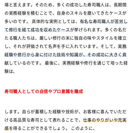
場と言えます。そのため、多くの成功した寿司職人は、長期間
の実務経験を積むことで、自身のスキルを磨いてきたケースが
多いのです。 具体的な実例としては、
有名な寿司職人が苦労し
て修行を経て成功を収めたケース
が挙げられます。多くの名だ
たる職人たちは、厳しい修行の末に独自の味やスタイルを確立
し、それが評価されて名声を手に入れています。そして、
実務
経験や修行から身に付けた技術や知識が、その成功に大きく貢
献
しているのです。 最後に、実務経験や修行を通じて培った経
験は、
寿司職人としての自信やプロ意識を醸成
します。自らが蓄積した経験や技術が、お客様に喜んでいただ
ける高品質な寿司として表れることで、
仕事のやりがいや充実
感
を得ることができるでしょう。 このように、