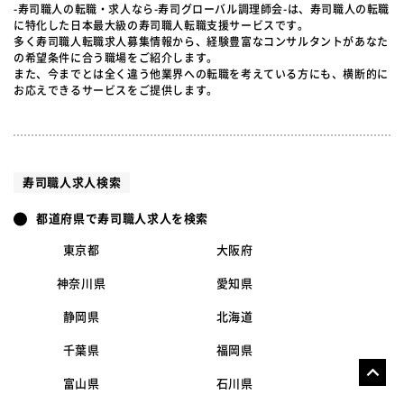
-寿司職人の転職・求人なら-寿司グローバル調理師会-は、寿司職人の転職
に特化した日本最大級の寿司職人転職支援サービスです。
多く寿司職人転職求人募集情報から、経験豊富なコンサルタントがあなた
の希望条件に合う職場をご紹介します。
また、今までとは全く違う他業界への転職を考えている方にも、横断的に
お応えできるサービスをご提供します。
寿司職人求人検索
都道府県で寿司職人求人を検索
東京都
大阪府
神奈川県
愛知県
静岡県
北海道
千葉県
福岡県
富山県
石川県