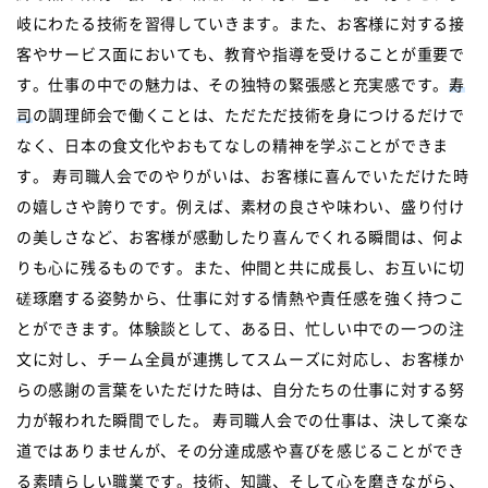
岐にわたる技術を習得していきます。また、お客様に対する接
客やサービス面においても、教育や指導を受けることが重要で
す。仕事の中での魅力は、その独特の緊張感と充実感です。
寿
司
の調理師会で働くことは、ただただ技術を身につけるだけで
なく、日本の食文化やおもてなしの精神を学ぶことができま
す。 寿司職人会でのやりがいは、お客様に喜んでいただけた時
の嬉しさや誇りです。例えば、素材の良さや味わい、盛り付け
の美しさなど、お客様が感動したり喜んでくれる瞬間は、何よ
りも心に残るものです。また、仲間と共に成長し、お互いに切
磋琢磨する姿勢から、仕事に対する情熱や責任感を強く持つこ
とができます。体験談として、ある日、忙しい中での一つの注
文に対し、チーム全員が連携してスムーズに対応し、お客様か
らの感謝の言葉をいただけた時は、自分たちの仕事に対する努
力が報われた瞬間でした。 寿司職人会での仕事は、決して楽な
道ではありませんが、その分達成感や喜びを感じることができ
る素晴らしい職業です。技術、知識、そして心を磨きながら、