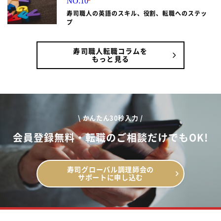
寿司職人の英語のスキル、役割、転職へのステッ
プ
寿司職人転職コラムを
もっと見る
\ かんたん30秒入力 /
会員登録無料・転職のご相談だけでもOK!
寿司グローバル調理師会の
サポートに申し込む