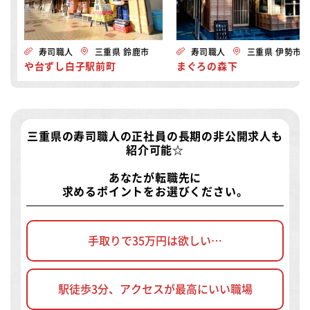
寿司職人
三重県 鈴鹿市
寿司職人
三重県 伊勢市
や台ずし白子駅前町
まぐろの森下
三重県の寿司職人の正社員の長期の非公開求人
も
紹介可能☆
あなたが転職先に
求めるポイントをお選びください。
手取りで35万円は欲しい…
駅徒歩3分、アクセスが最高にいい職場