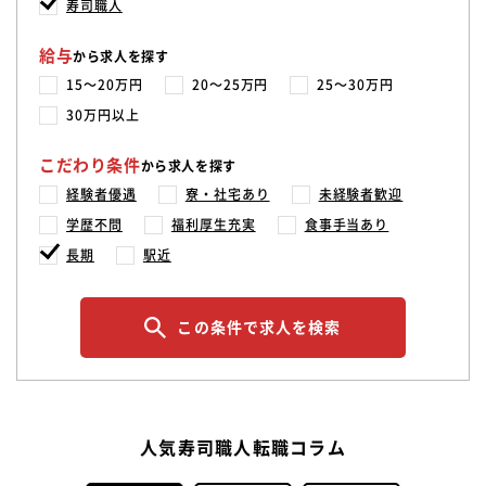
寿司職人
給与
から求人を探す
15〜20万円
20〜25万円
25〜30万円
30万円以上
こだわり条件
から求人を探す
経験者優遇
寮・社宅あり
未経験者歓迎
学歴不問
福利厚生充実
食事手当あり
長期
駅近
この条件で求人を検索
人気寿司職人転職コラム