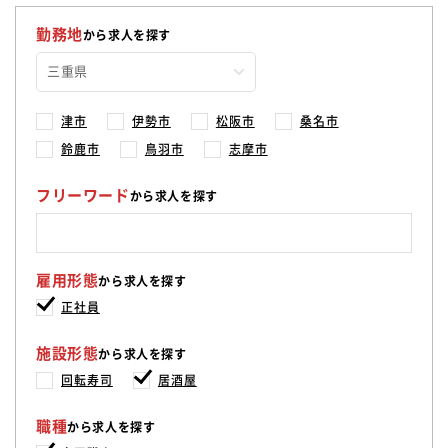
勤務地
から求人を探す
津市
伊勢市
松阪市
桑名市
鈴鹿市
鳥羽市
志摩市
フリーワード
から求人を探す
雇用形態
から求人を探す
正社員
施設形態
から求人を探す
回転寿司
居酒屋
職種
から求人を探す