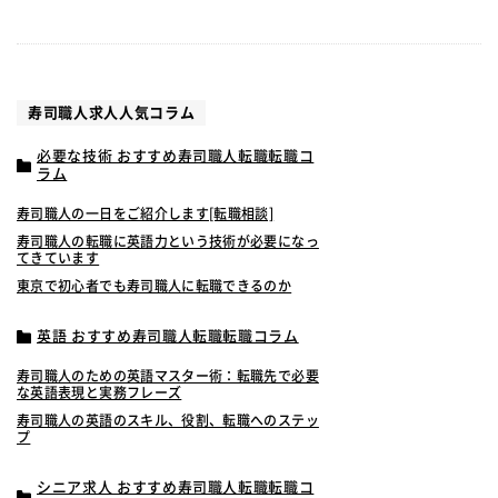
寿司職人求人人気コラム
必要な技術 おすすめ寿司職人転職転職コ
ラム
寿司職人の一日をご紹介します[転職相談]
寿司職人の転職に英語力という技術が必要になっ
てきています
東京で初心者でも寿司職人に転職できるのか
英語 おすすめ寿司職人転職転職コラム
寿司職人のための英語マスター術：転職先で必要
な英語表現と実務フレーズ
寿司職人の英語のスキル、役割、転職へのステッ
プ
シニア求人 おすすめ寿司職人転職転職コ