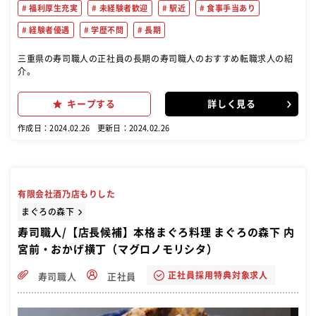
福利厚生充実
未経験者歓迎
駅近
食事手当あり
経験者優遇
学歴不問
長期
三重県の寿司職人の正社員の長期の寿司職人のおすすめ転職求人の紹
介。
キープする
詳しく見る
作成日：2024.02.26
更新日：2024.02.26
有限会社酒乃店もりした
まぐろの森下
寿司職人/【店長候補】本格まぐろ料理 まぐろの森下 内
宮前・おかげ横丁（マグロノモリシタ）
正社員採用特典対象求人
寿司職人
正社員