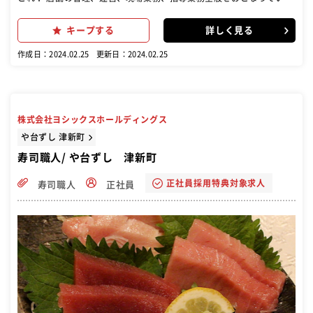
だきます。 まずは、スキル・経験に応じて始めていきましょう！ 飲食
経験をお持ちの方には即戦力として活躍していただけます。 これまで
キープする
詳しく見る
の経験を活かして、より魅力的なお店を創っていってください。
作成日：2024.02.25
更新日：2024.02.25
株式会社ヨシックスホールディングス
や台ずし 津新町
寿司職人/ や台ずし 津新町
正社員採用特典対象求人
寿司職人
正社員