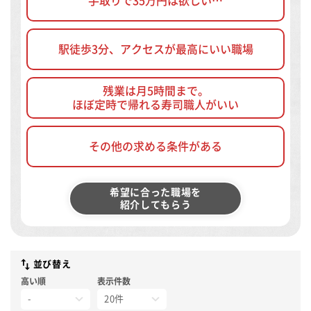
手取りで35万円は欲しい…
駅徒歩3分、アクセスが最高にいい職場
残業は月5時間まで。
ほぼ定時で帰れる寿司職人がいい
その他の求める条件がある
希望に合った職場を
紹介してもらう
並び替え
高い順
表示件数