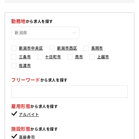
勤務地
から求人を探す
新潟市中央区
新潟市西区
長岡市
三条市
十日町市
燕市
上越市
佐渡市
フリーワード
から求人を探す
雇用形態
から求人を探す
アルバイト
施設形態
から求人を探す
高級寿司