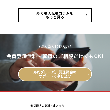
寿司職人転職コラムを
もっと見る
\ かんたん30秒入力 /
会員登録無料・転職のご相談だけでもOK!
寿司グローバル調理師会の
サポートに申し込む
寿司職人の転職・求人なら-