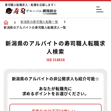
寿司職人転職求人・転職を応援します！
新潟県の寿司職人転職一覧
新潟県のアルバイトの寿司職人転職求人一覧
新潟県のアルバイトの寿司職人転職求
人検索
JOB SEARCH
新潟県のアルバイトの非公開求人
も紹介可能☆
あなたが転職先に
求めるポイントをお選びください。