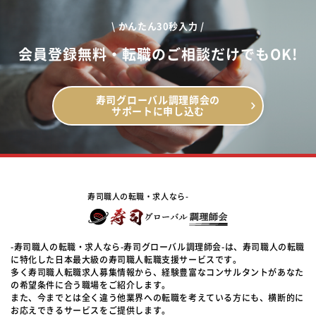
\ かんたん30秒入力 /
会員登録無料・転職のご相談だけでもOK!
寿司グローバル調理師会の
サポートに申し込む
寿司職人の転職・求人なら-
-寿司職人の転職・求人なら-寿司グローバル調理師会-は、寿司職人の転職
に特化した日本最大級の寿司職人転職支援サービスです。
多く寿司職人転職求人募集情報から、経験豊富なコンサルタントがあなた
の希望条件に合う職場をご紹介します。
また、今までとは全く違う他業界への転職を考えている方にも、横断的に
お応えできるサービスをご提供します。