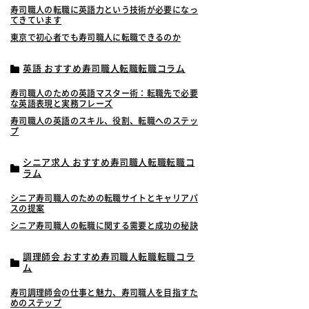
寿司職人の転職に英語力という技術が必要になっ
てきています
東京で初心者でも寿司職人に転職できるのか
英語 おすすめ寿司職人転職転職コラム
寿司職人のための英語マスター術：転職先で必要
な英語表現と実務フレーズ
寿司職人の英語のスキル、役割、転職へのステッ
プ
シニア求人 おすすめ寿司職人転職転職コ
ラム
シニア寿司職人のための転職サイトとキャリアパ
スの提案
シニア寿司職人の転職に関する需要と成功の秘訣
調理師会 おすすめ寿司職人転職転職コラ
ム
寿司調理師会の仕事と魅力、寿司職人を目指すた
めのステップ