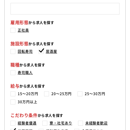
雇用形態
から求人を探す
正社員
施設形態
から求人を探す
回転寿司
居酒屋
職種
から求人を探す
寿司職人
給与
から求人を探す
15〜20万円
20〜25万円
25〜30万円
30万円以上
こだわり条件
から求人を探す
経験者優遇
寮・社宅あり
未経験者歓迎