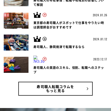
寿司職人の年収事情：転職や地域別の影響につい
て解説
2024.01.26
東京都の寿司職人がスポットで仕事をやりたい時
は調理師会がおすすめです
2024.01.12
寿司職人、静岡焼津で転職するなら
2023.12.17
寿司職人の英語のスキル、役割、転職へのステッ
プ
寿司職人転職コラムを
もっと見る