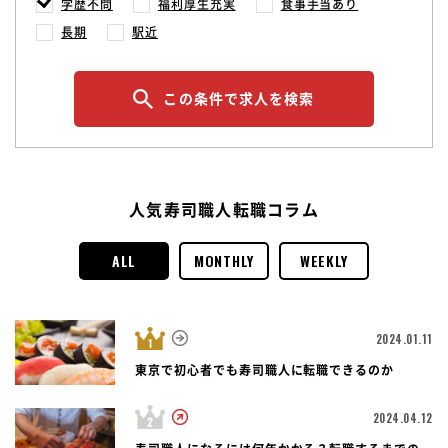
学歴不問
福利厚生充実
食事手当あり
長期
駅近
この条件で求人を検索
人気寿司職人転職コラム
ALL
MONTHLY
WEEKLY
2024.01.11
東京で初心者でも寿司職人に転職できるのか
2024.04.12