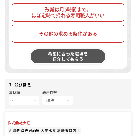
残業は月5時間まで。
ほぼ定時で帰れる寿司職人がいい
その他の求める条件がある
希望に合った職場を
紹介してもらう
並び替え
高い順
表示件数
株式会社大庄
浜焼き海鮮居酒屋 大庄水産 高崎東口店