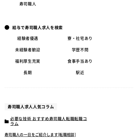
寿司職人
給与で寿司職人求人を検索
経験者優遇
寮・社宅あり
未経験者歓迎
学歴不問
福利厚生充実
食事手当あり
長期
駅近
寿司職人求人人気コラム
必要な技術 おすすめ寿司職人転職転職コ
ラム
寿司職人の一日をご紹介します[転職相談]