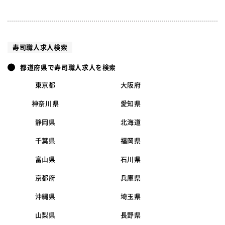
寿司職人求人検索
都道府県で寿司職人求人を検索
東京都
大阪府
神奈川県
愛知県
静岡県
北海道
千葉県
福岡県
富山県
石川県
京都府
兵庫県
沖縄県
埼玉県
山梨県
長野県