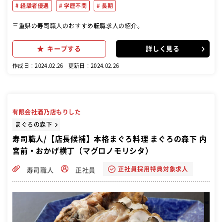
経験者優遇
学歴不問
長期
三重県の寿司職人のおすすめ転職求人の紹介。
キープする
詳しく見る
作成日：2024.02.26
更新日：2024.02.26
有限会社酒乃店もりした
まぐろの森下
寿司職人/【店長候補】本格まぐろ料理 まぐろの森下 内
宮前・おかげ横丁（マグロノモリシタ）
正社員採用特典対象求人
寿司職人
正社員