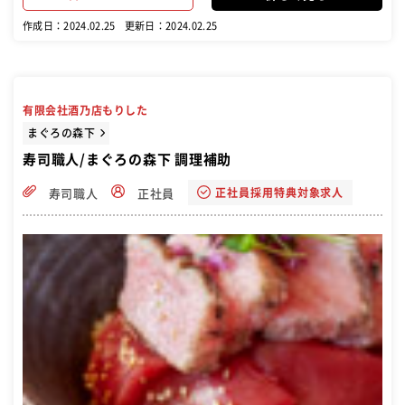
魅力的なお店を創っていってください。
作成日：2024.02.25
更新日：2024.02.25
有限会社酒乃店もりした
まぐろの森下
寿司職人/まぐろの森下 調理補助
正社員採用特典対象求人
寿司職人
正社員