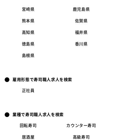
宮崎県
鹿児島県
熊本県
佐賀県
高知県
福井県
徳島県
香川県
島根県
雇用形態で寿司職人求人を検索
正社員
業種で寿司職人求人を検索
回転寿司
カウンター寿司
居酒屋
高級寿司