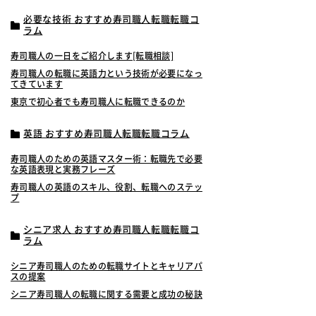
必要な技術 おすすめ寿司職人転職転職コ
ラム
寿司職人の一日をご紹介します[転職相談]
寿司職人の転職に英語力という技術が必要になっ
てきています
東京で初心者でも寿司職人に転職できるのか
英語 おすすめ寿司職人転職転職コラム
寿司職人のための英語マスター術：転職先で必要
な英語表現と実務フレーズ
寿司職人の英語のスキル、役割、転職へのステッ
プ
シニア求人 おすすめ寿司職人転職転職コ
ラム
シニア寿司職人のための転職サイトとキャリアパ
スの提案
シニア寿司職人の転職に関する需要と成功の秘訣