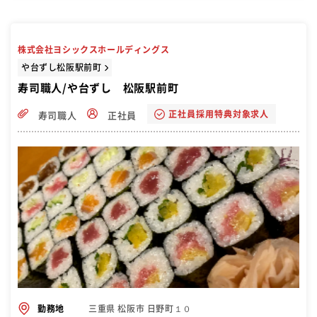
株式会社ヨシックスホールディングス
や台ずし松阪駅前町
寿司職人/や台ずし 松阪駅前町
正社員採用特典対象求人
寿司職人
正社員
三重県 松阪市 日野町１０
勤務地