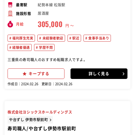
紀勢本線 松阪駅
最寄駅
居酒屋
施設形態
305,000
月給
円 〜
福利厚生充実
未経験者歓迎
駅近
食事手当あり
経験者優遇
学歴不問
三重県の寿司職人のおすすめ転職求人ですよ。
キープする
詳しく見る
作成日：2024.02.26
更新日：2024.02.26
株式会社ヨシックスホールディングス
や台ずし 伊勢市駅前町
寿司職人/や台ずし伊勢市駅前町