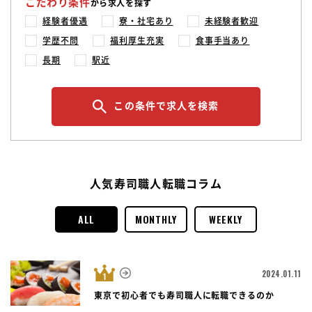
こだわり条件
から求人を探す
経験者優遇
寮・社宅あり
未経験者歓迎
学歴不問
福利厚生充実
食事手当あり
長期
駅近
この条件で求人を検索
人気寿司職人転職コラム
ALL
MONTHLY
WEEKLY
2024.01.11
東京で初心者でも寿司職人に転職できるのか