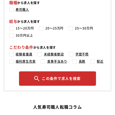
職種
から求人を探す
寿司職人
給与
から求人を探す
15〜20万円
20〜25万円
25〜30万円
30万円以上
こだわり条件
から求人を探す
経験者優遇
未経験者歓迎
学歴不問
福利厚生充実
食事手当あり
長期
駅近
この条件で求人を検索
人気寿司職人転職コラム