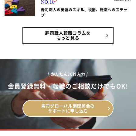
寿司職人の英語のスキル、役割、転職へのステッ
プ
寿司職人転職コラムを
もっと見る
\ かんたん30秒入力 /
会員登録無料・転職のご相談だけでもOK!
寿司グローバル調理師会の
サポートに申し込む