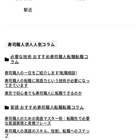
駅近
寿司職人求人人気コラム
必要な技術 おすすめ寿司職人転職転職コ
ラム
寿司職人の一日をご紹介します[転職相談]
寿司職人の転職に英語力という技術が必要になっ
てきています
東京で初心者でも寿司職人に転職できるのか
英語 おすすめ寿司職人転職転職コラム
寿司職人のための英語マスター術：転職先で必要
な英語表現と実務フレーズ
寿司職人の英語のスキル、役割、転職へのステッ
プ