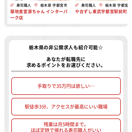
寿司職人
栃木県 宇都宮市
寿司職人
栃木県 宇都宮
築地食堂源ちゃん インターパ
や台ずし東武宇都宮駅前町
ーク店
栃木県の非公開求人
も紹介可能☆
あなたが転職先に
求めるポイントをお選びください。
手取りで35万円は欲しい…
駅徒歩3分、アクセスが最高にいい職場
残業は月5時間まで。
ほぼ定時で帰れる寿司職人がいい