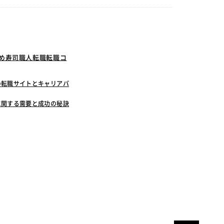
すめ寿司職人転職転職コ
の転職サイトとキャリアパ
に関する需要と成功の秘訣