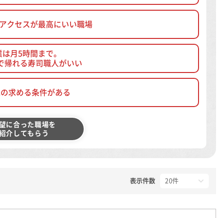
、アクセスが最高にいい職場
業は月5時間まで。
で帰れる寿司職人がいい
他の求める条件がある
望に合った職場を
紹介してもらう
表示件数