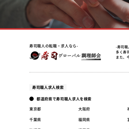
寿司職人の転職・求人なら-
-寿司
多く寿
また、
寿司職人求人検索
都道府県で寿司職人求人を検索
東京都
大阪府
千葉県
福岡県