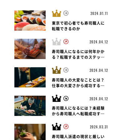
2024.01.11
東京で初心者でも寿司職人に
転職できるのか
2024.04.12
寿司職人になるには何年かか
る？転職するまでのステップ
と未経験者の可能性も紐解く
2024.04.12
寿司職人の大変なこととは？
仕事の大変さから成功する転
職のポイントまで
2024.04.12
寿司職人になるには？未経験
から寿司職人へ転職成功する
ための道のりとポイント
2024.03.31
寿司職人派遣の現状と厳しい