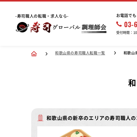
お電話でも
-寿司職人の転職・求人なら-
03-
受付時間：10:
和歌山県の寿司職人転職一覧
和歌山
和
和歌山県の新卒のエリアの寿司職人の