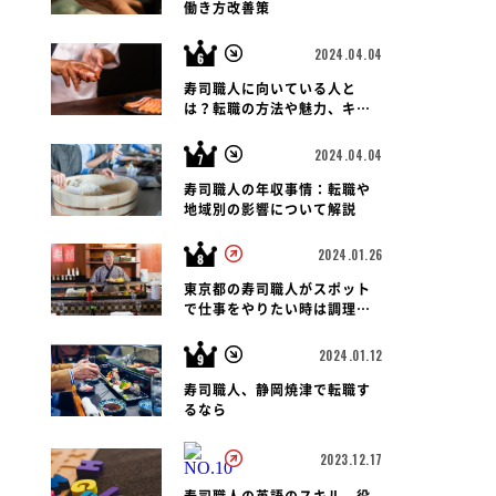
働き方改善策
2024.04.04
寿司職人に向いている人と
は？転職の方法や魅力、キャ
リアパス、報酬など徹底解
説！
2024.04.04
寿司職人の年収事情：転職や
地域別の影響について解説
2024.01.26
東京都の寿司職人がスポット
で仕事をやりたい時は調理師
会がおすすめです
2024.01.12
寿司職人、静岡焼津で転職す
るなら
2023.12.17