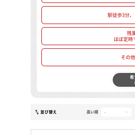
駅徒歩3分
残
ほぼ定時
その
希
並び替え
高い順