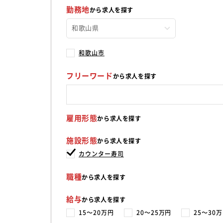
勤務地
から求人を探す
和歌山市
フリーワード
から求人を探す
雇用形態
から求人を探す
施設形態
から求人を探す
カウンター寿司
職種
から求人を探す
給与
から求人を探す
15〜20万円
20〜25万円
25〜30