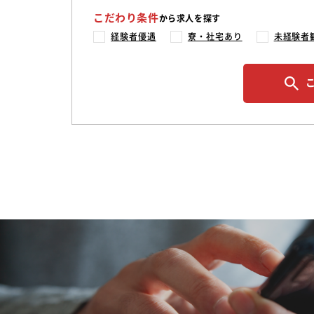
こだわり条件
から求人を探す
経験者優遇
寮・社宅あり
未経験者