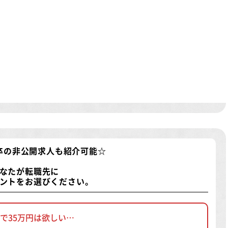
卒の非公開求人
も紹介可能☆
なたが転職先に
ントをお選びください。
で35万円は欲しい…