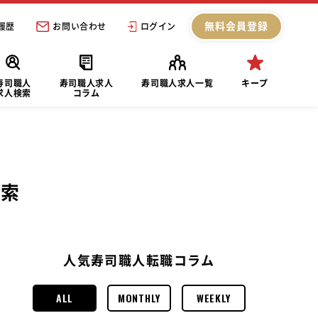
無料会員登録
履歴
お問い合わせ
ログイン
寿司職人
寿司職人求人
寿司職人求人一覧
キープ
求人検索
コラム
検索
人気寿司職人転職コラム
ALL
MONTHLY
WEEKLY