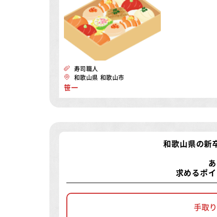
寿司職人
和歌山県 和歌山市
笹一
和歌山県の新
あ
求めるポイ
手取り