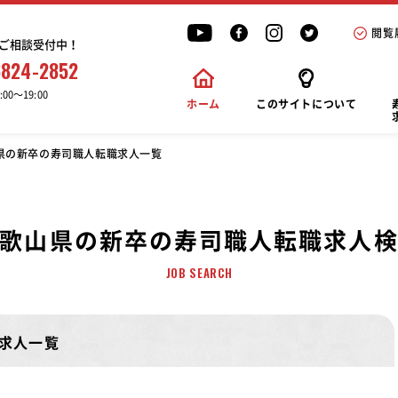
閲覧
ご相談受付中！
6824-2852
00〜19:00
ホーム
このサイトについて
県の新卒の寿司職人転職求人一覧
歌山県の新卒の寿司職人転職求人
JOB SEARCH
求人一覧