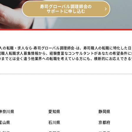
寿司グローバル調理師会の
サポートに申し込む
職人の転職・求人なら-寿司グローバル調理師会-は、寿司職人の転職に特化した
司職人転職求人募集情報から、経験豊富なコンサルタントがあなたの希望条件に
今までとは全く違う他業界への転職を考えている方にも、横断的にお応えできる
神奈川県
愛知県
静岡県
富山県
石川県
京都府