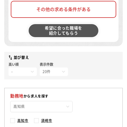
その他の求める条件がある
希望に合った職場を
紹介してもらう
並び替え
高い順
表示件数
勤務地
から求人を探す
高知市
須崎市