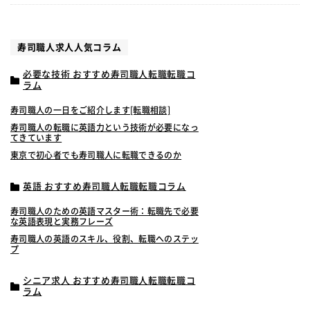
寿司職人求人人気コラム
必要な技術 おすすめ寿司職人転職転職コ
ラム
寿司職人の一日をご紹介します[転職相談]
寿司職人の転職に英語力という技術が必要になっ
てきています
東京で初心者でも寿司職人に転職できるのか
英語 おすすめ寿司職人転職転職コラム
寿司職人のための英語マスター術：転職先で必要
な英語表現と実務フレーズ
寿司職人の英語のスキル、役割、転職へのステッ
プ
シニア求人 おすすめ寿司職人転職転職コ
ラム