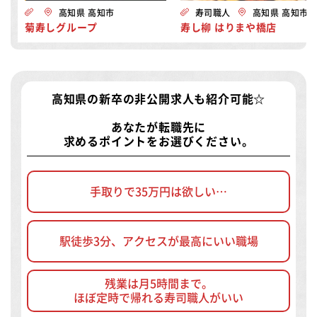
高知県 高知市
寿司職人
高知県 高知市
菊寿しグループ
寿し柳 はりまや橋店
高知県の新卒の非公開求人
も紹介可能☆
あなたが転職先に
求めるポイントをお選びください。
手取りで35万円は欲しい…
駅徒歩3分、アクセスが最高にいい職場
残業は月5時間まで。
ほぼ定時で帰れる寿司職人がいい