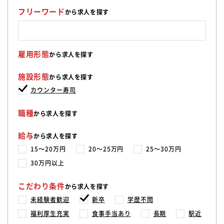
フリーワード
から求人を探す
雇用形態
から求人を探す
施設形態
から求人を探す
カウンター寿司
職種
から求人を探す
給与
から求人を探す
15〜20万円
20〜25万円
25〜30万円
30万円以上
こだわり条件
から求人を探す
未経験者歓迎
新卒
学歴不問
福利厚生充実
食事手当あり
長期
駅近