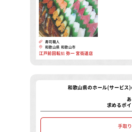
寿司職人
和歌山県 和歌山市
江戸前回転鮨 弥一 宮街道店
和歌山県のホール(サービス
あ
求めるポイ
手取り