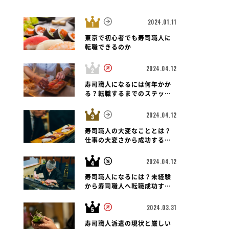
2024.01.11
東京で初心者でも寿司職人に
転職できるのか
2024.04.12
寿司職人になるには何年かか
る？転職するまでのステップ
と未経験者の可能性も紐解く
2024.04.12
寿司職人の大変なこととは？
仕事の大変さから成功する転
職のポイントまで
2024.04.12
寿司職人になるには？未経験
から寿司職人へ転職成功する
ための道のりとポイント
2024.03.31
寿司職人派遣の現状と厳しい