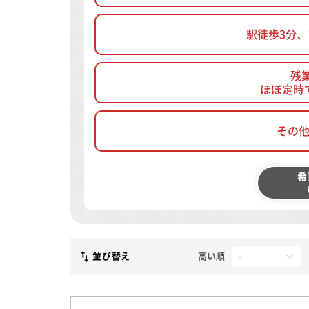
駅徒歩3分
残
ほぼ定時
その
希
並び替え
高い順