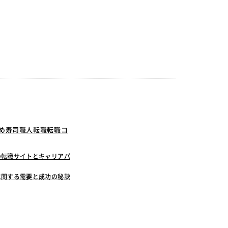
すめ寿司職人転職転職コ
の転職サイトとキャリアパ
に関する需要と成功の秘訣