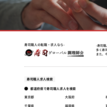
寿司職人の転職・求人なら-
-寿司
多く寿
また、
寿司職人求人検索
都道府県で寿司職人求人を検索
東京都
大阪府
千葉県
福岡県