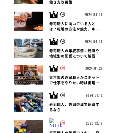
働き方改善策
2024.04.04
寿司職人に向いている人と
は？転職の方法や魅力、キャ
リアパス、報酬など徹底解
説！
2024.04.04
寿司職人の年収事情：転職や
地域別の影響について解説
2024.01.26
東京都の寿司職人がスポット
で仕事をやりたい時は調理師
会がおすすめです
2024.01.12
寿司職人、静岡焼津で転職す
るなら
2023.12.17