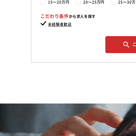
15〜20万円
20〜25万円
25〜30
こだわり条件
から求人を探す
未経験者歓迎