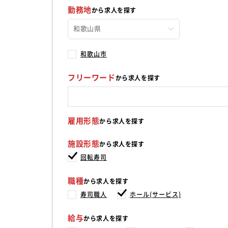
勤務地
から求人を探す
和歌山市
フリーワード
から求人を探す
雇用形態
から求人を探す
施設形態
から求人を探す
回転寿司
職種
から求人を探す
寿司職人
ホール(サービス)
給与
から求人を探す