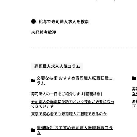
給与で寿司職人求人を検索
未経験者歓迎
寿司職人求人人気コラム
必要な技術 おすすめ寿司職人転職転職コ
ラム
寿
な
寿司職人の一日をご紹介します[転職相談]
寿
寿司職人の転職に英語力という技術が必要になっ
プ
てきています
東京で初心者でも寿司職人に転職できるのか
調理師会 おすすめ寿司職人転職転職コラ
ム