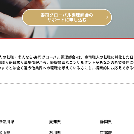
寿司グローバル調理師会の
サポートに申し込む
職人の転職・求人なら-寿司グローバル調理師会-は、寿司職人の転職に特化した
司職人転職求人募集情報から、経験豊富なコンサルタントがあなたの希望条件に
今までとは全く違う他業界への転職を考えている方にも、横断的にお応えできる
神奈川県
愛知県
静岡県
富山県
石川県
京都府