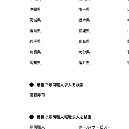
沖縄県
埼玉県
茨城県
栃木県
福島県
宮城県
岩手県
青森県
奈良県
大分県
高知県
福井県
業種で寿司職人求人を検索
回転寿司
職種で寿司職人転職求人を検索
寿司職人
ホール(サービス)