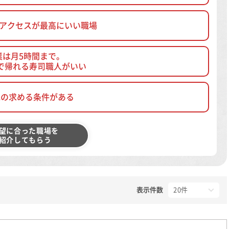
、アクセスが最高にいい職場
業は月5時間まで。
で帰れる寿司職人がいい
他の求める条件がある
望に合った職場を
紹介してもらう
表示件数