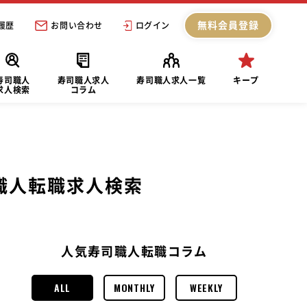
無料会員登録
履歴
お問い合わせ
ログイン
寿司職人
寿司職人求人
寿司職人求人一覧
キープ
求人検索
コラム
職人転職求人検索
人気寿司職人転職コラム
ALL
MONTHLY
WEEKLY