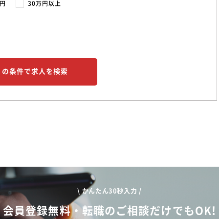
万円
30万円以上
この条件で求人を検索
\ かんたん30秒入力 /
会員登録無料・転職のご相談だけでもOK!