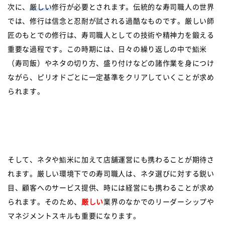
次に、
厳しい
修行が必要とされます。伝統的な寿司職人の世界
では、修行は信念と忍耐が試される過酷なものです。厳しい師
匠のもとでの修行は、寿司職人としての技術や精神力を鍛える
重要な過程です。この時期には、日々の繰り返しの中で鮨米
（寿司飯）やネタの切り方、盛り付けなどの諸作業を身につけ
ながら、ピリオドごとに一定基準をクリアしていくことが求め
られます。
そして、ネタや鮨米に加えて店舗運営にも携わることが期待さ
れます。厳しい環境下での寿司職人は、ネタ選びに対する鋭い
目、顧客へのサービス提供、時には経営にも携わることが求め
られます。そのため、
厳しい
業界のなかでのリーダーシップや
マネジメントスキルも重要になります。