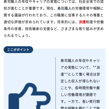
寿司職人の年収やキャリアの実態については、社会全体での認
知が進むことが重要です。現在、
寿司職人
の労働環境や報酬に
関する議論が行われており、この職業に従事する人々の尊重と
適切な評価が求められています。将来的には、
派遣
制度や労働
条件の改善、技術継承の支援など、さまざまな取り組みが求め
られるでしょう。
ここがポイント
寿司職人の年収やキャリ
アの実態について、**派
遣**として働く場合は安
定した収入が得られない
ことや、長時間労働や厳
しい労働環境が課題で
す。一方で、長い修行期
間や経験を積むことで独