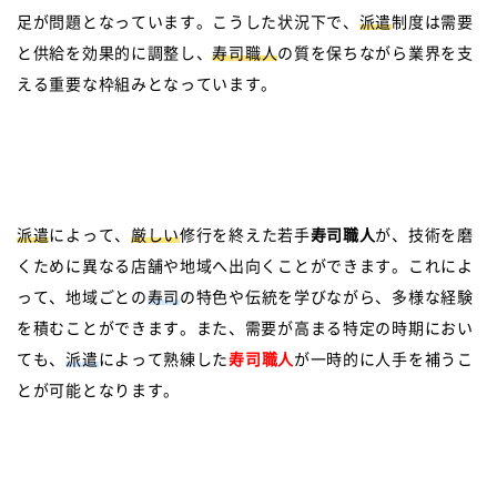
足が問題となっています。こうした状況下で、
派遣
制度は需要
と供給を効果的に調整し、
寿司職人
の質を保ちながら業界を支
える重要な枠組みとなっています。
派遣
によって、
厳しい
修行を終えた若手
寿司職人
が、技術を磨
くために異なる店舗や地域へ出向くことができます。これによ
って、地域ごとの
寿司
の特色や伝統を学びながら、多様な経験
を積むことができます。また、需要が高まる特定の時期におい
ても、
派遣
によって熟練した
寿司職人
が一時的に人手を補うこ
とが可能となります。