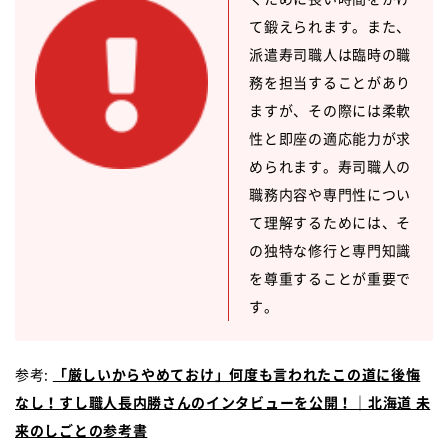
て鍛えられます。また、
派遣寿司職人は臨時の職
務を担当することがあり
ますが、その際には柔軟
性と即座の適応能力が求
められます。寿司職人の
職務内容や専門性につい
て理解するためには、そ
の独特な修行と専門知識
を尊重することが重要で
す。
参考:
「厳しいからやめておけ」何度も言われたこの道に後悔
なし！すし職人長内勝さんのインタビューを公開！｜北海道 未
来のしごとの参考書