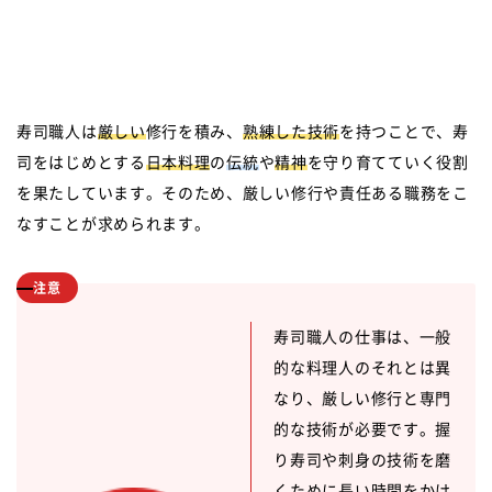
寿司職人は
厳しい
修行を積み、
熟練した技術
を持つことで、寿
司をはじめとする
日本料理
の
伝統
や
精神
を守り育てていく役割
を果たしています。そのため、厳しい修行や責任ある職務をこ
なすことが求められます。
注意
寿司職人の仕事は、一般
的な料理人のそれとは異
なり、厳しい修行と専門
的な技術が必要です。握
り寿司や刺身の技術を磨
くために長い時間をかけ