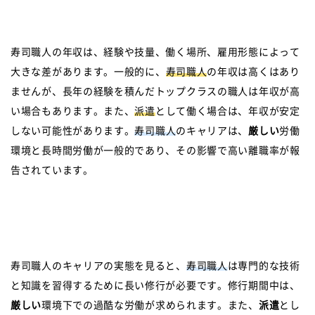
寿司職人の年収は、経験や技量、働く場所、雇用形態によって
大きな差があります。一般的に、
寿司職人
の年収は高くはあり
ませんが、長年の経験を積んだトップクラスの職人は年収が高
い場合もあります。また、
派遣
として働く場合は、年収が安定
しない可能性があります。
寿司職人
のキャリアは、
厳しい
労働
環境と長時間労働が一般的であり、その影響で高い離職率が報
告されています。
寿司職人のキャリアの実態を見ると、
寿司職人
は専門的な技術
と知識を習得するために長い修行が必要です。修行期間中は、
厳しい
環境下での過酷な労働が求められます。また、
派遣
とし