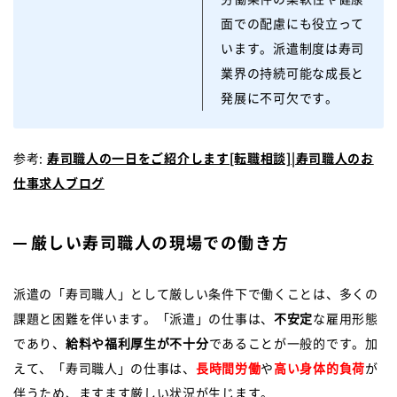
面での配慮にも役立って
います。派遣制度は寿司
業界の持続可能な成長と
発展に不可欠です。
参考:
寿司職人の一日をご紹介します[転職相談]|寿司職人のお
仕事求人ブログ
厳しい寿司職人の現場での働き方
派遣の「寿司職人」として厳しい条件下で働くことは、多くの
課題と困難を伴います。「派遣」の仕事は、
不安定
な雇用形態
であり、
給料や福利厚生が不十分
であることが一般的です。加
えて、「寿司職人」の仕事は、
長時間労働
や
高い身体的負荷
が
伴うため、ますます厳しい状況が生じます。