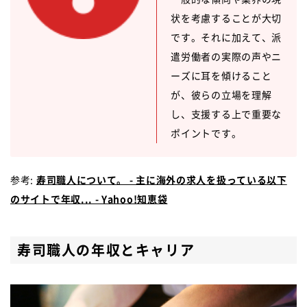
状を考慮することが大切
です。それに加えて、派
遣労働者の実際の声やニ
ーズに耳を傾けること
が、彼らの立場を理解
し、支援する上で重要な
ポイントです。
参考:
寿司職人について。 - 主に海外の求人を扱っている以下
のサイトで年収... - Yahoo!知恵袋
寿司職人の年収とキャリア