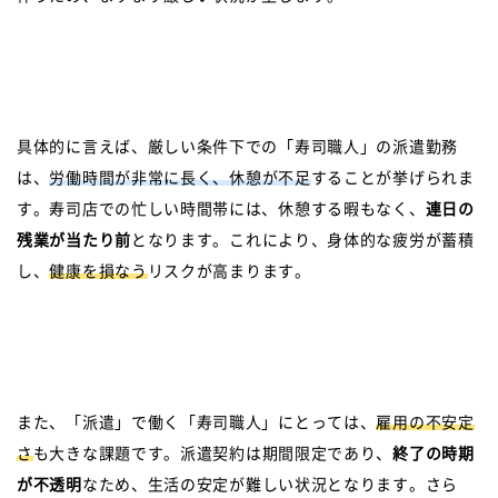
具体的に言えば、厳しい条件下での「寿司職人」の派遣勤務
は、
労働時間が非常に長く、休憩が不足
することが挙げられま
す。寿司店での忙しい時間帯には、休憩する暇もなく、
連日の
残業が当たり前
となります。これにより、身体的な疲労が蓄積
し、
健康を損なう
リスクが高まります。
また、「派遣」で働く「寿司職人」にとっては、
雇用の不安定
さ
も大きな課題です。派遣契約は期間限定であり、
終了の時期
が不透明
なため、生活の安定が難しい状況となります。さら