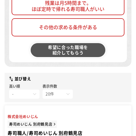
残業は月5時間まで。
ほぼ定時で帰れる寿司職人がいい
その他の求める条件がある
希望に合った職場を
紹介してもらう
並び替え
高い順
表示件数
株式会社めいじん
寿司めいじん 別府鶴見店
寿司職人/寿司めいじん 別府鶴見店