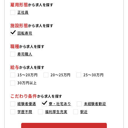
雇用形態
から求人を探す
正社員
施設形態
から求人を探す
回転寿司
職種
から求人を探す
寿司職人
給与
から求人を探す
15〜20万円
20〜25万円
25〜30万円
30万円以上
こだわり条件
から求人を探す
経験者優遇
寮・社宅あり
未経験者歓迎
学歴不問
福利厚生充実
駅近