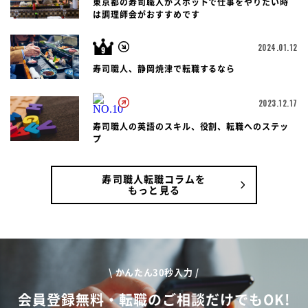
東京都の寿司職人がスポットで仕事をやりたい時
は調理師会がおすすめです
2024.01.12
寿司職人、静岡焼津で転職するなら
2023.12.17
寿司職人の英語のスキル、役割、転職へのステッ
プ
寿司職人転職コラムを
もっと見る
\ かんたん30秒入力 /
会員登録無料・転職のご相談だけでもOK!