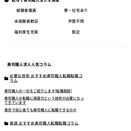
給与で寿司職人求人を検索
経験者優遇
寮・社宅あり
未経験者歓迎
学歴不問
福利厚生充実
駅近
寿司職人求人人気コラム
必要な技術 おすすめ寿司職人転職転職コ
ラム
寿司職人の一日をご紹介します[転職相談]
寿司職人の転職に英語力という技術が必要になっ
てきています
東京で初心者でも寿司職人に転職できるのか
英語 おすすめ寿司職人転職転職コラム