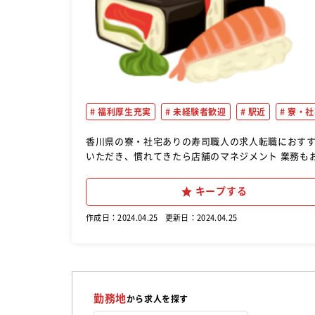
福利厚生充実
未経験者歓迎
駅近
寮・社
香川県の寮・社宅ありの寿司職人の求人転職におすすめ。 まずはホールでの接客、キッチンでのお寿司作りな
いただき、慣れてきたら店舗のマネジメント 業務も
キープする
作成日：2024.04.25
更新日：2024.04.25
勤務地
から求人を探す