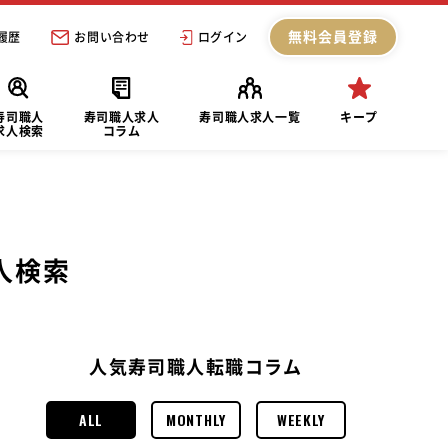
無料会員登録
履歴
お問い合わせ
ログイン
寿司職人
寿司職人求人
寿司職人求人一覧
キープ
求人検索
コラム
人検索
人気寿司職人転職コラム
ALL
MONTHLY
WEEKLY