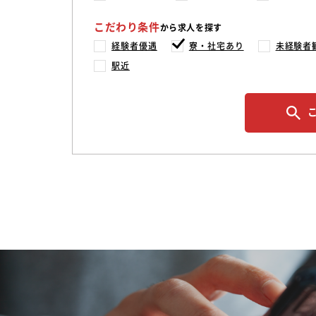
こだわり条件
から求人を探す
経験者優遇
寮・社宅あり
未経験者
駅近