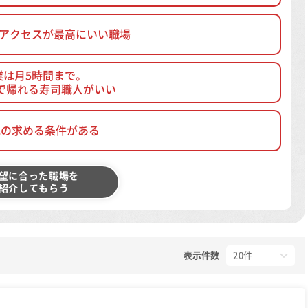
、アクセスが最高にいい職場
業は月5時間まで。
で帰れる寿司職人がいい
他の求める条件がある
望に合った職場を
紹介してもらう
表示件数