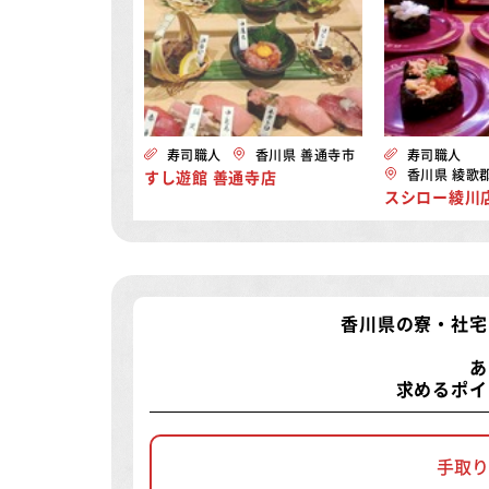
寿司職人
香川県 善通寺市
寿司職人
香川県 綾歌
すし遊館 善通寺店
スシロー綾川
香川県の寮・社宅
あ
求めるポイ
手取り