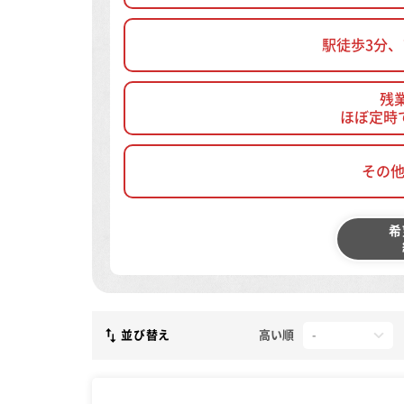
駅徒歩3分
残
ほぼ定時
その
希
並び替え
高い順