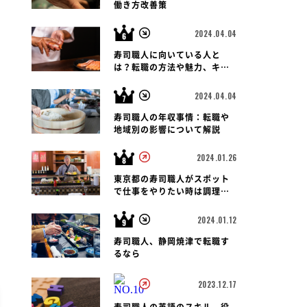
働き方改善策
2024.04.04
寿司職人に向いている人と
は？転職の方法や魅力、キャ
リアパス、報酬など徹底解
説！
2024.04.04
寿司職人の年収事情：転職や
地域別の影響について解説
2024.01.26
東京都の寿司職人がスポット
で仕事をやりたい時は調理師
会がおすすめです
2024.01.12
寿司職人、静岡焼津で転職す
るなら
2023.12.17