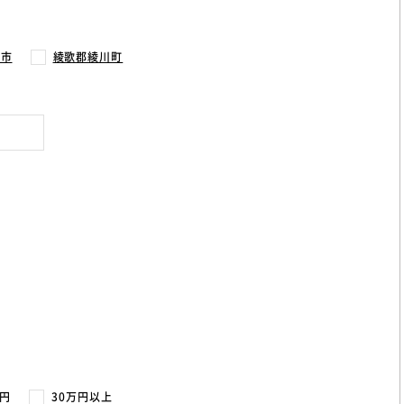
寺市
綾歌郡綾川町
万円
30万円以上