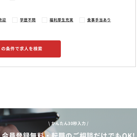
歓迎
学歴不問
福利厚生充実
食事手当あり
この条件で求人を検索
\ かんたん30秒入力 /
会員登録無料・転職のご相談だけでもOK!