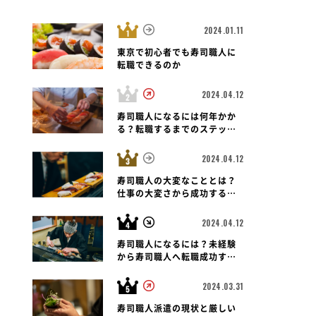
2024.01.11
東京で初心者でも寿司職人に
転職できるのか
2024.04.12
寿司職人になるには何年かか
る？転職するまでのステップ
と未経験者の可能性も紐解く
2024.04.12
寿司職人の大変なこととは？
仕事の大変さから成功する転
職のポイントまで
2024.04.12
寿司職人になるには？未経験
から寿司職人へ転職成功する
ための道のりとポイント
2024.03.31
寿司職人派遣の現状と厳しい