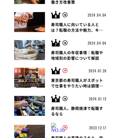
働き方改善策
2024.04.04
寿司職人に向いている人と
は？転職の方法や魅力、キャ
リアパス、報酬など徹底解
説！
2024.04.04
寿司職人の年収事情：転職や
地域別の影響について解説
2024.01.26
東京都の寿司職人がスポット
で仕事をやりたい時は調理師
会がおすすめです
2024.01.12
寿司職人、静岡焼津で転職す
るなら
2023.12.17