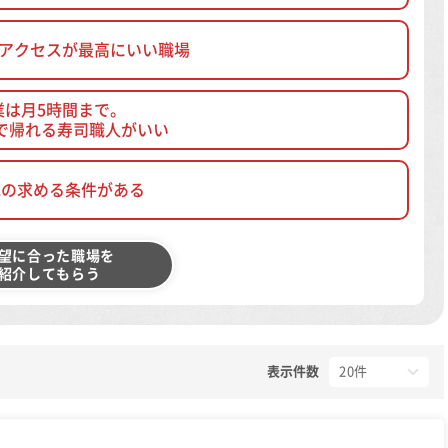
、アクセスが最高にいい職場
業は月5時間まで。
で帰れる寿司職人がいい
他の求める条件がある
望に合った職場を
紹介してもらう
表示件数