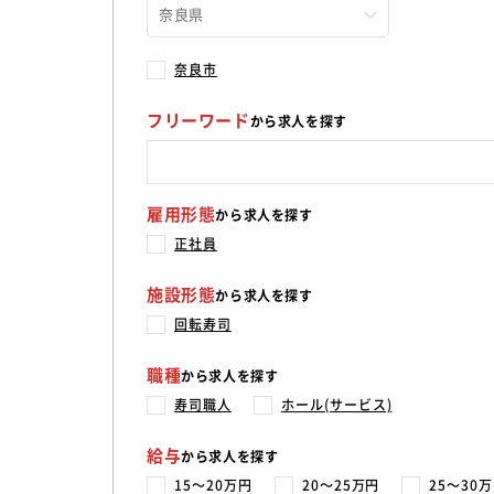
奈良市
フリーワード
から求人を探す
雇用形態
から求人を探す
正社員
施設形態
から求人を探す
回転寿司
職種
から求人を探す
寿司職人
ホール(サービス)
給与
から求人を探す
15〜20万円
20〜25万円
25〜30