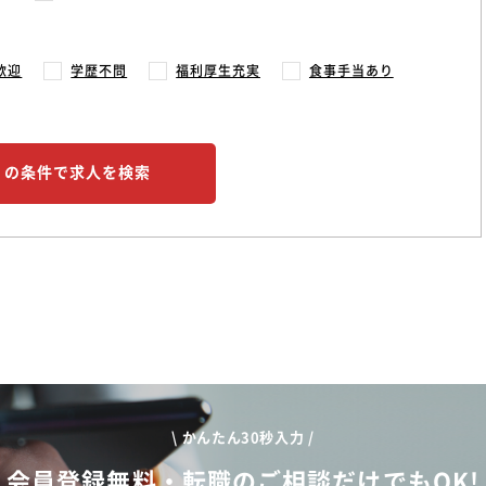
歓迎
学歴不問
福利厚生充実
食事手当あり
この条件で求人を検索
\ かんたん30秒入力 /
会員登録無料・転職のご相談だけでもOK!