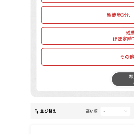
駅徒歩3分
残
ほぼ定時
その
希
並び替え
高い順