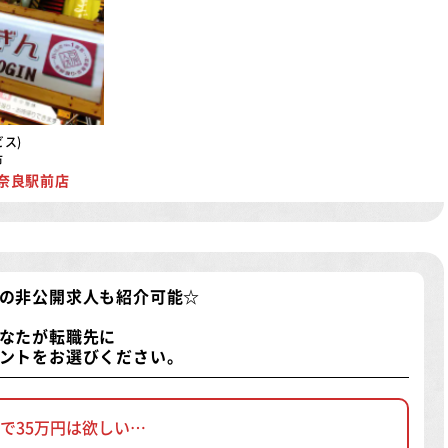
ス)
市
鉄奈良駅前店
の非公開求人
も紹介可能☆
なたが転職先に
ントをお選びください。
で35万円は欲しい…