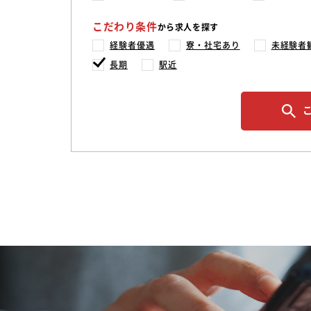
こだわり条件
から求人を探す
経験者優遇
寮・社宅あり
未経験者
長期
駅近