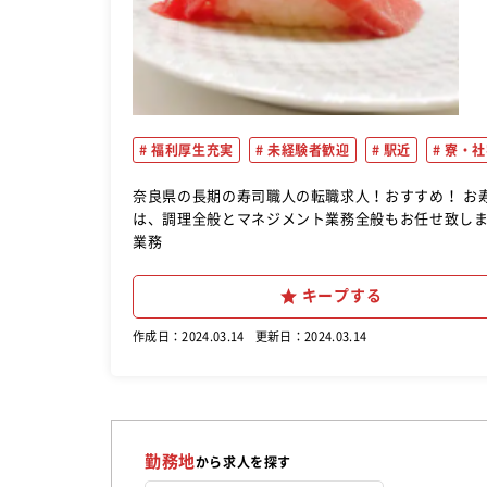
福利厚生充実
未経験者歓迎
駅近
寮・社
奈良県の長期の寿司職人の転職求人！おすすめ！ お寿司、調理業務全般をお任せ致します。 店舗運営に興味をお持ちの方
は、調理全般とマネジメント業務全般もお任せ致しま
業務
キープする
作成日：2024.03.14
更新日：2024.03.14
勤務地
から求人を探す