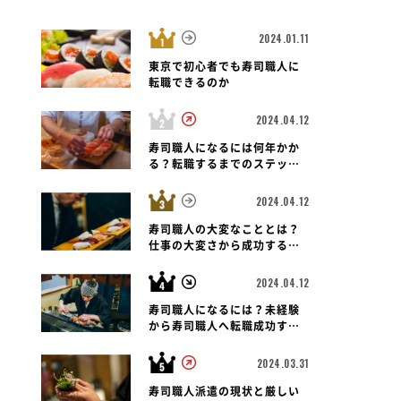
2024.01.11
東京で初心者でも寿司職人に
転職できるのか
2024.04.12
寿司職人になるには何年かか
る？転職するまでのステップ
と未経験者の可能性も紐解く
2024.04.12
寿司職人の大変なこととは？
仕事の大変さから成功する転
職のポイントまで
2024.04.12
寿司職人になるには？未経験
から寿司職人へ転職成功する
ための道のりとポイント
2024.03.31
寿司職人派遣の現状と厳しい