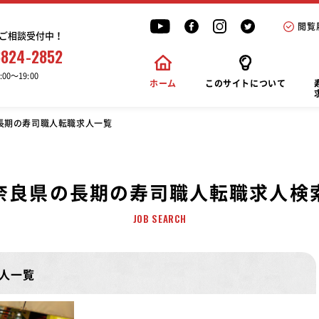
閲覧
ご相談受付中！
6824-2852
00〜19:00
ホーム
このサイトについて
長期の寿司職人転職求人一覧
奈良県の長期の寿司職人転職求人検
JOB SEARCH
人一覧