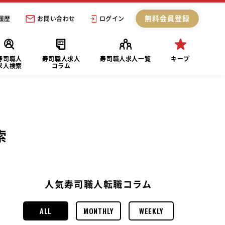
無料会員登録
履歴
お問い合わせ
ログイン
寿司職人
寿司職人求人
寿司職人求人一覧
キープ
求人検索
コラム
索
人気寿司職人転職コラム
ALL
MONTHLY
WEEKLY