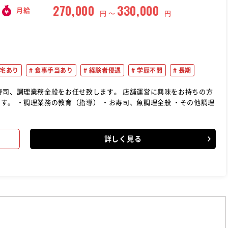
270,000
330,000
月給
円 〜
円
宅あり
食事手当あり
経験者優遇
学歴不問
長期
す。 ・調理業務の教育（指導） ・お寿司、魚調理全般 ・その他調理
詳しく見る