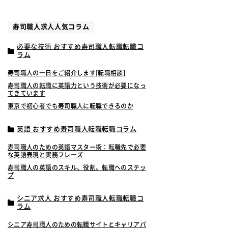
寿司職人求人人気コラム
必要な技術 おすすめ寿司職人転職転職コ
ラム
寿司職人の一日をご紹介します[転職相談]
寿司職人の転職に英語力という技術が必要になっ
てきています
東京で初心者でも寿司職人に転職できるのか
英語 おすすめ寿司職人転職転職コラム
寿司職人のための英語マスター術：転職先で必要
な英語表現と実務フレーズ
寿司職人の英語のスキル、役割、転職へのステッ
プ
シニア求人 おすすめ寿司職人転職転職コ
ラム
シニア寿司職人のための転職サイトとキャリアパ