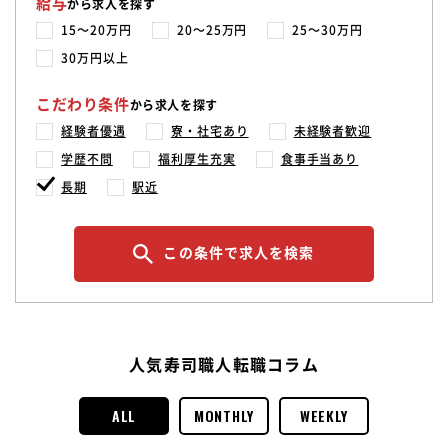
給与
から求人を探す
15〜20万円
20〜25万円
25〜30万円
30万円以上
こだわり条件
から求人を探す
経験者優遇
寮・社宅あり
未経験者歓迎
学歴不問
福利厚生充実
食事手当あり
長期
駅近
この条件で求人を検索
人気寿司職人転職コラム
ALL
MONTHLY
WEEKLY