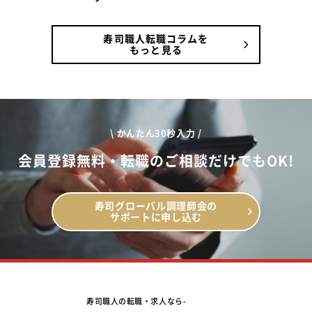
寿司職人転職コラムを
もっと見る
\ かんたん30秒入力 /
会員登録無料・転職のご相談だけでもOK!
寿司グローバル調理師会の
サポートに申し込む
寿司職人の転職・求人なら-