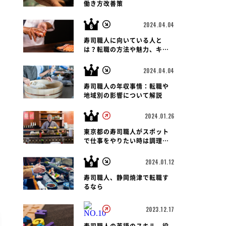
働き方改善策
2024.04.04
寿司職人に向いている人と
は？転職の方法や魅力、キャ
リアパス、報酬など徹底解
説！
2024.04.04
寿司職人の年収事情：転職や
地域別の影響について解説
2024.01.26
東京都の寿司職人がスポット
で仕事をやりたい時は調理師
会がおすすめです
2024.01.12
寿司職人、静岡焼津で転職す
るなら
2023.12.17