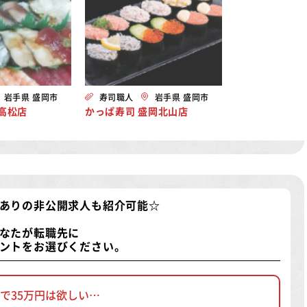
岩手県 盛岡市
寿司職人
岩手県 盛岡市
高松店
かっぱ寿司 盛岡北山店
ありの非公開求人
も紹介可能☆
なたが転職先に
ントをお選びください。
で35万円は欲しい…