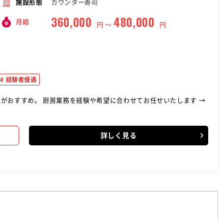
カウンター寿司
施設形態
360,000
480,000
月給
円 〜
円
経験者優遇
せてお任せいたします →
詳しく見る