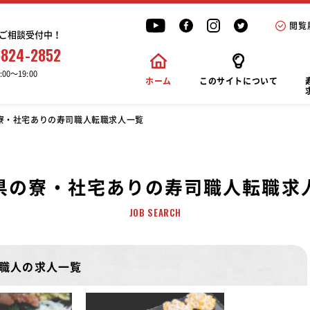
閲覧
ご相談受付中！
6824-2852
00〜19:00
ホーム
このサイトについて
寮・社宅ありの寿司職人転職求人一覧
県の寮・社宅ありの寿司職人転職求
JOB SEARCH
職人の求人一覧