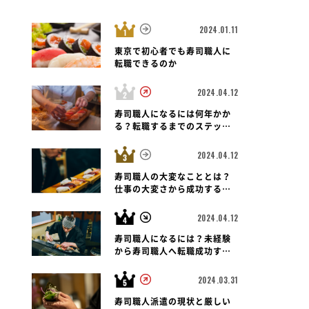
2024.01.11
東京で初心者でも寿司職人に
転職できるのか
2024.04.12
寿司職人になるには何年かか
る？転職するまでのステップ
と未経験者の可能性も紐解く
2024.04.12
寿司職人の大変なこととは？
仕事の大変さから成功する転
職のポイントまで
2024.04.12
寿司職人になるには？未経験
から寿司職人へ転職成功する
ための道のりとポイント
2024.03.31
寿司職人派遣の現状と厳しい