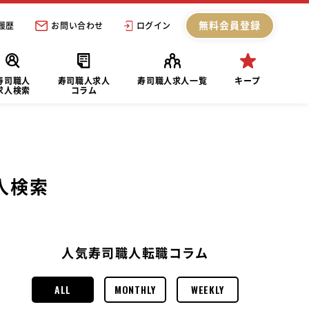
無料会員登録
履歴
お問い合わせ
ログイン
寿司職人
寿司職人求人
寿司職人求人一覧
キープ
求人検索
コラム
人検索
人気寿司職人転職コラム
ALL
MONTHLY
WEEKLY