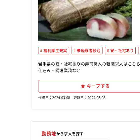
福利厚生充実
未経験者歓迎
寮・社宅あり
岩手県の寮・社宅ありの寿司職人の転職求人はこちらがおすすめ。 厨房業務を経験や希望に合わ
仕込み・調理業務など
キープする
作成日：2024.03.08
更新日：2024.03.08
勤務地
から求人を探す