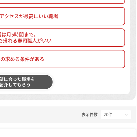
、アクセスが最高にいい職場
業は月5時間まで。
で帰れる寿司職人がいい
他の求める条件がある
望に合った職場を
紹介してもらう
表示件数