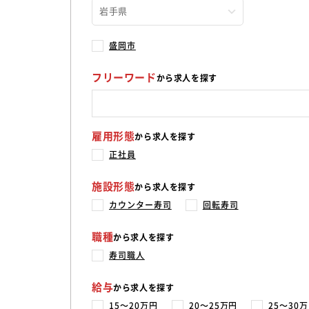
盛岡市
フリーワード
から求人を探す
雇用形態
から求人を探す
正社員
施設形態
から求人を探す
カウンター寿司
回転寿司
職種
から求人を探す
寿司職人
給与
から求人を探す
15〜20万円
20〜25万円
25〜30