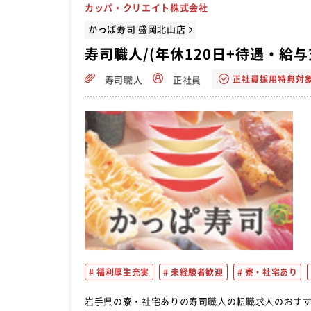
カッパ・クリエイト株式会社
かっぱ寿司 盛岡北山店
寿司職人/(年休120日+待遇・給
正社員採用特典対
寿司職人
正社員
福利厚生充実
未経験者歓迎
寮・社宅あり
岩手県の寮・社宅ありの寿司職人の転職求人のおすすめページです。 かっぱ寿司の店舗運営