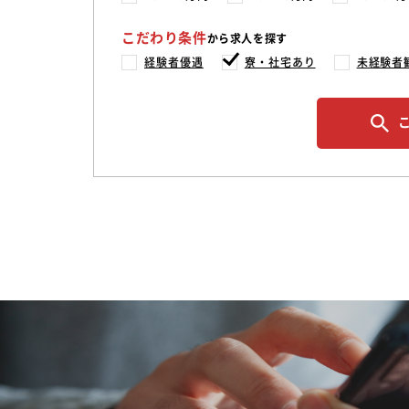
こだわり条件
から求人を探す
経験者優遇
寮・社宅あり
未経験者