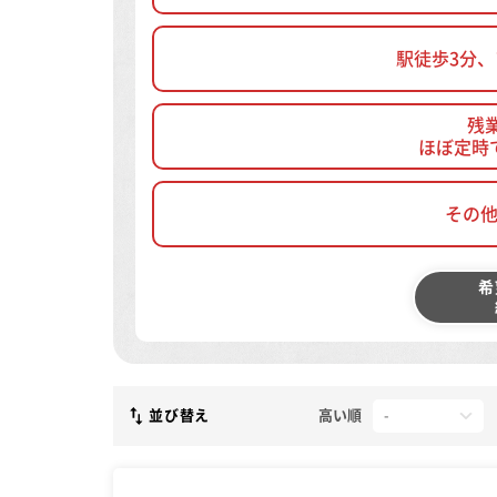
駅徒歩3分
残
ほぼ定時
その
希
並び替え
高い順