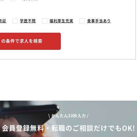
歓迎
学歴不問
福利厚生充実
食事手当あり
この条件で求人を検索
\ かんたん30秒入力 /
会員登録無料・転職のご相談だけでもOK!