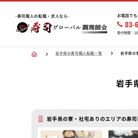
お電話でも
-寿司職人の転職・求人なら-
03-
受付時間：10:
岩手県の寿司職人転職一覧
岩手県の
岩手
岩手県の寮・社宅ありのエリアの寿司