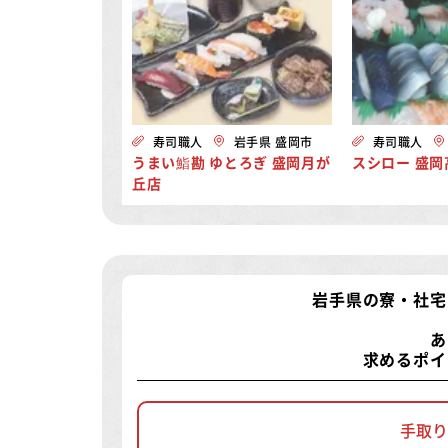
寿司職人
岩手県 盛岡市
寿司職人
うまい鮨勘 ゆとろぎ 盛岡月が
スシロー 盛岡
丘店
岩手県の寮・社宅
あ
求めるポイ
手取り