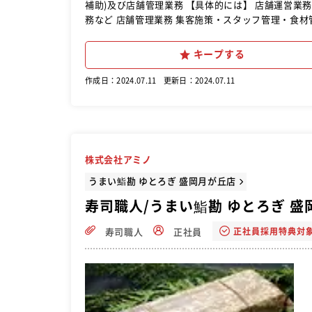
補助)及び店舗管理業務 【具体的には】 店舗運営業
務など 店舗管理業務 集客施策・スタッフ管理・食
だける店舗運営を目指してください。 その後は店長
キープする
作成日：2024.07.11
更新日：2024.07.11
株式会社アミノ
うまい鮨勘 ゆとろぎ 盛岡月が丘店
寿司職人/うまい鮨勘 ゆとろぎ 盛
正社員採用特典対
寿司職人
正社員