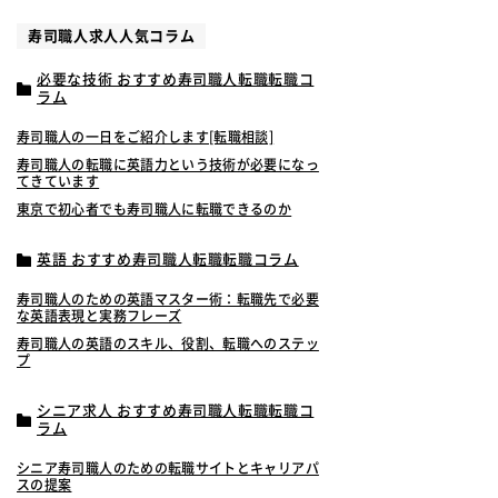
寿司職人求人人気コラム
必要な技術 おすすめ寿司職人転職転職コ
ラム
寿司職人の一日をご紹介します[転職相談]
寿司職人の転職に英語力という技術が必要になっ
てきています
東京で初心者でも寿司職人に転職できるのか
英語 おすすめ寿司職人転職転職コラム
寿司職人のための英語マスター術：転職先で必要
な英語表現と実務フレーズ
寿司職人の英語のスキル、役割、転職へのステッ
プ
シニア求人 おすすめ寿司職人転職転職コ
ラム
シニア寿司職人のための転職サイトとキャリアパ
スの提案