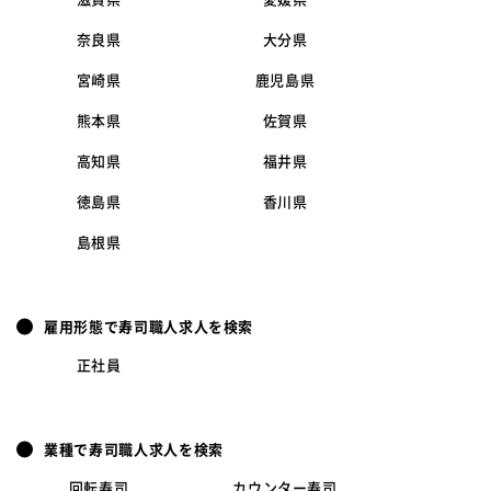
奈良県
大分県
宮崎県
鹿児島県
熊本県
佐賀県
高知県
福井県
徳島県
香川県
島根県
雇用形態で寿司職人求人を検索
正社員
業種で寿司職人求人を検索
回転寿司
カウンター寿司