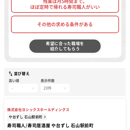
残業は月5時間まで。
ほぼ定時で帰れる寿司職人がいい
その他の求める条件がある
希望に合った職場を
紹介してもらう
並び替え
高い順
表示件数
株式会社ヨシックスホールディングス
や台ずし 石山駅前町
寿司職人/寿司居酒屋 や台ずし 石山駅前町