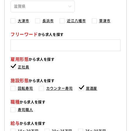
大津市
長浜市
近江八幡市
草津市
フリーワード
から求人を探す
雇用形態
から求人を探す
正社員
施設形態
から求人を探す
回転寿司
カウンター寿司
居酒屋
職種
から求人を探す
寿司職人
給与
から求人を探す