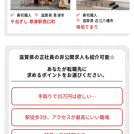
寿司職人
滋賀県 草津市
寿司職人
滋賀県 近江八幡市
や台ずし 草津駅西口町
味処てまり
滋賀県の正社員の非公開求人
も紹介可能☆
あなたが転職先に
求めるポイントをお選びください。
手取りで35万円は欲しい…
駅徒歩3分、アクセスが最高にいい職場