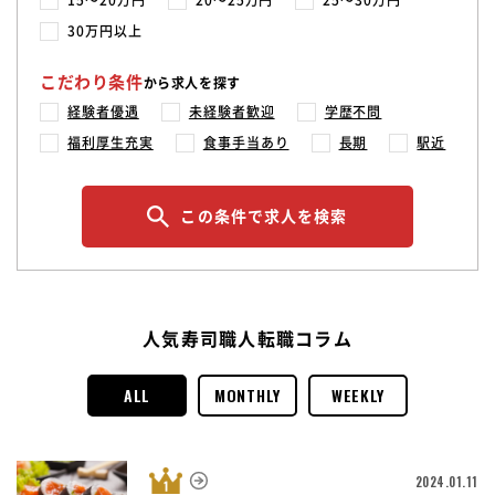
15〜20万円
20〜25万円
25〜30万円
30万円以上
こだわり条件
から求人を探す
経験者優遇
未経験者歓迎
学歴不問
福利厚生充実
食事手当あり
長期
駅近
この条件で求人を検索
人気寿司職人転職コラム
ALL
MONTHLY
WEEKLY
2024.01.11