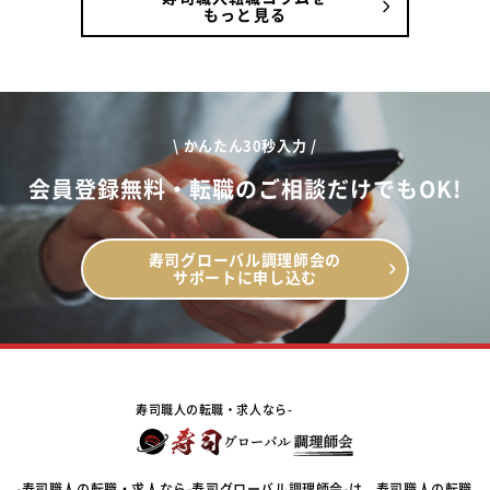
もっと見る
\ かんたん30秒入力 /
会員登録無料・転職のご相談だけでもOK!
寿司グローバル調理師会の
サポートに申し込む
寿司職人の転職・求人なら-
-寿司職人の転職・求人なら-寿司グローバル調理師会-は、寿司職人の転職