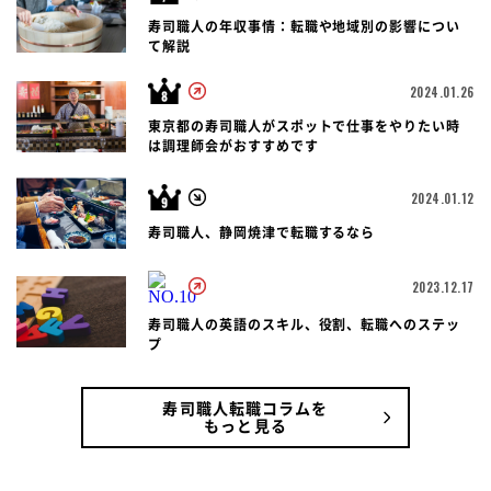
寿司職人の年収事情：転職や地域別の影響につい
て解説
2024.01.26
東京都の寿司職人がスポットで仕事をやりたい時
は調理師会がおすすめです
2024.01.12
寿司職人、静岡焼津で転職するなら
2023.12.17
寿司職人の英語のスキル、役割、転職へのステッ
プ
寿司職人転職コラムを
もっと見る