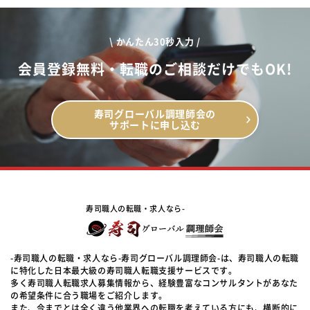
\ かんたん30秒入力 /
会員登録無料・転職のご相談だけでもOK!
寿司グローバル調理師会の
サポートに申し込む
寿司職人の転職・求人なら-
-寿司職人の転職・求人なら-寿司グローバル調理師会-は、寿司職人の転職
に特化した日本最大級の寿司職人転職支援サービスです。
多く寿司職人転職求人募集情報から、経験豊富なコンサルタントがあなた
の希望条件に合う職場をご紹介します。
また、今までとは全く違う他業界への転職を考えている方にも、横断的に