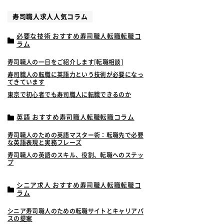
寿司職人求人人気コラム
必要な技術 おすすめ寿司職人転職転職コ
ラム
寿司職人の一日をご紹介します[転職相談]
寿司職人の転職に英語力という技術が必要になっ
てきています
東京で初心者でも寿司職人に転職できるのか
英語 おすすめ寿司職人転職転職コラム
寿司職人のための英語マスター術：転職先で必要
な英語表現と実務フレーズ
寿司職人の英語のスキル、役割、転職へのステッ
プ
シニア求人 おすすめ寿司職人転職転職コ
ラム
シニア寿司職人のための転職サイトとキャリアパ
スの提案