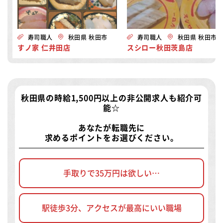
寿司職人
秋田県 秋田市
寿司職人
秋田県 秋田市
すノ家 仁井田店
スシロー秋田茨島店
秋田県の時給1,500円以上の非公開求人
も紹介可
能☆
あなたが転職先に
求めるポイントをお選びください。
手取りで35万円は欲しい…
駅徒歩3分、アクセスが最高にいい職場