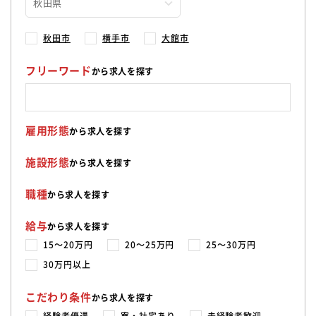
秋田市
横手市
大館市
フリーワード
から求人を探す
雇用形態
から求人を探す
施設形態
から求人を探す
職種
から求人を探す
給与
から求人を探す
15〜20万円
20〜25万円
25〜30万円
30万円以上
こだわり条件
から求人を探す
経験者優遇
寮・社宅あり
未経験者歓迎