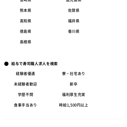
熊本県
佐賀県
高知県
福井県
徳島県
香川県
島根県
給与で寿司職人求人を検索
経験者優遇
寮・社宅あり
未経験者歓迎
新卒
学歴不問
福利厚生充実
食事手当あり
時給1,500円以上