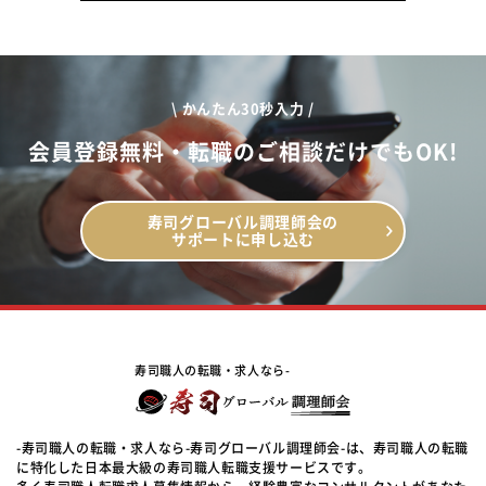
\ かんたん30秒入力 /
会員登録無料・転職のご相談だけでもOK!
寿司グローバル調理師会の
サポートに申し込む
寿司職人の転職・求人なら-
-寿司職人の転職・求人なら-寿司グローバル調理師会-は、寿司職人の転職
に特化した日本最大級の寿司職人転職支援サービスです。