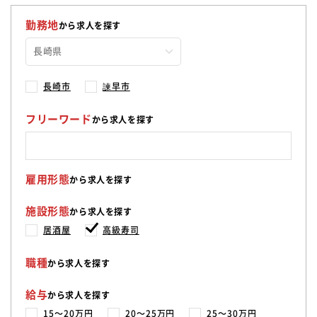
勤務地
から求人を探す
長崎市
諫早市
フリーワード
から求人を探す
雇用形態
から求人を探す
施設形態
から求人を探す
居酒屋
高級寿司
職種
から求人を探す
給与
から求人を探す
15〜20万円
20〜25万円
25〜30万円