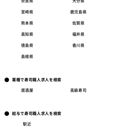
奈良県
大分県
宮崎県
鹿児島県
熊本県
佐賀県
高知県
福井県
徳島県
香川県
島根県
業種で寿司職人求人を検索
居酒屋
高級寿司
給与で寿司職人求人を検索
駅近