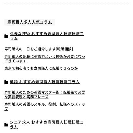
寿司職人求人人気コラム
必要な技術 おすすめ寿司職人転職転職コ
ラム
寿司職人の一日をご紹介します[転職相談]
寿司職人の転職に英語力という技術が必要になっ
てきています
東京で初心者でも寿司職人に転職できるのか
英語 おすすめ寿司職人転職転職コラム
寿司職人のための英語マスター術：転職先で必要
な英語表現と実務フレーズ
寿司職人の英語のスキル、役割、転職へのステッ
プ
シニア求人 おすすめ寿司職人転職転職コ
ラム