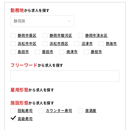
勤務地
から求人を探す
静岡市葵区
静岡市駿河区
静岡市清水区
浜松市中区
浜松市西区
沼津市
熱海市
島田市
磐田市
焼津市
藤枝市
フリーワード
から求人を探す
雇用形態
から求人を探す
施設形態
から求人を探す
回転寿司
カウンター寿司
居酒屋
高級寿司