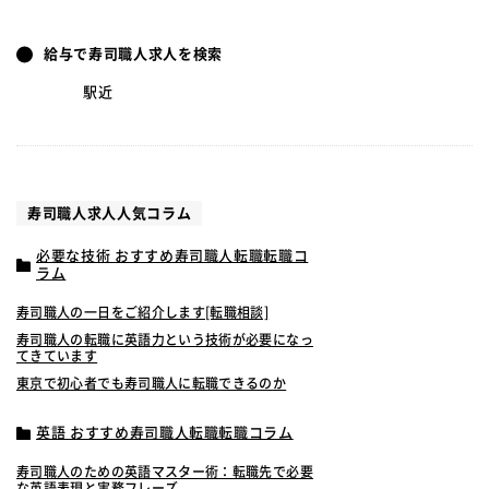
給与で寿司職人求人を検索
駅近
寿司職人求人人気コラム
必要な技術 おすすめ寿司職人転職転職コ
ラム
寿司職人の一日をご紹介します[転職相談]
寿司職人の転職に英語力という技術が必要になっ
てきています
東京で初心者でも寿司職人に転職できるのか
英語 おすすめ寿司職人転職転職コラム
寿司職人のための英語マスター術：転職先で必要
な英語表現と実務フレーズ