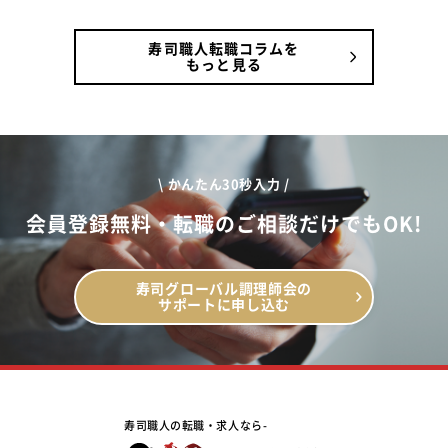
寿司職人転職コラムを
もっと見る
\ かんたん30秒入力 /
会員登録無料・転職のご相談だけでもOK!
寿司グローバル調理師会の
サポートに申し込む
寿司職人の転職・求人なら-