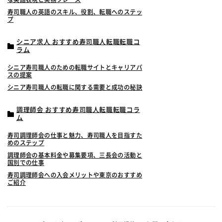
寿司職人の英語のスキル、役割、転職へのステッ
プ
シニア求人 おすすめ寿司職人転職転職コ
ラム
シニア寿司職人のための転職サイトとキャリアパ
スの提案
シニア寿司職人の転職に関する需要と成功の秘訣
調理師会 おすすめ寿司職人転職転職コラ
ム
寿司調理師会の仕事と魅力、寿司職人を目指すた
めのステップ
調理師会の基本料金や募集要項、三長会の活動と
国別での仕事
寿司調理師会への入会メリットや東京のおすすめ
ご紹介