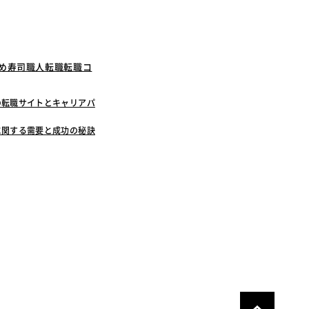
すめ寿司職人転職転職コ
の転職サイトとキャリアパ
に関する需要と成功の秘訣