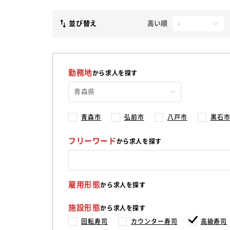
並び替え
高い順
勤務地
から求人を探す
青森市
弘前市
八戸市
黒石
フリーワード
から求人を探す
雇用形態
から求人を探す
施設形態
から求人を探す
回転寿司
カウンター寿司
高級寿司