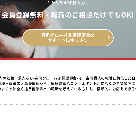
\ かんたん30秒入力 /
会員登録無料・転職のご相談だけでもOK!
寿司グローバル調理師会の
サポートに申し込む
職人の転職・求人なら-寿司グローバル調理師会-は、寿司職人の転職に特化した
司職人転職求人募集情報から、経験豊富なコンサルタントがあなたの希望条件に
今までとは全く違う他業界への転職を考えている方にも、横断的にお応えできる