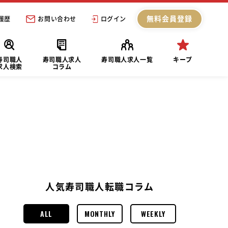
無料会員登録
履歴
お問い合わせ
ログイン
寿司職人
寿司職人求人
寿司職人求人一覧
キープ
求人検索
コラム
人気寿司職人転職コラム
ALL
MONTHLY
WEEKLY