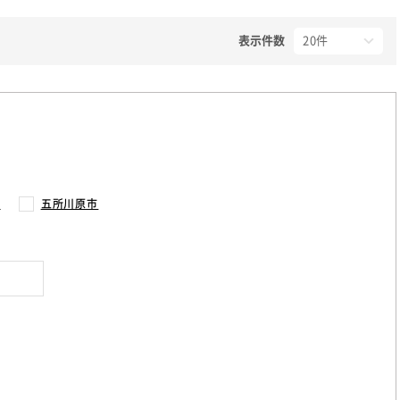
表示件数
市
五所川原市