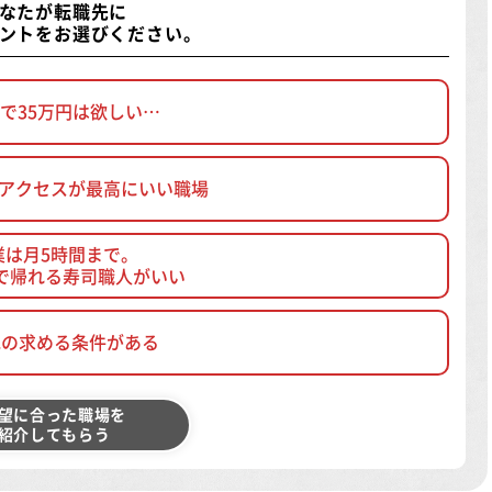
なたが転職先に
ントをお選びください。
で35万円は欲しい…
、アクセスが最高にいい職場
業は月5時間まで。
で帰れる寿司職人がいい
他の求める条件がある
望に合った職場を
紹介してもらう