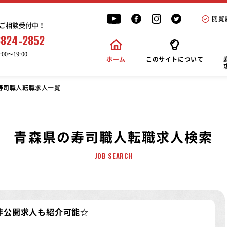
閲覧
ご相談受付中！
6824-2852
00〜19:00
ホーム
このサイトについて
寿司職人転職求人一覧
青森県の寿司職人転職求人検索
JOB SEARCH
非公開求人
も紹介可能☆