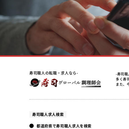
寿司職人の転職・求人なら-
-寿司
多く寿
また、
寿司職人求人検索
都道府県で寿司職人求人を検索