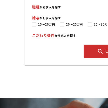
職種
から求人を探す
給与
から求人を探す
15〜20万円
20〜25万円
25〜30
こだわり条件
から求人を探す