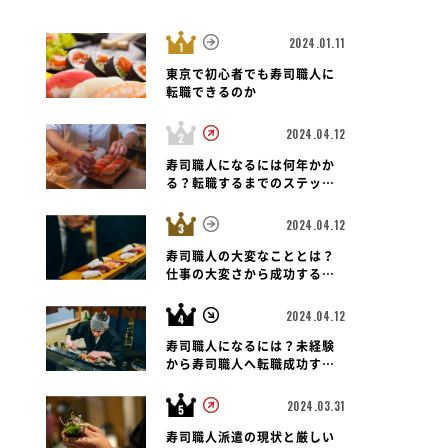
2024.01.11
東京で初心者でも寿司職人に
転職できるのか
2024.04.12
寿司職人になるには何年かか
る？転職するまでのステップ
と未経験者の可能性も紐解く
2024.04.12
寿司職人の大変なこととは？
仕事の大変さから成功する転
職のポイントまで
2024.04.12
寿司職人になるには？未経験
から寿司職人へ転職成功する
ための道のりとポイント
2024.03.31
寿司職人派遣の現状と厳しい