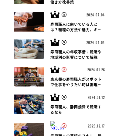
働き方改善策
2024.04.04
寿司職人に向いている人と
は？転職の方法や魅力、キャ
リアパス、報酬など徹底解
説！
2024.04.04
寿司職人の年収事情：転職や
地域別の影響について解説
2024.01.26
東京都の寿司職人がスポット
で仕事をやりたい時は調理師
会がおすすめです
2024.01.12
寿司職人、静岡焼津で転職す
るなら
2023.12.17