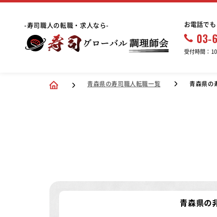
お電話でも
-寿司職人の転職・求人なら-
03-
受付時間：10:
青森県の寿司職人転職一覧
青森県の
青森県の