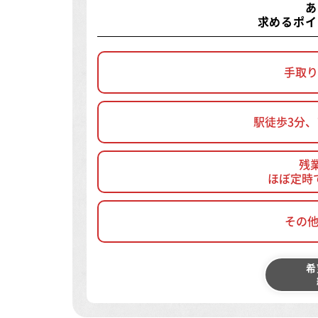
あ
求めるポイ
手取り
駅徒歩3分
残
ほぼ定時
その
希