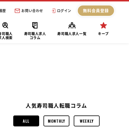
無料会員登録
履歴
お問い合わせ
ログイン
寿司職人
寿司職人求人
寿司職人求人一覧
キープ
求人検索
コラム
人気寿司職人転職コラム
ALL
MONTHLY
WEEKLY