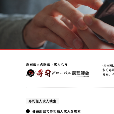
寿司職人の転職・求人なら-
-寿司
多く寿
また、
寿司職人求人検索
都道府県で寿司職人求人を検索