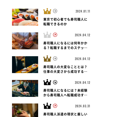
2024.01.11
東京で初心者でも寿司職人に
転職できるのか
2024.04.12
寿司職人になるには何年かか
る？転職するまでのステップ
と未経験者の可能性も紐解く
2024.04.12
寿司職人の大変なこととは？
仕事の大変さから成功する転
職のポイントまで
2024.04.12
寿司職人になるには？未経験
から寿司職人へ転職成功する
ための道のりとポイント
2024.03.31
寿司職人派遣の現状と厳しい