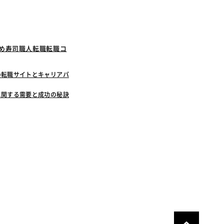
すめ寿司職人転職転職コ
の転職サイトとキャリアパ
に関する需要と成功の秘訣