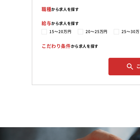
職種
から求人を探す
給与
から求人を探す
15〜20万円
20〜25万円
25〜30
こだわり条件
から求人を探す