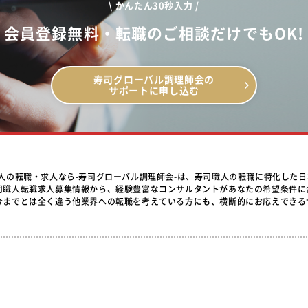
\ かんたん30秒入力 /
会員登録無料・転職のご相談だけでもOK!
寿司グローバル調理師会の
サポートに申し込む
職人の転職・求人なら-寿司グローバル調理師会-は、寿司職人の転職に特化した
司職人転職求人募集情報から、経験豊富なコンサルタントがあなたの希望条件に
今までとは全く違う他業界への転職を考えている方にも、横断的にお応えできる