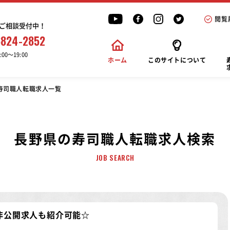
閲覧
ご相談受付中！
6824-2852
00〜19:00
ホーム
このサイトについて
寿司職人転職求人一覧
長野県の寿司職人転職求人検索
JOB SEARCH
非公開求人
も紹介可能☆