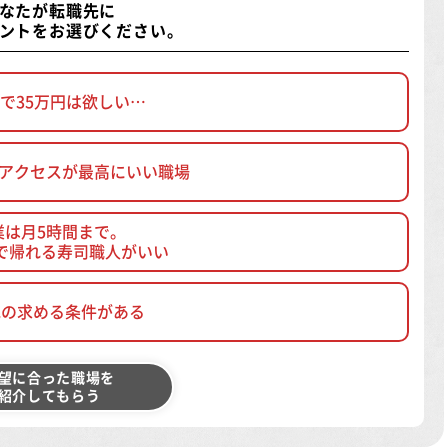
なたが転職先に
ントをお選びください。
で35万円は欲しい…
、アクセスが最高にいい職場
業は月5時間まで。
で帰れる寿司職人がいい
他の求める条件がある
望に合った職場を
紹介してもらう