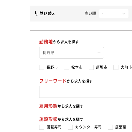
並び替え
高い順
勤務地
から求人を探す
長野市
松本市
須坂市
大町
フリーワード
から求人を探す
雇用形態
から求人を探す
施設形態
から求人を探す
回転寿司
カウンター寿司
居酒屋