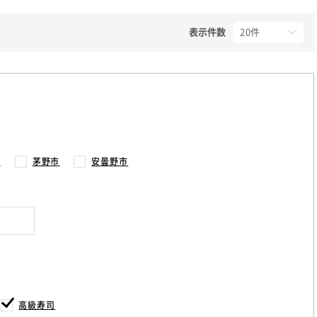
表示件数
市
茅野市
安曇野市
高級寿司