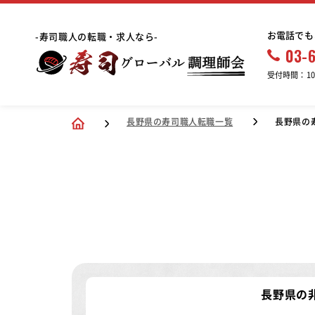
お電話でも
-寿司職人の転職・求人なら-
03-
受付時間：10:
長野県の寿司職人転職一覧
長野県の
長野県の