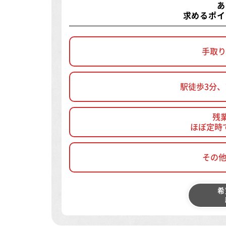
あ
求めるポイ
手取り
駅徒歩3分
残
ほぼ定時
その
希