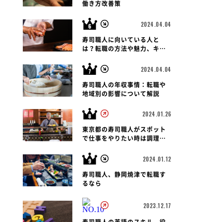
働き方改善策
2024.04.04
寿司職人に向いている人と
は？転職の方法や魅力、キャ
リアパス、報酬など徹底解
説！
2024.04.04
寿司職人の年収事情：転職や
地域別の影響について解説
2024.01.26
東京都の寿司職人がスポット
で仕事をやりたい時は調理師
会がおすすめです
2024.01.12
寿司職人、静岡焼津で転職す
るなら
2023.12.17