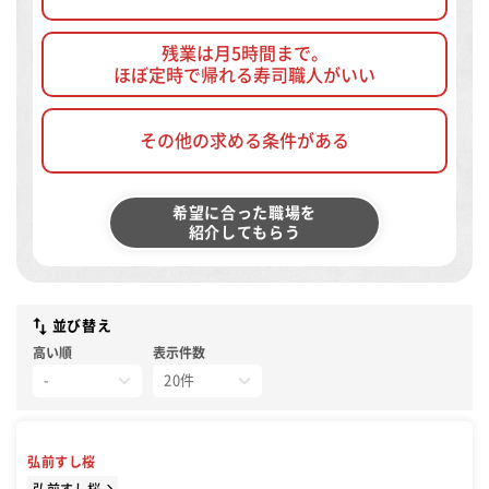
残業は月5時間まで。
ほぼ定時で帰れる寿司職人がいい
その他の求める条件がある
希望に合った職場を
紹介してもらう
並び替え
高い順
表示件数
弘前すし桜
弘前すし桜