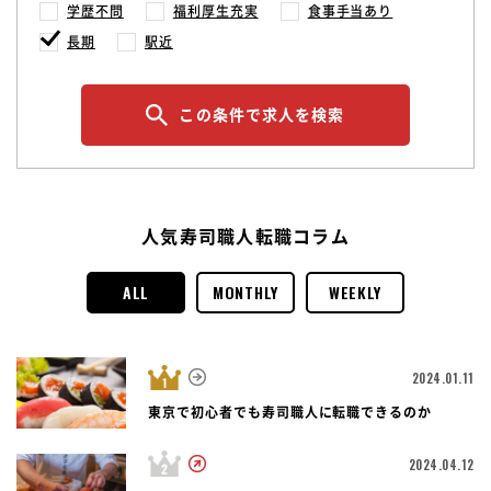
学歴不問
福利厚生充実
食事手当あり
長期
駅近
この条件で求人を検索
人気寿司職人転職コラム
ALL
MONTHLY
WEEKLY
2024.01.11
東京で初心者でも寿司職人に転職できるのか
2024.04.12