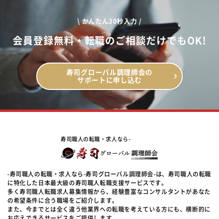
\ かんたん30秒入力 /
会員登録無料・転職のご相談だけでもOK!
寿司グローバル調理師会の
サポートに申し込む
寿司職人の転職・求人なら-
-寿司職人の転職・求人なら-寿司グローバル調理師会-は、寿司職人の転職
に特化した日本最大級の寿司職人転職支援サービスです。
多く寿司職人転職求人募集情報から、経験豊富なコンサルタントがあなた
の希望条件に合う職場をご紹介します。
また、今までとは全く違う他業界への転職を考えている方にも、横断的に
お応えできるサービスをご提供します。