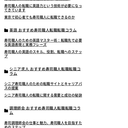
寿司職人の転職に英語力という技術が必要になっ
てきています
東京で初心者でも寿司職人に転職できるのか
英語 おすすめ寿司職人転職転職コラム
寿司職人のための英語マスター術：転職先で必要
な英語表現と実務フレーズ
寿司職人の英語のスキル、役割、転職へのステッ
プ
シニア求人 おすすめ寿司職人転職転職コ
ラム
シニア寿司職人のための転職サイトとキャリアパ
スの提案
シニア寿司職人の転職に関する需要と成功の秘訣
調理師会 おすすめ寿司職人転職転職コラ
ム
寿司調理師会の仕事と魅力、寿司職人を目指すた
めのステップ