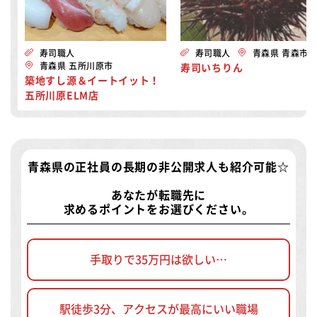
寿司職人
寿司職人
青森県 青森市
青森県 五所川原市
寿司いちりん
築地すし源＆イートイット！
五所川原ELM店
青森県の正社員の長期の非公開求人
も紹介可能☆
あなたが転職先に
求めるポイントをお選びください。
手取りで35万円は欲しい…
駅徒歩3分、アクセスが最高にいい職場