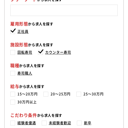
雇用形態
から求人を探す
正社員
施設形態
から求人を探す
回転寿司
カウンター寿司
職種
から求人を探す
寿司職人
給与
から求人を探す
15〜20万円
20〜25万円
25〜30万円
30万円以上
こだわり条件
から求人を探す
経験者優遇
未経験者歓迎
新卒