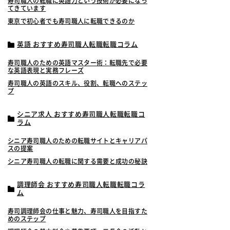
寿司職人の転職に英語力という技術が必要になっ
てきています
東京で初心者でも寿司職人に転職できるのか
英語 おすすめ寿司職人転職転職コラム
寿司職人のための英語マスター術：転職先で必要
な英語表現と実務フレーズ
寿司職人の英語のスキル、役割、転職へのステッ
プ
シニア求人 おすすめ寿司職人転職転職コ
ラム
シニア寿司職人のための転職サイトとキャリアパ
スの提案
シニア寿司職人の転職に関する需要と成功の秘訣
調理師会 おすすめ寿司職人転職転職コラ
ム
寿司調理師会の仕事と魅力、寿司職人を目指すた
めのステップ