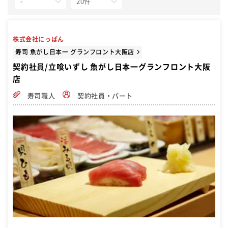
株式会社にっぱん
寿司 魚がし日本一 グランフロント大阪店
契約社員/立喰いずし 魚がし日本一グランフロント大阪
店
寿司職人
契約社員・パート