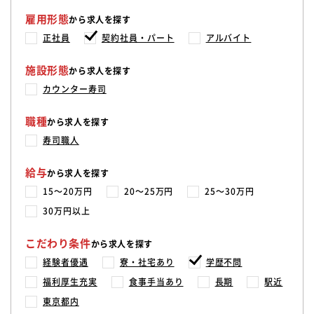
雇用形態
から求人を探す
正社員
契約社員・パート
アルバイト
施設形態
から求人を探す
カウンター寿司
職種
から求人を探す
寿司職人
給与
から求人を探す
15〜20万円
20〜25万円
25〜30万円
30万円以上
こだわり条件
から求人を探す
経験者優遇
寮・社宅あり
学歴不問
福利厚生充実
食事手当あり
長期
駅近
東京都内