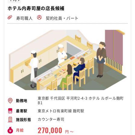
ホテル内寿司屋の店長候補
寿司職人
契約社員・パート
東京都 千代田区 平河町2-4-3 ホテル ルポール麹町
勤務地
B1
東京メトロ有楽町線 麹町駅
最寄駅
カウンター寿司
施設形態
270,000
月給
円 〜