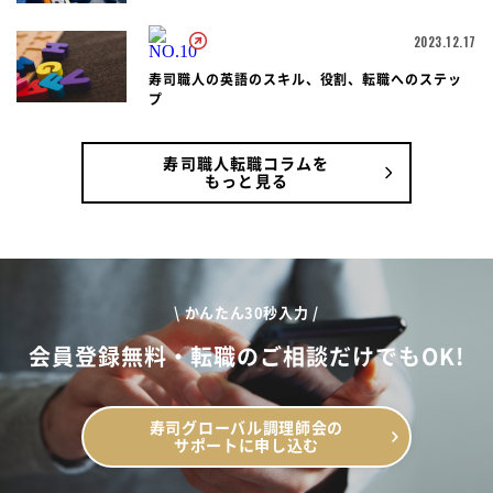
2023.12.17
寿司職人の英語のスキル、役割、転職へのステッ
プ
寿司職人転職コラムを
もっと見る
\ かんたん30秒入力 /
会員登録無料・転職のご相談だけでもOK!
寿司グローバル調理師会の
サポートに申し込む