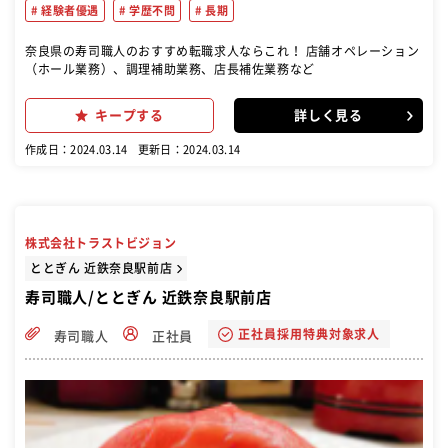
経験者優遇
学歴不問
長期
奈良県の寿司職人のおすすめ転職求人ならこれ！ 店舗オペレーション
（ホール業務）、調理補助業務、店長補佐業務など
キープする
詳しく見る
作成日：2024.03.14
更新日：2024.03.14
株式会社トラストビジョン
ととぎん 近鉄奈良駅前店
寿司職人/ととぎん 近鉄奈良駅前店
正社員採用特典対象求人
寿司職人
正社員