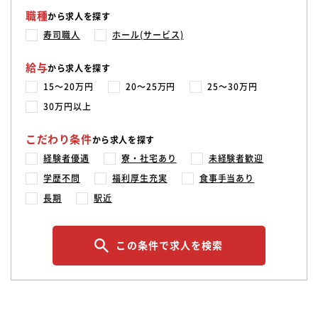
職種
から求人を探す
寿司職人
ホール(サービス)
給与
から求人を探す
15〜20万円
20〜25万円
25〜30万円
30万円以上
こだわり条件
から求人を探す
経験者優遇
寮・社宅あり
未経験者歓迎
学歴不問
福利厚生充実
食事手当あり
長期
駅近
この条件で求人を検索