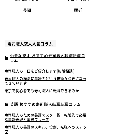
長期
駅近
寿司職人求人人気コラム
必要な技術 おすすめ寿司職人転職転職コ
ラム
寿司職人の一日をご紹介します[転職相談]
寿司職人の転職に英語力という技術が必要になっ
てきています
東京で初心者でも寿司職人に転職できるのか
英語 おすすめ寿司職人転職転職コラム
寿司職人のための英語マスター術：転職先で必要
な英語表現と実務フレーズ
寿司職人の英語のスキル、役割、転職へのステッ
プ