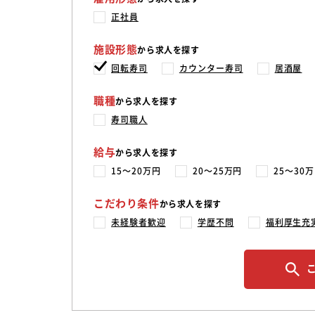
正社員
施設形態
から求人を探す
回転寿司
カウンター寿司
居酒屋
職種
から求人を探す
寿司職人
給与
から求人を探す
15〜20万円
20〜25万円
25〜30
こだわり条件
から求人を探す
未経験者歓迎
学歴不問
福利厚生充