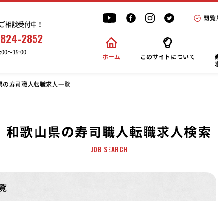
閲覧
ご相談受付中！
6824-2852
00〜19:00
ホーム
このサイトについて
県の寿司職人転職求人一覧
和歌山県の寿司職人転職求人検索
JOB SEARCH
覧