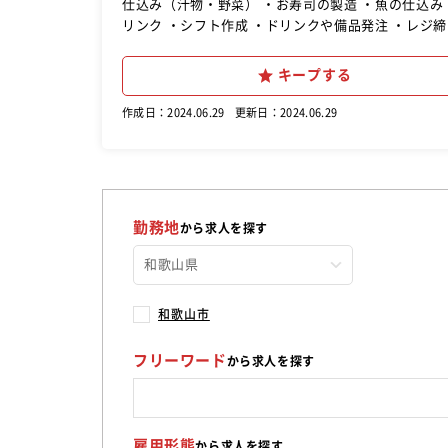
仕込み（汁物・野菜） ・お寿司の製造 ・魚の仕込み（魚の皮引き/切りつけ
リンク ・シフト作成 ・ドリンクや備品発注 ・レジ
キープする
作成日：2024.06.29
更新日：2024.06.29
勤務地
から求人を探す
和歌山市
フリーワード
から求人を探す
雇用形態
から求人を探す