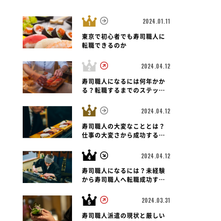
2024.01.11
東京で初心者でも寿司職人に
転職できるのか
2024.04.12
寿司職人になるには何年かか
る？転職するまでのステップ
と未経験者の可能性も紐解く
2024.04.12
寿司職人の大変なこととは？
仕事の大変さから成功する転
職のポイントまで
2024.04.12
寿司職人になるには？未経験
から寿司職人へ転職成功する
ための道のりとポイント
2024.03.31
寿司職人派遣の現状と厳しい