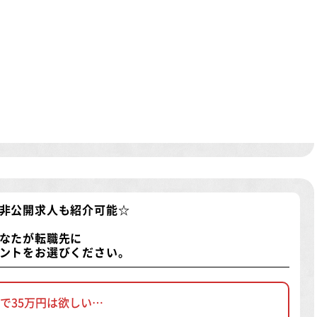
非公開求人
も紹介可能☆
なたが転職先に
ントをお選びください。
で35万円は欲しい…