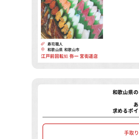
寿司職人
和歌山県 和歌山市
江戸前回転鮨 弥一 宮街道店
和歌山県の
あ
求めるポイ
手取り