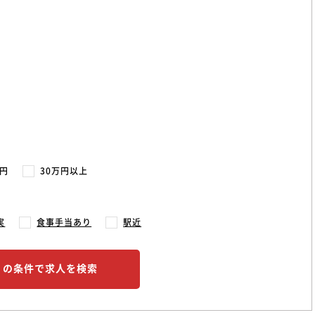
万円
30万円以上
実
食事手当あり
駅近
この条件で求人を検索