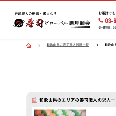
お電話でも
-寿司職人の転職・求人なら-
03-
受付時間：10:
和歌山県の寿司職人転職一覧
和歌山
和歌山県のエリアの寿司職人の求人一