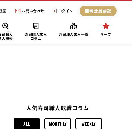
無料会員登録
履歴
お問い合わせ
ログイン
寿司職人
寿司職人求人
寿司職人求人一覧
キープ
求人検索
コラム
人気寿司職人転職コラム
ALL
MONTHLY
WEEKLY