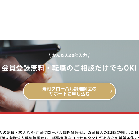
\ かんたん30秒入力 /
会員登録無料・転職のご相談だけでもOK!
寿司グローバル調理師会の
サポートに申し込む
職人の転職・求人なら-寿司グローバル調理師会-は、寿司職人の転職に特化した
司職人転職求人募集情報から、経験豊富なコンサルタントがあなたの希望条件に