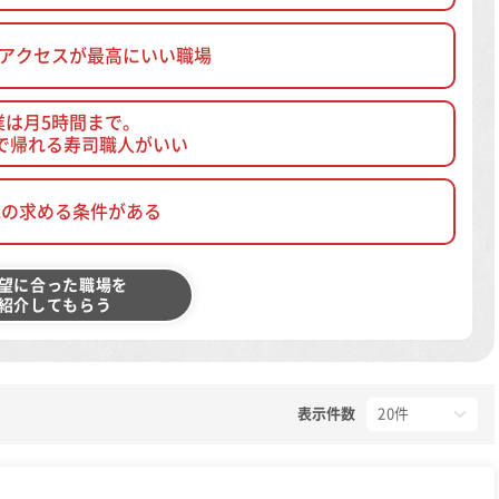
、アクセスが最高にいい職場
業は月5時間まで。
で帰れる寿司職人がいい
他の求める条件がある
望に合った職場を
紹介してもらう
表示件数