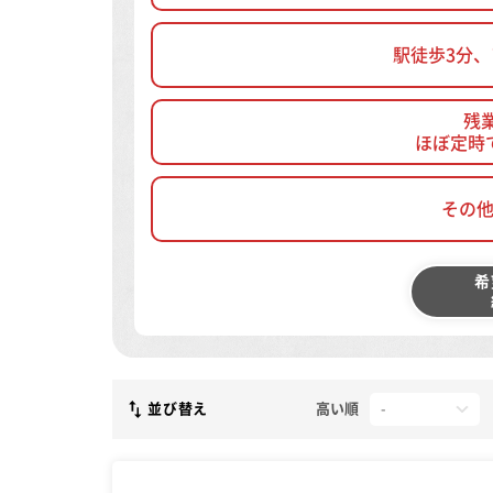
駅徒歩3分
残
ほぼ定時
その
希
並び替え
高い順