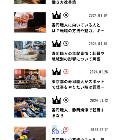
働き方改善策
2024.04.04
寿司職人に向いている人と
は？転職の方法や魅力、キャ
リアパス、報酬など徹底解
説！
2024.04.04
寿司職人の年収事情：転職や
地域別の影響について解説
2024.01.26
東京都の寿司職人がスポット
で仕事をやりたい時は調理師
会がおすすめです
2024.01.12
寿司職人、静岡焼津で転職す
るなら
2023.12.17