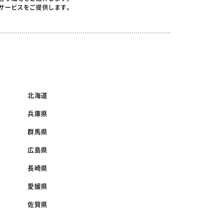
サービスをご提供します。
北海道
兵庫県
群馬県
広島県
長崎県
愛媛県
佐賀県