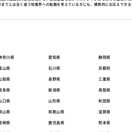
今までとは全く違う他業界への転職を考えている方にも、横断的にお応えできる
神奈川県
愛知県
静岡県
富山県
石川県
京都府
山梨県
長野県
三重県
岐阜県
新潟県
鳥取県
山口県
山形県
秋田県
岡山県
和歌山県
滋賀県
宮崎県
鹿児島県
熊本県