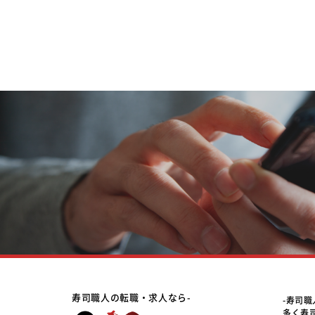
寿司職人の転職・求人なら-
-寿司
多く寿