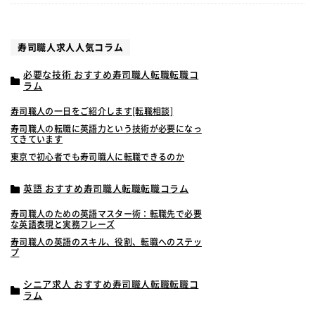
寿司職人求人人気コラム
必要な技術 おすすめ寿司職人転職転職コ
ラム
寿司職人の一日をご紹介します[転職相談]
寿司職人の転職に英語力という技術が必要になっ
てきています
東京で初心者でも寿司職人に転職できるのか
英語 おすすめ寿司職人転職転職コラム
寿司職人のための英語マスター術：転職先で必要
な英語表現と実務フレーズ
寿司職人の英語のスキル、役割、転職へのステッ
プ
シニア求人 おすすめ寿司職人転職転職コ
ラム