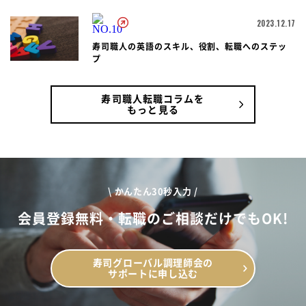
2023.12.17
寿司職人の英語のスキル、役割、転職へのステッ
プ
寿司職人転職コラムを
もっと見る
\ かんたん30秒入力 /
会員登録無料・転職のご相談だけでもOK!
寿司グローバル調理師会の
サポートに申し込む