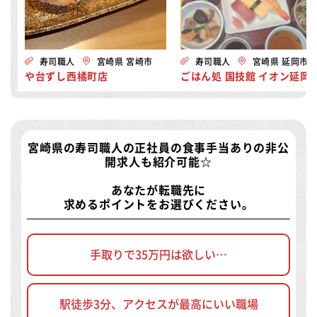
寿司職人
宮崎県 宮崎市
寿司職人
宮崎県 延岡市
や台ずし西橘町店
ごはん処 国技館 イオン延岡
宮崎県の寿司職人の正社員の食事手当ありの非公
開求人
も紹介可能☆
あなたが転職先に
求めるポイントをお選びください。
手取りで35万円は欲しい…
駅徒歩3分、アクセスが最高にいい職場