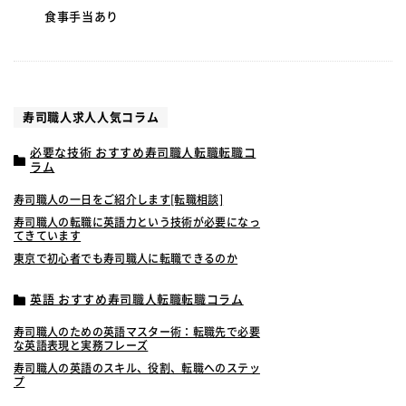
食事手当あり
寿司職人求人人気コラム
必要な技術 おすすめ寿司職人転職転職コ
ラム
寿司職人の一日をご紹介します[転職相談]
寿司職人の転職に英語力という技術が必要になっ
てきています
東京で初心者でも寿司職人に転職できるのか
英語 おすすめ寿司職人転職転職コラム
寿司職人のための英語マスター術：転職先で必要
な英語表現と実務フレーズ
寿司職人の英語のスキル、役割、転職へのステッ
プ