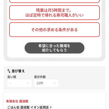
残業は月5時間まで。
ほぼ定時で帰れる寿司職人がいい
その他の求める条件がある
希望に合った職場を
紹介してもらう
並び替え
高い順
表示件数
有限会社 国技館
ごはん処 国技館 イオン延岡店