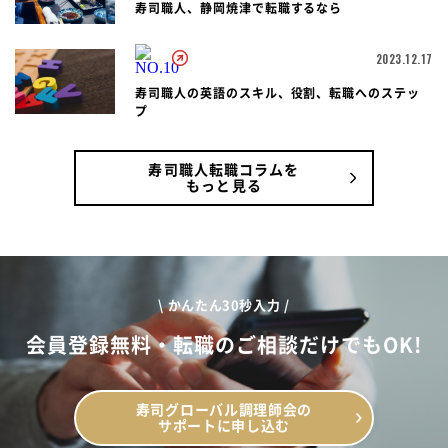
寿司職人、静岡焼津で転職するなら
2023.12.17
寿司職人の英語のスキル、役割、転職へのステッ
プ
寿司職人転職コラムを
もっと見る
\ かんたん30秒入力 /
会員登録無料・転職のご相談だけでもOK!
寿司グローバル調理師会の
サポートに申し込む