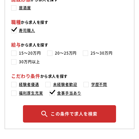
居酒屋
職種
から求人を探す
寿司職人
給与
から求人を探す
15〜20万円
20〜25万円
25〜30万円
30万円以上
こだわり条件
から求人を探す
経験者優遇
未経験者歓迎
学歴不問
福利厚生充実
食事手当あり
この条件で求人を検索