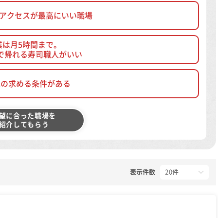
、アクセスが最高にいい職場
業は月5時間まで。
で帰れる寿司職人がいい
他の求める条件がある
望に合った職場を
紹介してもらう
表示件数