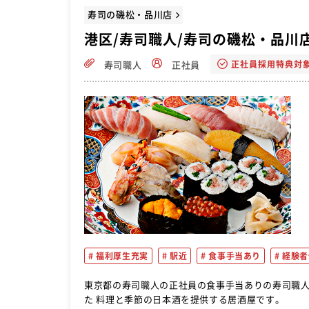
寿司の磯松・品川店
港区/寿司職人/寿司の磯松・品川
正社員採用特典対
寿司職人
正社員
福利厚生充実
駅近
食事手当あり
経験者
東京都の寿司職人の正社員の食事手当ありの寿司職人の求人や転職情報おすす
た 料理と季節の日本酒を提供する居酒屋です。