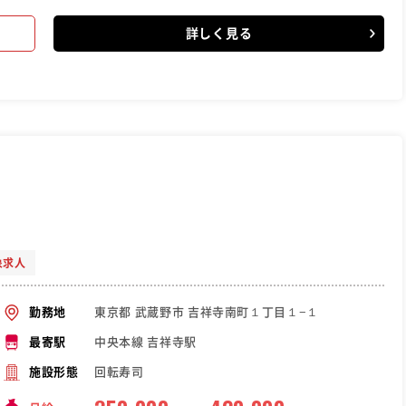
詳しく見る
象求人
東京都 武蔵野市 吉祥寺南町１丁目１−１
勤務地
中央本線 吉祥寺駅
最寄駅
回転寿司
施設形態