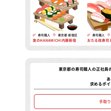
寿司職人
東京都 新宿区
寿司職人
食のHANAMICHI内藤新宿
おたる政寿司 
東京都の寿司職人の正社員
あ
求めるポイ
手取り