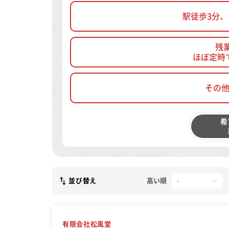
駅徒歩3分
残
ほぼ定時
その
希
並び替え
高い順
有限会社松風堂