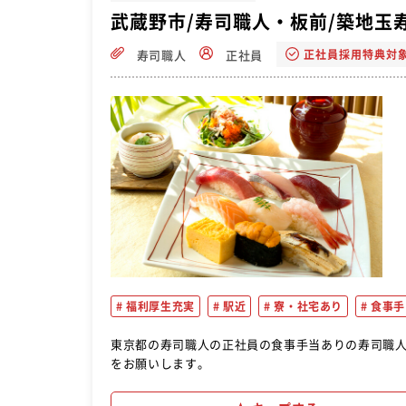
武蔵野市/寿司職人・板前/築地玉
正社員採用特典対
寿司職人
正社員
福利厚生充実
駅近
寮・社宅あり
食事手
東京都の寿司職人の正社員の食事手当ありの寿司職人の転職求人！おすすめ！ ・仕
をお願いします。