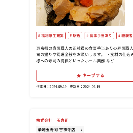
福利厚生充実
駅近
食事手当あり
経験者
東京都の寿司職人の正社員の食事手当ありの寿司職人のおすすめ転職求人な
司の握りや調理全般をお願いします。 ・食材の仕込
様への寿司の提供といったホール業務 など
キープする
作成日：2024.09.19
更新日：2024.09.19
株式会社 玉寿司
築地玉寿司 吉祥寺店