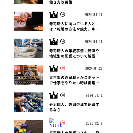
働き方改善策
2024.04.04
寿司職人に向いている人と
は？転職の方法や魅力、キャ
リアパス、報酬など徹底解
説！
2024.04.04
寿司職人の年収事情：転職や
地域別の影響について解説
2024.01.26
東京都の寿司職人がスポット
で仕事をやりたい時は調理師
会がおすすめです
2024.01.12
寿司職人、静岡焼津で転職す
るなら
2023.12.17