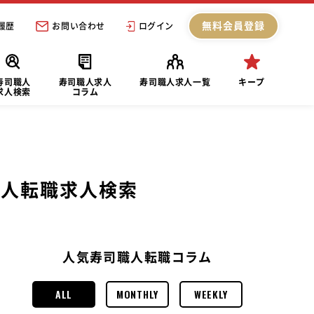
無料会員登録
履歴
お問い合わせ
ログイン
寿司職人
寿司職人求人
寿司職人求人一覧
キープ
求人検索
コラム
職人転職求人検索
人気寿司職人転職コラム
ALL
MONTHLY
WEEKLY