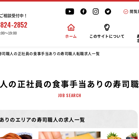
閲覧
ご相談受付中！
6824-2852
00〜19:00
ホーム
このサイトについて
寿司職人の正社員の食事手当ありの寿司職人転職求人一覧
人の正社員の食事手当ありの寿司
JOB SEARCH
ありのエリアの寿司職人の求人一覧