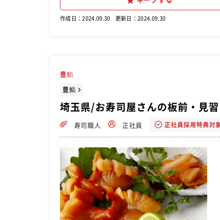
キープする
作成日：2024.09.30
更新日：2024.09.30
豊鮨
豊鮨
埼玉県/お寿司屋さんの板前・見習
正社員採用特典対
寿司職人
正社員