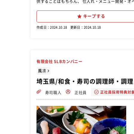
供することはもちろん、 仕入れ・メニュー開発・オ
キープする
作成日：2024.10.18
更新日：2024.10.18
有限会社 SLBカンパニー
風凛
埼玉県/和食・寿司の調理師・調理
正社員採用特典対
寿司職人
正社員