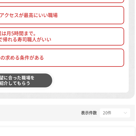
、アクセスが最高にいい職場
業は月5時間まで。
で帰れる寿司職人がいい
他の求める条件がある
望に合った職場を
紹介してもらう
表示件数