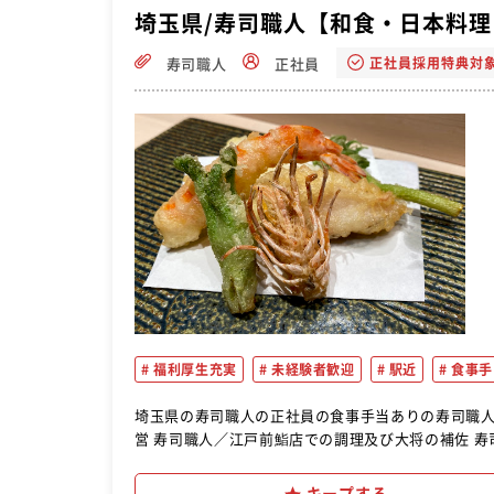
埼玉県/寿司職人【和食・日本料理
正社員採用特典対
寿司職人
正社員
福利厚生充実
未経験者歓迎
駅近
食事手
埼玉県の寿司職人の正社員の食事手当ありの寿司職人の転職おすすめ求人ご紹
営 寿司職人／江戸前鮨店での調理及び大将の補佐 