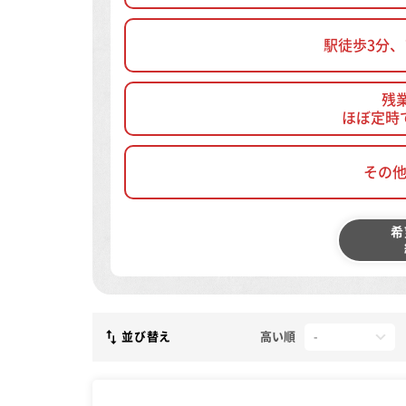
駅徒歩3分
残
ほぼ定時
その
希
並び替え
高い順