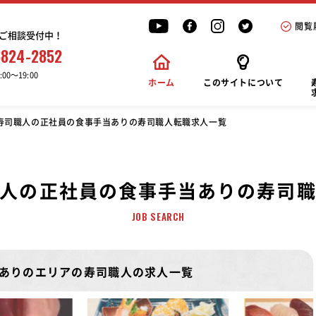
閲覧
ご相談受付中！
6824-2852
00〜19:00
ホーム
このサイトについて
寿司職人の正社員の食事手当ありの寿司職人転職求人一覧
人の正社員の食事手当ありの寿司
JOB SEARCH
ありのエリアの寿司職人の求人一覧