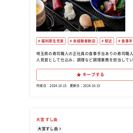
福利厚生充実
未経験者歓迎
駅近
食事手
埼玉県の寿司職人の正社員の食事手当ありの寿司職人のおすすめ転職求人ですよ
人見習として仕込み、調理など調理業務を担当して
キープする
作成日：2024.10.15
更新日：2024.10.15
大宮 すし由
大宮すし由