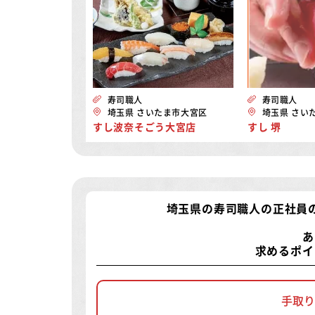
寿司職人
寿司職人
埼玉県 さいたま市大宮区
埼玉県 さい
すし波奈そごう大宮店
すし 堺
埼玉県の寿司職人の正社員
あ
求めるポイ
手取り