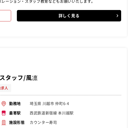
ペレーション・スタッフ教育などもお願いいたします。
詳しく見る
スタッフ/風凛
象求人
埼玉県 川越市 仲町6-4
勤務地
西武鉄道新宿線 本川越駅
最寄駅
カウンター寿司
施設形態