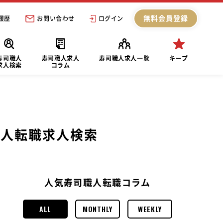
無料会員登録
履歴
お問い合わせ
ログイン
寿司職人
寿司職人求人
寿司職人求人一覧
キープ
求人検索
コラム
職人転職求人検索
人気寿司職人転職コラム
ALL
MONTHLY
WEEKLY