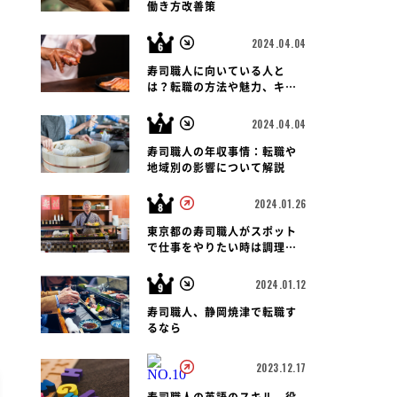
働き方改善策
2024.04.04
寿司職人に向いている人と
は？転職の方法や魅力、キャ
リアパス、報酬など徹底解
説！
2024.04.04
寿司職人の年収事情：転職や
地域別の影響について解説
2024.01.26
東京都の寿司職人がスポット
で仕事をやりたい時は調理師
会がおすすめです
2024.01.12
寿司職人、静岡焼津で転職す
るなら
2023.12.17