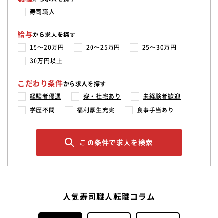
寿司職人
給与
から求人を探す
15〜20万円
20〜25万円
25〜30万円
30万円以上
こだわり条件
から求人を探す
経験者優遇
寮・社宅あり
未経験者歓迎
学歴不問
福利厚生充実
食事手当あり
この条件で求人を検索
人気寿司職人転職コラム