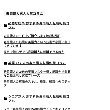
寿司職人求人人気コラム
必要な技術 おすすめ寿司職人転職転職コ
ラム
寿司職人の一日をご紹介します[転職相談]
寿司職人の転職に英語力という技術が必要になっ
てきています
東京で初心者でも寿司職人に転職できるのか
英語 おすすめ寿司職人転職転職コラム
寿司職人のための英語マスター術：転職先で必要
な英語表現と実務フレーズ
寿司職人の英語のスキル、役割、転職へのステッ
プ
シニア求人 おすすめ寿司職人転職転職コ
ラム
シニア寿司職人のための転職サイトとキャリアパ