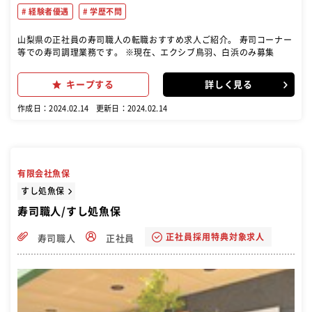
経験者優遇
学歴不問
山梨県の正社員の寿司職人の転職おすすめ求人ご紹介。 寿司コーナー
等での寿司調理業務です。 ※現在、エクシブ鳥羽、白浜のみ募集
キープする
詳しく見る
作成日：2024.02.14
更新日：2024.02.14
有限会社魚保
すし処魚保
寿司職人/すし処魚保
正社員採用特典対象求人
寿司職人
正社員