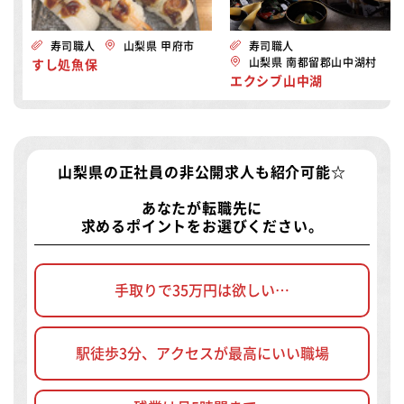
寿司職人
山梨県 甲府市
寿司職人
山梨県 南都留郡山中湖村
すし処魚保
エクシブ山中湖
山梨県の正社員の非公開求人
も紹介可能☆
あなたが転職先に
求めるポイントをお選びください。
手取りで35万円は欲しい…
駅徒歩3分、アクセスが最高にいい職場