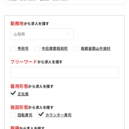
勤務地
から求人を探す
甲府市
中巨摩郡昭和町
南都留郡山中湖村
フリーワード
から求人を探す
雇用形態
から求人を探す
正社員
施設形態
から求人を探す
回転寿司
カウンター寿司
職種
から求人を探す