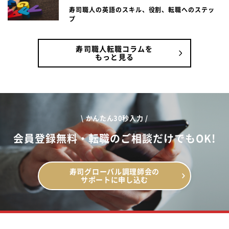
寿司職人の英語のスキル、役割、転職へのステッ
プ
寿司職人転職コラムを
もっと見る
\ かんたん30秒入力 /
会員登録無料・転職のご相談だけでもOK!
寿司グローバル調理師会の
サポートに申し込む