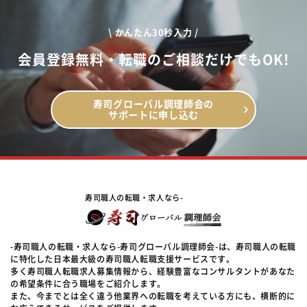
\ かんたん30秒入力 /
会員登録無料・転職のご相談だけでもOK!
寿司グローバル調理師会の
サポートに申し込む
寿司職人の転職・求人なら-
-寿司職人の転職・求人なら-寿司グローバル調理師会-は、寿司職人の転職
に特化した日本最大級の寿司職人転職支援サービスです。
多く寿司職人転職求人募集情報から、経験豊富なコンサルタントがあなた
の希望条件に合う職場をご紹介します。
また、今までとは全く違う他業界への転職を考えている方にも、横断的に