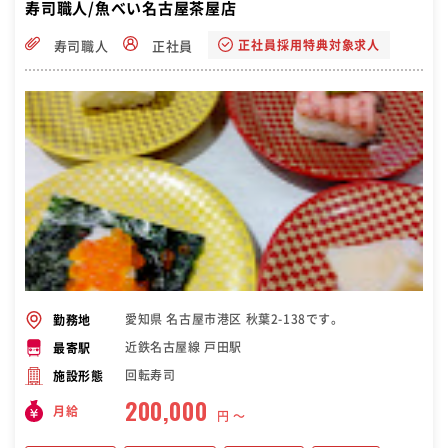
寿司職人/魚べい名古屋茶屋店
正社員採用特典対象求人
寿司職人
正社員
愛知県 名古屋市港区 秋葉2-138です。
勤務地
近鉄名古屋線 戸田駅
最寄駅
回転寿司
施設形態
200,000
月給
円 〜