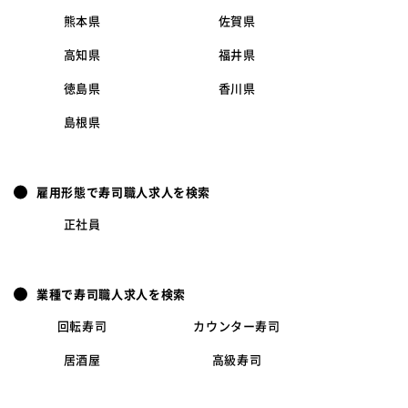
熊本県
佐賀県
高知県
福井県
徳島県
香川県
島根県
雇用形態で寿司職人求人を検索
正社員
業種で寿司職人求人を検索
回転寿司
カウンター寿司
居酒屋
高級寿司