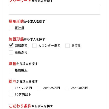
フリーワード
から求人を探す
雇用形態
から求人を探す
正社員
施設形態
から求人を探す
回転寿司
カウンター寿司
居酒屋
高級寿司
職種
から求人を探す
寿司職人
給与
から求人を探す
15〜20万円
20〜25万円
25〜30万円
30万円以上
こだわり条件
から求人を探す