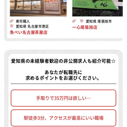
寿司職人
愛知県 尾張旭市
愛知県 名古屋市港区
一心尾張旭店
魚べい名古屋茶屋店
愛知県の未経験者歓迎の非公開求人
も紹介可能☆
あなたが転職先に
求めるポイントをお選びください。
手取りで35万円は欲しい…
駅徒歩3分、アクセスが最高にいい職場