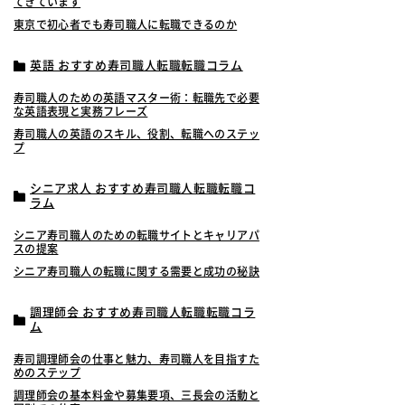
てきています
東京で初心者でも寿司職人に転職できるのか
英語 おすすめ寿司職人転職転職コラム
寿司職人のための英語マスター術：転職先で必要
な英語表現と実務フレーズ
寿司職人の英語のスキル、役割、転職へのステッ
プ
シニア求人 おすすめ寿司職人転職転職コ
ラム
シニア寿司職人のための転職サイトとキャリアパ
スの提案
シニア寿司職人の転職に関する需要と成功の秘訣
調理師会 おすすめ寿司職人転職転職コラ
ム
寿司調理師会の仕事と魅力、寿司職人を目指すた
めのステップ
調理師会の基本料金や募集要項、三長会の活動と