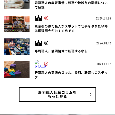
寿司職人の年収事情：転職や地域別の影響につい
て解説
2024.01.26
東京都の寿司職人がスポットで仕事をやりたい時
は調理師会がおすすめです
2024.01.12
寿司職人、静岡焼津で転職するなら
2023.12.17
寿司職人の英語のスキル、役割、転職へのステッ
プ
寿司職人転職コラムを
もっと見る