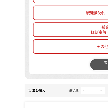
駅徒歩3分
残
ほぼ定時
その
希
並び替え
高い順