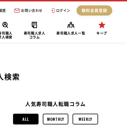
無料会員登録
履歴
お問い合わせ
ログイン
寿司職人
寿司職人求人
寿司職人求人一覧
キープ
求人検索
コラム
人検索
人気寿司職人転職コラム
ALL
MONTHLY
WEEKLY