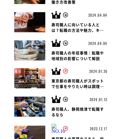
働き方改善策
2024.04.04
寿司職人に向いている人と
は？転職の方法や魅力、キャ
リアパス、報酬など徹底解
説！
2024.04.04
寿司職人の年収事情：転職や
地域別の影響について解説
2024.01.26
東京都の寿司職人がスポット
で仕事をやりたい時は調理師
会がおすすめです
2024.01.12
寿司職人、静岡焼津で転職す
るなら
2023.12.17