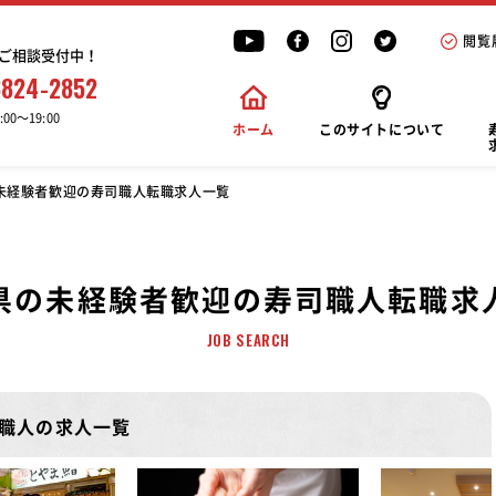
閲覧
ご相談受付中！
6824-2852
00〜19:00
ホーム
このサイトについて
未経験者歓迎の寿司職人転職求人一覧
県の未経験者歓迎の寿司職人転職求
JOB SEARCH
職人の求人一覧