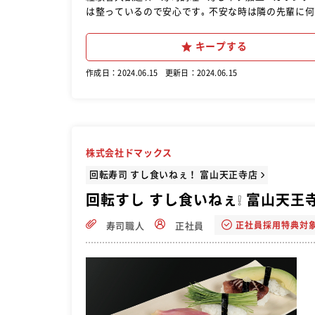
は整っているので安心です｡ 不安な時は隣の先輩に何
目指す方も大歓迎です
キープする
作成日：2024.06.15
更新日：2024.06.15
株式会社ドマックス
回転寿司 すし食いねぇ！ 富山天正寺店
回転すし すし食いねぇ❕ 富山天王
正社員採用特典対
寿司職人
正社員