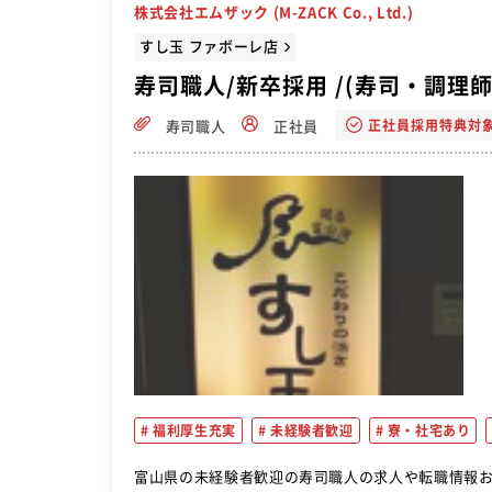
株式会社エムザック (M-ZACK Co., Ltd.)
すし玉 ファボーレ店
寿司職人/新卒採用 /(寿司・調理
正社員採用特典対
寿司職人
正社員
福利厚生充実
未経験者歓迎
寮・社宅あり
富山県の未経験者歓迎の寿司職人の求人や転職情報おすすめ。 回転寿司「廻る富山湾 すし玉」にて寿