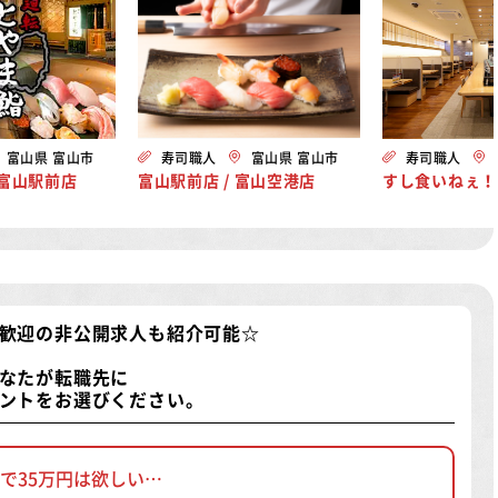
富山県 富山市
寿司職人
富山県 富山市
寿司職人
 富山駅前店
富山駅前店 / 富山空港店
すし食いねぇ！
歓迎の非公開求人
も紹介可能☆
なたが転職先に
ントをお選びください。
で35万円は欲しい…