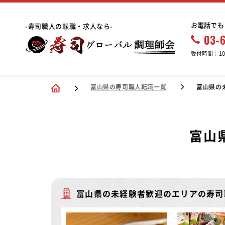
お電話でも
-寿司職人の転職・求人なら-
03-
受付時間：10:
富山県の寿司職人転職一覧
富山県の
富山
富山県の未経験者歓迎のエリアの寿司