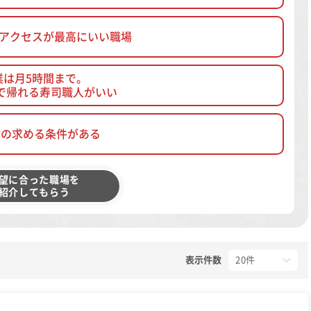
、アクセスが最高にいい職場
業は月5時間まで。
で帰れる寿司職人がいい
他の求める条件がある
望に合った職場を
紹介してもらう
表示件数