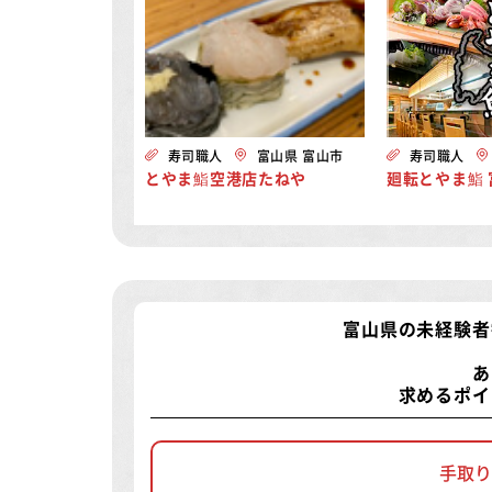
寿司職人
富山県 富山市
寿司職人
とやま鮨空港店たねや
廻転とやま鮨
富山県の未経験者
あ
求めるポイ
手取り