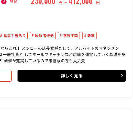
230,000
412,000
月給
円 〜
円
食事手当あり
経験者優遇
学歴不問
新卒
ルバイトのマネジメン
ずは一般社員と してホールやキッチンなど店舗を運営していく基礎を身
! 研修が充実しているので未経験の方も大丈夫
詳しく見る