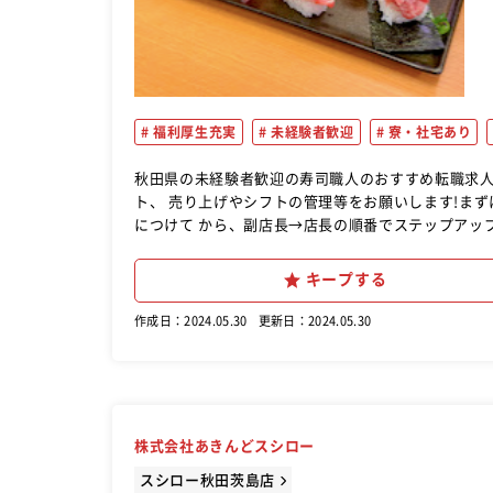
福利厚生充実
未経験者歓迎
寮・社宅あり
秋田県の未経験者歓迎の寿司職人のおすすめ転職求人ならこれ！ スシローの店長候補として、ア
ト、 売り上げやシフトの管理等をお願いします!ま
につけて から、副店長→店長の順番でステップアップ
キープする
作成日：2024.05.30
更新日：2024.05.30
株式会社あきんどスシロー
スシロー秋田茨島店