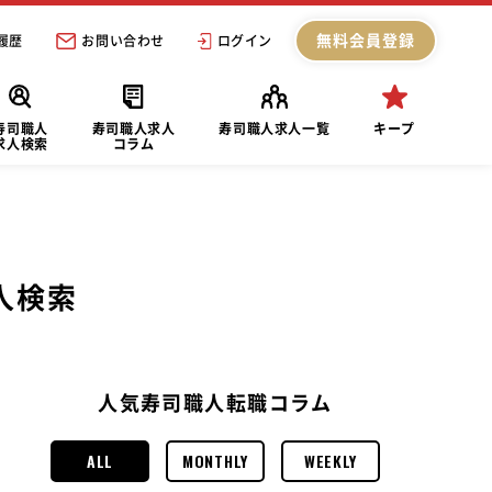
無料会員登録
履歴
お問い合わせ
ログイン
寿司職人
寿司職人求人
寿司職人求人一覧
キープ
求人検索
コラム
人検索
人気寿司職人転職コラム
ALL
MONTHLY
WEEKLY