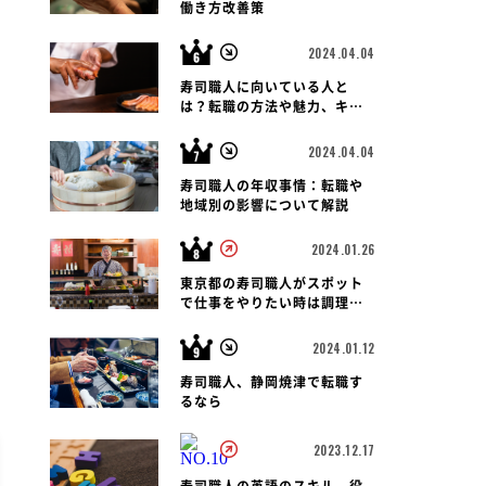
働き方改善策
2024.04.04
寿司職人に向いている人と
は？転職の方法や魅力、キャ
リアパス、報酬など徹底解
説！
2024.04.04
寿司職人の年収事情：転職や
地域別の影響について解説
2024.01.26
東京都の寿司職人がスポット
で仕事をやりたい時は調理師
会がおすすめです
2024.01.12
寿司職人、静岡焼津で転職す
るなら
2023.12.17