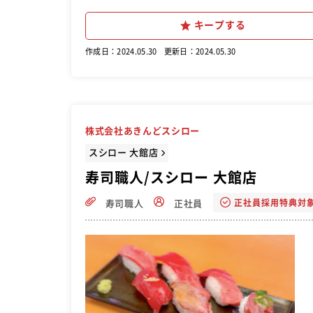
キープする
作成日：2024.05.30
更新日：2024.05.30
株式会社あきんどスシロー
スシロー 大館店
寿司職人/スシロー 大館店
正社員採用特典対
寿司職人
正社員