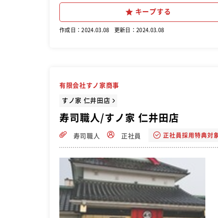
キープする
作成日：2024.03.08
更新日：2024.03.08
有限会社すノ家商事
すノ家 仁井田店
寿司職人/すノ家 仁井田店
正社員採用特典対
寿司職人
正社員