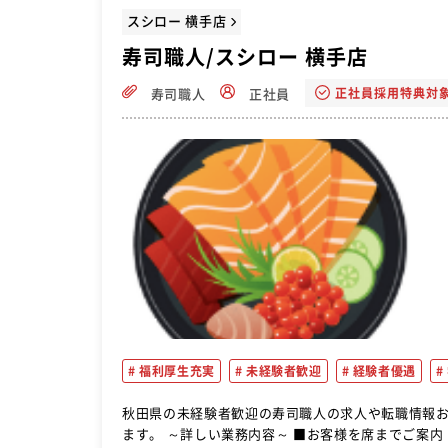
スシロー 横手店
寿司職人/スシロー 横手店
正社員採用特典対
寿司職人
正社員
福利厚生充実
未経験者歓迎
経験者優遇
秋田県の未経験者歓迎の寿司職人の求人や転職情報おすすめ。 回転寿司のチェーン店でのホール業務を
ます。 ～詳しい業務内容～ ■お客様を席までご