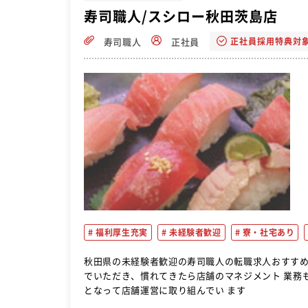
寿司職人/スシロー秋田茨島店
正社員採用特典対
寿司職人
正社員
福利厚生充実
未経験者歓迎
寮・社宅あり
秋田県の未経験者歓迎の寿司職人の転職求人おすすめです。 まずはホールでの接客、キッチンでのお寿司作
でいただき、慣れてきたら店舗のマネジメント 業務
となって店舗運営に取り組んでい ます