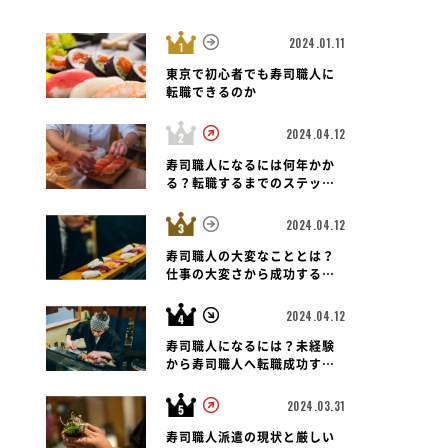
2024.01.11
東京で初心者でも寿司職人に
転職できるのか
2024.04.12
秋田県 横手市
店
寿司職人になるには何年かか
る？転職するまでのステップ
と未経験者の可能性も紐解く
2024.04.12
寿司職人の大変なこととは？
仕事の大変さから成功する転
職のポイントまで
2024.04.12
寿司職人になるには？未経験
から寿司職人へ転職成功する
ための道のりとポイント
2024.03.31
寿司職人派遣の現状と厳しい