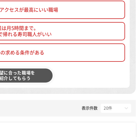
、アクセスが最高にいい職場
業は月5時間まで。
で帰れる寿司職人がいい
他の求める条件がある
望に合った職場を
紹介してもらう
表示件数