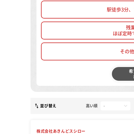
駅徒歩3分
残
ほぼ定時
その
希
並び替え
高い順
株式会社あきんどスシロー