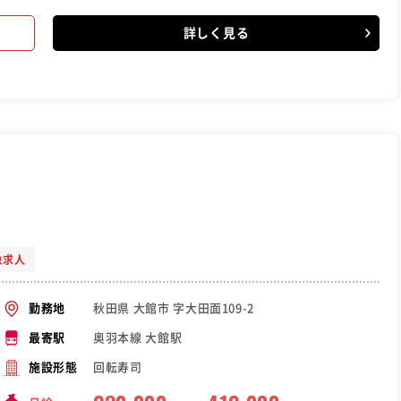
詳しく見る
象求人
秋田県 大館市 字大田面109-2
勤務地
奥羽本線 大館駅
最寄駅
回転寿司
施設形態