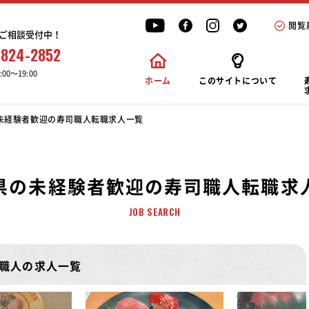
閲覧
ご相談受付中！
6824-2852
00〜19:00
ホーム
このサイトについて
未経験者歓迎の寿司職人転職求人一覧
県の未経験者歓迎の寿司職人転職求
JOB SEARCH
職人の求人一覧