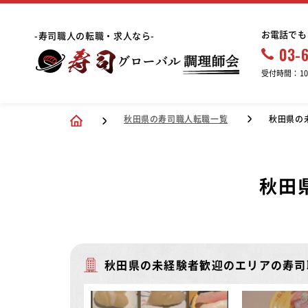
お電話でも
-寿司職人の転職・求人なら-
03-
受付時間：10:
秋田県の寿司職人転職一覧
秋田県の
秋田
秋田県の未経験者歓迎のエリアの寿司