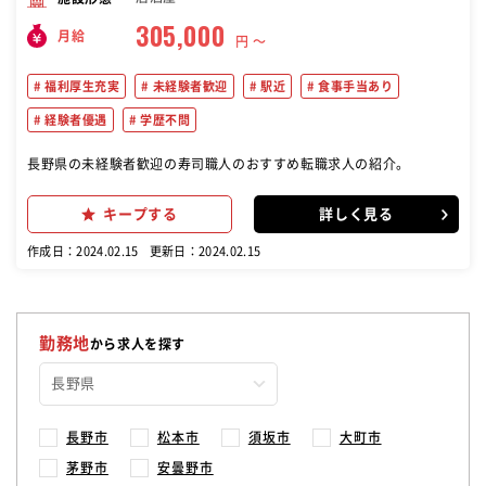
305,000
月給
円 〜
福利厚生充実
未経験者歓迎
駅近
食事手当あり
経験者優遇
学歴不問
長野県の未経験者歓迎の寿司職人のおすすめ転職求人の紹介。
キープする
詳しく見る
作成日：2024.02.15
更新日：2024.02.15
勤務地
から求人を探す
長野市
松本市
須坂市
大町市
茅野市
安曇野市