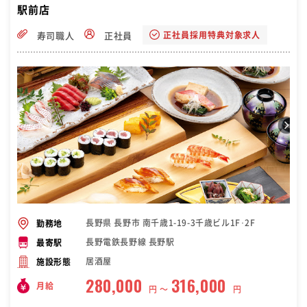
駅前店
正社員採用特典対象求人
寿司職人
正社員
長野県 長野市 南千歳1-19-3千歳ビル1F･2F
勤務地
長野電鉄長野線 長野駅
最寄駅
居酒屋
施設形態
280,000
316,000
月給
円 〜
円