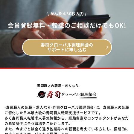
\ かんたん30秒入力 /
会員登録無料・転職のご相談だけでもOK!
寿司グローバル調理師会の
サポートに申し込む
寿司職人の転職・求人なら-
-寿司職人の転職・求人なら-寿司グローバル調理師会-は、寿司職人の転職
に特化した日本最大級の寿司職人転職支援サービスです。
多く寿司職人転職求人募集情報から、経験豊富なコンサルタントがあなた
の希望条件に合う職場をご紹介します。
また、今までとは全く違う他業界への転職を考えている方にも、横断的に