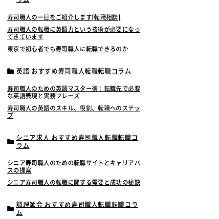
寿司職人の一日をご紹介します[転職相談]
寿司職人の転職に英語力という技術が必要になっ
てきています
東京で初心者でも寿司職人に転職できるのか
英語 おすすめ寿司職人転職転職コラム
寿司職人のための英語マスター術：転職先で必要
な英語表現と実務フレーズ
寿司職人の英語のスキル、役割、転職へのステッ
プ
シニア求人 おすすめ寿司職人転職転職コ
ラム
シニア寿司職人のための転職サイトとキャリアパ
スの提案
シニア寿司職人の転職に関する需要と成功の秘訣
調理師会 おすすめ寿司職人転職転職コラ
ム