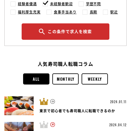
経験者優遇
未経験者歓迎
学歴不問
福利厚生充実
食事手当あり
長期
駅近
この条件で求人を検索
人気寿司職人転職コラム
ALL
MONTHLY
WEEKLY
2024.01.11
東京で初心者でも寿司職人に転職できるのか
2024.04.12