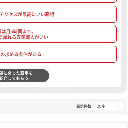
、アクセスが最高にいい職場
業は月5時間まで。
で帰れる寿司職人がいい
他の求める条件がある
望に合った職場を
紹介してもらう
表示件数