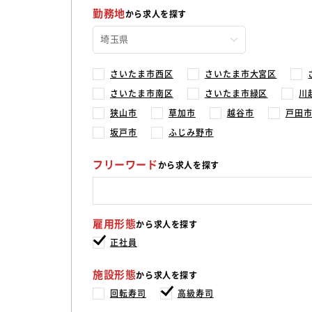
勤務地
から求人を探す
さいたま市西区
さいたま市大宮区
さいたま市南区
さいたま市緑区
川
狭山市
草加市
越谷市
戸田
坂戸市
ふじみ野市
フリーワード
から求人を探す
雇用形態
から求人を探す
正社員
施設形態
から求人を探す
回転寿司
高級寿司