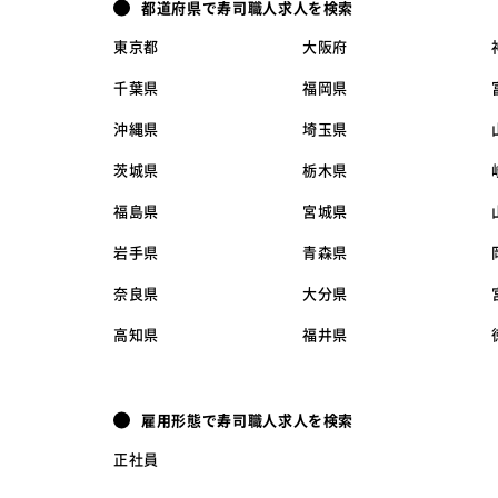
都道府県で寿司職人求人を検索
東京都
大阪府
千葉県
福岡県
沖縄県
埼玉県
茨城県
栃木県
福島県
宮城県
岩手県
青森県
奈良県
大分県
高知県
福井県
雇用形態で寿司職人求人を検索
正社員