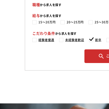
職種
から求人を探す
給与
から求人を探す
15〜20万円
20〜25万円
25〜30
こだわり条件
から求人を探す
経験者優遇
未経験者歓迎
新卒