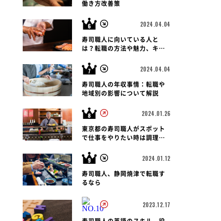
働き方改善策
2024.04.04
寿司職人に向いている人と
は？転職の方法や魅力、キャ
リアパス、報酬など徹底解
説！
2024.04.04
寿司職人の年収事情：転職や
地域別の影響について解説
2024.01.26
東京都の寿司職人がスポット
で仕事をやりたい時は調理師
会がおすすめです
2024.01.12
寿司職人、静岡焼津で転職す
るなら
2023.12.17