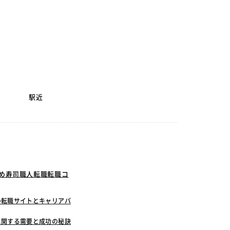
駅近
すめ寿司職人転職転職コ
の転職サイトとキャリアパ
に関する需要と成功の秘訣