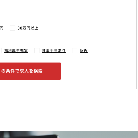
万円
30万円以上
福利厚生充実
食事手当あり
駅近
この条件で求人を検索