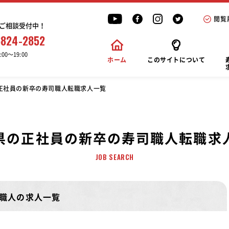
閲覧
ご相談受付中！
6824-2852
00〜19:00
ホーム
このサイトについて
正社員の新卒の寿司職人転職求人一覧
県の正社員の新卒の寿司職人転職求
JOB SEARCH
職人の求人一覧