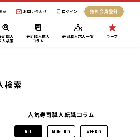
無料会員登録
履歴
お問い合わせ
ログイン
寿司職人
寿司職人求人
寿司職人求人一覧
キープ
求人検索
コラム
人検索
人気寿司職人転職コラム
ALL
MONTHLY
WEEKLY