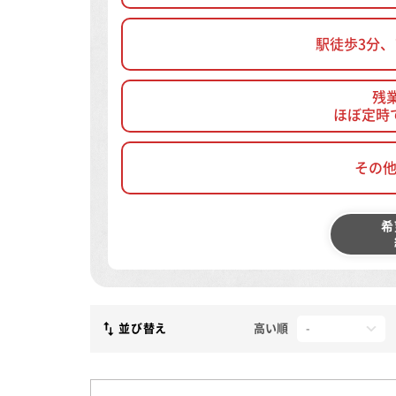
駅徒歩3分
残
ほぼ定時
その
希
並び替え
高い順