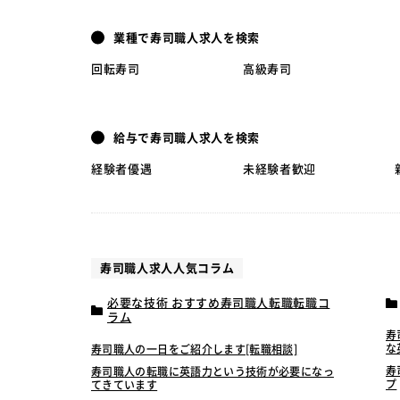
業種で寿司職人求人を検索
回転寿司
高級寿司
給与で寿司職人求人を検索
経験者優遇
未経験者歓迎
寿司職人求人人気コラム
必要な技術 おすすめ寿司職人転職転職コ
ラム
寿
な
寿司職人の一日をご紹介します[転職相談]
寿
寿司職人の転職に英語力という技術が必要になっ
プ
てきています