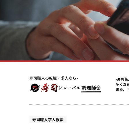
寿司職人の転職・求人なら-
-寿司
多く寿
また、
寿司職人求人検索