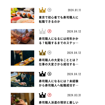
2024.01.11
東京で初心者でも寿司職人に
転職できるのか
2024.04.12
寿司職人になるには何年かか
る？転職するまでのステップ
と未経験者の可能性も紐解く
2024.04.12
寿司職人の大変なこととは？
仕事の大変さから成功する転
職のポイントまで
2024.04.12
寿司職人になるには？未経験
から寿司職人へ転職成功する
ための道のりとポイント
2024.03.31
寿司職人派遣の現状と厳しい