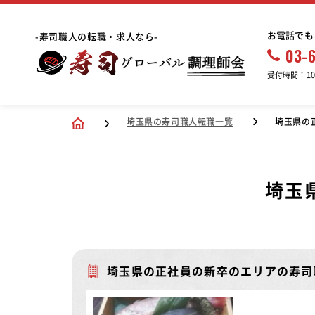
お電話でも
-寿司職人の転職・求人なら-
03-
受付時間：10:
埼玉県の寿司職人転職一覧
埼玉県の
埼玉
埼玉県の正社員の新卒のエリアの寿司