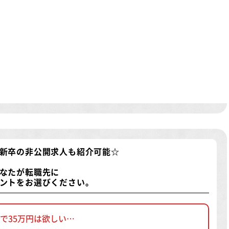
新卒の非公開求人
も紹介可能☆
なたが転職先に
ントをお選びください。
で35万円は欲しい…