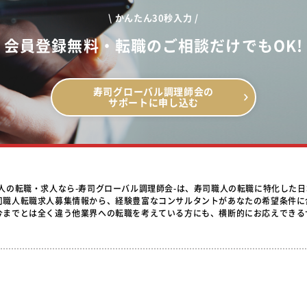
\ かんたん30秒入力 /
会員登録無料・転職のご相談だけでもOK!
寿司グローバル調理師会の
サポートに申し込む
職人の転職・求人なら-寿司グローバル調理師会-は、寿司職人の転職に特化した
司職人転職求人募集情報から、経験豊富なコンサルタントがあなたの希望条件に
今までとは全く違う他業界への転職を考えている方にも、横断的にお応えできる