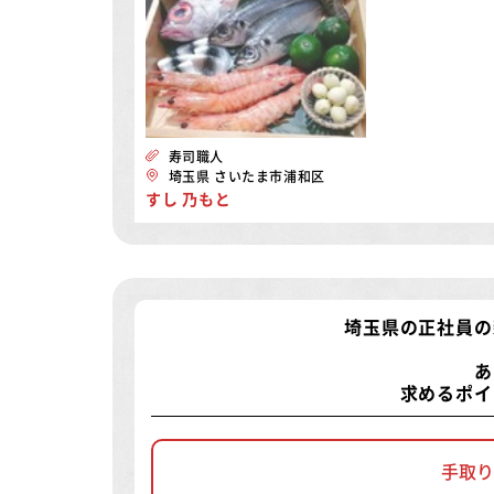
寿司職人
埼玉県 さいたま市浦和区
すし 乃もと
埼玉県の正社員の
あ
求めるポイ
手取り