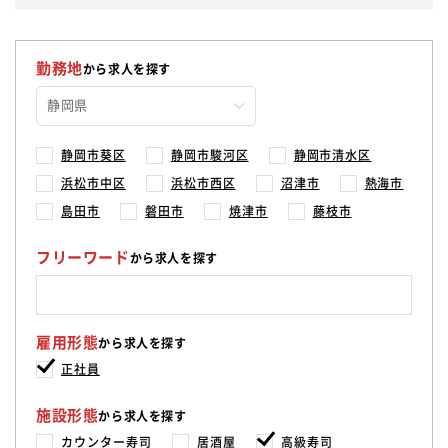
勤務地
から求人を探す
静岡市葵区
静岡市駿河区
静岡市清水区
浜松市中区
浜松市西区
沼津市
熱海市
島田市
磐田市
焼津市
藤枝市
フリーワード
から求人を探す
雇用形態
から求人を探す
正社員
施設形態
から求人を探す
カウンター寿司
居酒屋
高級寿司