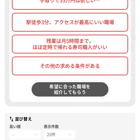
手取りで35万円は欲しい…
駅徒歩3分、アクセスが最高にいい職場
残業は月5時間まで。
ほぼ定時で帰れる寿司職人がいい
その他の求める条件がある
希望に合った職場を
紹介してもらう
並び替え
高い順
表示件数