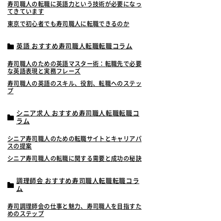
寿司職人の転職に英語力という技術が必要になっ
てきています
東京で初心者でも寿司職人に転職できるのか
英語 おすすめ寿司職人転職転職コラム
寿司職人のための英語マスター術：転職先で必要
な英語表現と実務フレーズ
寿司職人の英語のスキル、役割、転職へのステッ
プ
シニア求人 おすすめ寿司職人転職転職コ
ラム
シニア寿司職人のための転職サイトとキャリアパ
スの提案
シニア寿司職人の転職に関する需要と成功の秘訣
調理師会 おすすめ寿司職人転職転職コラ
ム
寿司調理師会の仕事と魅力、寿司職人を目指すた
めのステップ