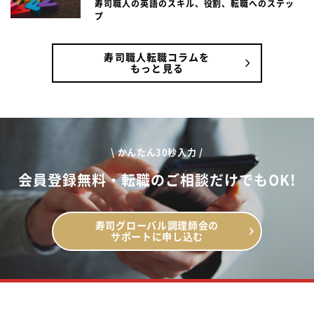
寿司職人の英語のスキル、役割、転職へのステッ
プ
寿司職人転職コラムを
もっと見る
\ かんたん30秒入力 /
会員登録無料・転職のご相談だけでもOK!
寿司グローバル調理師会の
サポートに申し込む