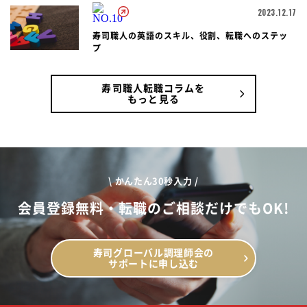
2023.12.17
寿司職人の英語のスキル、役割、転職へのステッ
プ
寿司職人転職コラムを
もっと見る
\ かんたん30秒入力 /
会員登録無料・転職のご相談だけでもOK!
寿司グローバル調理師会の
サポートに申し込む