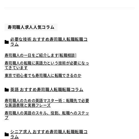
寿司職人求人人気コラム
必要な技術 おすすめ寿司職人転職転職コ
ラム
寿司職人の一日をご紹介します[転職相談]
寿司職人の転職に英語力という技術が必要になっ
てきています
東京で初心者でも寿司職人に転職できるのか
英語 おすすめ寿司職人転職転職コラム
寿司職人のための英語マスター術：転職先で必要
な英語表現と実務フレーズ
寿司職人の英語のスキル、役割、転職へのステッ
プ
シニア求人 おすすめ寿司職人転職転職コ
ラム