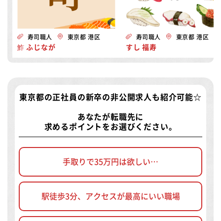
寿司職人
東京都 港区
寿司職人
東京都 港区
鮓 ふじなが
すし 福寿
東京都の正社員の新卒の非公開求人
も紹介可能☆
あなたが転職先に
求めるポイントをお選びください。
手取りで35万円は欲しい…
駅徒歩3分、アクセスが最高にいい職場