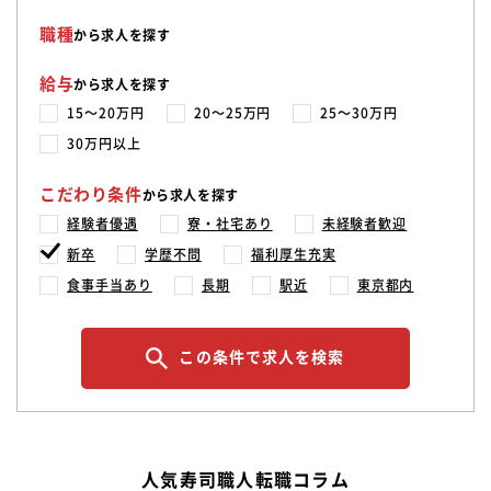
職種
から求人を探す
給与
から求人を探す
15〜20万円
20〜25万円
25〜30万円
30万円以上
こだわり条件
から求人を探す
経験者優遇
寮・社宅あり
未経験者歓迎
新卒
学歴不問
福利厚生充実
食事手当あり
長期
駅近
東京都内
この条件で求人を検索
人気寿司職人転職コラム