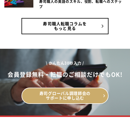
寿司職人の英語のスキル、役割、転職へのステッ
プ
寿司職人転職コラムを
もっと見る
\ かんたん30秒入力 /
会員登録無料・転職のご相談だけでもOK!
寿司グローバル調理師会の
サポートに申し込む