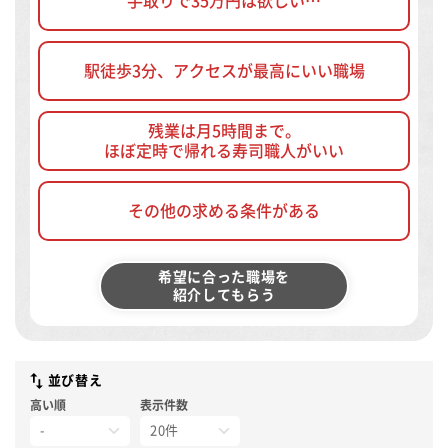
手取りで35万円は欲しい…
駅徒歩3分、アクセスが最高にいい職場
残業は月5時間まで。
ほぼ定時で帰れる寿司職人がいい
その他の求める条件がある
希望に合った職場を
紹介してもらう
並び替え
高い順
表示件数