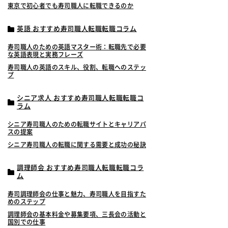
東京で初心者でも寿司職人に転職できるのか
英語 おすすめ寿司職人転職転職コラム
寿司職人のための英語マスター術：転職先で必要
な英語表現と実務フレーズ
寿司職人の英語のスキル、役割、転職へのステッ
プ
シニア求人 おすすめ寿司職人転職転職コ
ラム
シニア寿司職人のための転職サイトとキャリアパ
スの提案
シニア寿司職人の転職に関する需要と成功の秘訣
調理師会 おすすめ寿司職人転職転職コラ
ム
寿司調理師会の仕事と魅力、寿司職人を目指すた
めのステップ
調理師会の基本料金や募集要項、三長会の活動と
国別での仕事