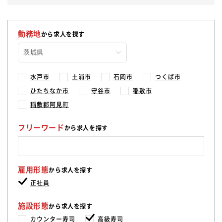
勤務地
から求人を探す
水戸市
土浦市
石岡市
つくば市
ひたちなか市
守谷市
稲敷市
稲敷郡阿見町
フリーワード
から求人を探す
雇用形態
から求人を探す
正社員
施設形態
から求人を探す
カウンター寿司
高級寿司