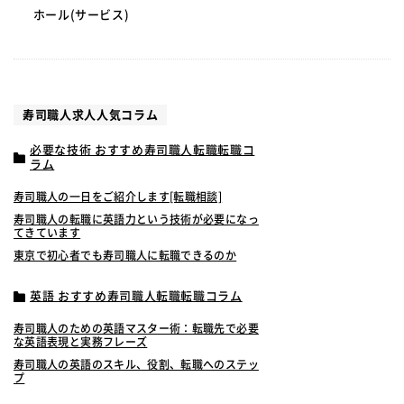
ホール(サービス)
寿司職人求人人気コラム
必要な技術 おすすめ寿司職人転職転職コ
ラム
寿司職人の一日をご紹介します[転職相談]
寿司職人の転職に英語力という技術が必要になっ
てきています
東京で初心者でも寿司職人に転職できるのか
英語 おすすめ寿司職人転職転職コラム
寿司職人のための英語マスター術：転職先で必要
な英語表現と実務フレーズ
寿司職人の英語のスキル、役割、転職へのステッ
プ