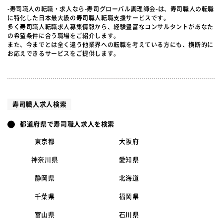
-寿司職人の転職・求人なら-寿司グローバル調理師会-は、寿司職人の転職
に特化した日本最大級の寿司職人転職支援サービスです。
多く寿司職人転職求人募集情報から、経験豊富なコンサルタントがあなた
の希望条件に合う職場をご紹介します。
また、今までとは全く違う他業界への転職を考えている方にも、横断的に
お応えできるサービスをご提供します。
寿司職人求人検索
都道府県で寿司職人求人を検索
東京都
大阪府
神奈川県
愛知県
静岡県
北海道
千葉県
福岡県
富山県
石川県