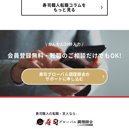
寿司職人転職コラムを
もっと見る
\ かんたん30秒入力 /
会員登録無料・転職のご相談だけでもOK!
寿司グローバル調理師会の
サポートに申し込む
寿司職人の転職・求人なら-