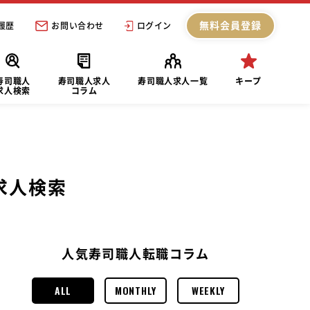
無料会員登録
履歴
お問い合わせ
ログイン
寿司職人
寿司職人求人
寿司職人求人一覧
キープ
求人検索
コラム
求人検索
人気寿司職人転職コラム
ALL
MONTHLY
WEEKLY