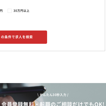
万円
30万円以上
この条件で求人を検索
\ かんたん30秒入力 /
会員登録無料・転職のご相談だけでもOK!