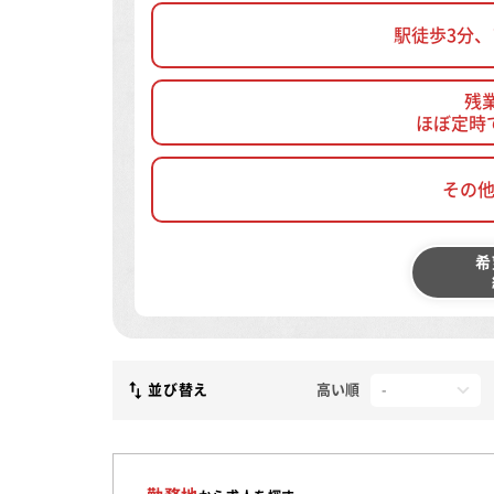
駅徒歩3分
残
ほぼ定時
その
希
並び替え
高い順