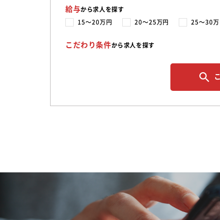
給与
から求人を探す
15〜20万円
20〜25万円
25〜30
こだわり条件
から求人を探す