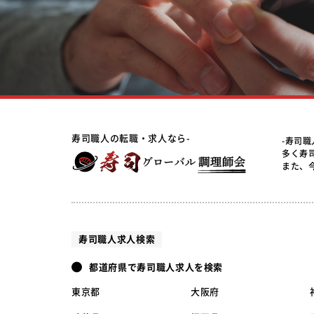
寿司職人の転職・求人なら-
-寿司
多く寿
また、
寿司職人求人検索
都道府県で寿司職人求人を検索
東京都
大阪府