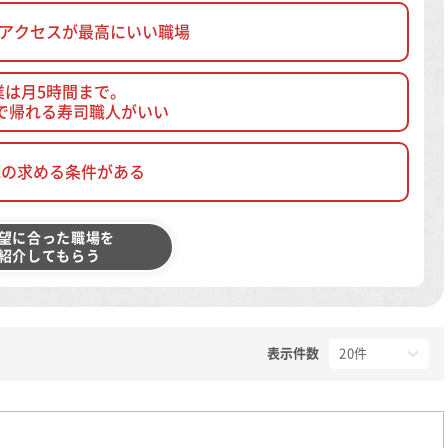
、アクセスが最高にいい職場
業は月5時間まで。
で帰れる寿司職人がいい
他の求める条件がある
望に合った職場を
紹介してもらう
表示件数