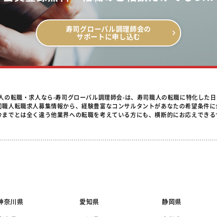
寿司グローバル調理師会の
サポートに申し込む
職人の転職・求人なら-寿司グローバル調理師会-は、寿司職人の転職に特化した
司職人転職求人募集情報から、経験豊富なコンサルタントがあなたの希望条件に
今までとは全く違う他業界への転職を考えている方にも、横断的にお応えできる
神奈川県
愛知県
静岡県