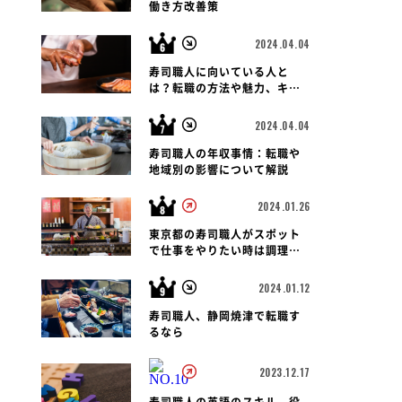
働き方改善策
2024.04.04
寿司職人に向いている人と
は？転職の方法や魅力、キャ
リアパス、報酬など徹底解
説！
2024.04.04
寿司職人の年収事情：転職や
地域別の影響について解説
2024.01.26
東京都の寿司職人がスポット
で仕事をやりたい時は調理師
会がおすすめです
2024.01.12
寿司職人、静岡焼津で転職す
るなら
2023.12.17