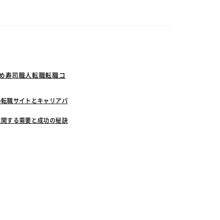
すめ寿司職人転職転職コ
の転職サイトとキャリアパ
に関する需要と成功の秘訣