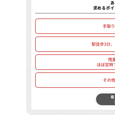
あ
求めるポイ
手取り
駅徒歩3分
残
ほぼ定時
その
希