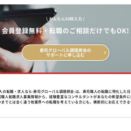
\ かんたん30秒入力 /
会員登録無料・転職のご相談だけでもOK!
寿司グローバル調理師会の
サポートに申し込む
職人の転職・求人なら-寿司グローバル調理師会-は、寿司職人の転職に特化した
司職人転職求人募集情報から、経験豊富なコンサルタントがあなたの希望条件に
今までとは全く違う他業界への転職を考えている方にも、横断的にお応えできる