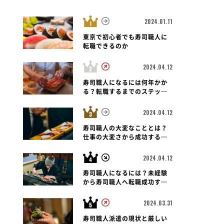
2024.01.11
東京で初心者でも寿司職人に
転職できるのか
2024.04.12
寿司職人になるには何年かか
る？転職するまでのステップ
と未経験者の可能性も紐解く
2024.04.12
寿司職人の大変なこととは？
仕事の大変さから成功する転
職のポイントまで
2024.04.12
寿司職人になるには？未経験
から寿司職人へ転職成功する
ための道のりとポイント
2024.03.31
寿司職人派遣の現状と厳しい