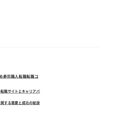
すめ寿司職人転職転職コ
の転職サイトとキャリアパ
に関する需要と成功の秘訣