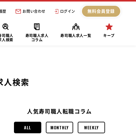
無料会員登録
履歴
お問い合わせ
ログイン
寿司職人
寿司職人求人
寿司職人求人一覧
キープ
求人検索
コラム
求人検索
人気寿司職人転職コラム
ALL
MONTHLY
WEEKLY