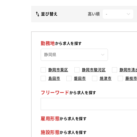
並び替え
高い順
勤務地
から求人を探す
静岡市葵区
静岡市駿河区
静岡市清
島田市
磐田市
焼津市
藤枝
フリーワード
から求人を探す
雇用形態
から求人を探す
施設形態
から求人を探す