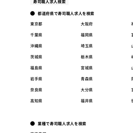
寿司職人求人検索
都道府県で寿司職人求人を検索
東京都
大阪府
千葉県
福岡県
沖縄県
埼玉県
茨城県
栃木県
福島県
宮城県
岩手県
青森県
奈良県
大分県
高知県
福井県
業種で寿司職人求人を検索