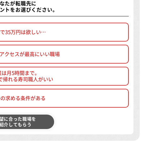
なたが転職先に
ントをお選びください。
で35万円は欲しい…
、アクセスが最高にいい職場
業は月5時間まで。
で帰れる寿司職人がいい
他の求める条件がある
望に合った職場を
紹介してもらう