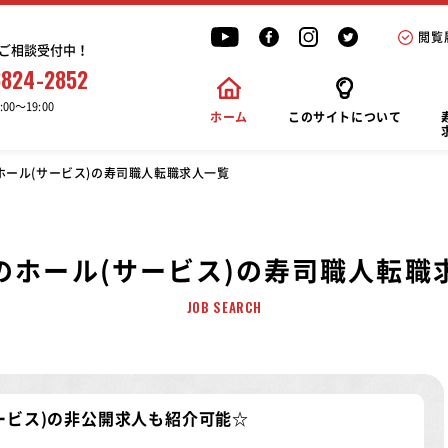
閲覧
ご相談受付中！
6824-2852
00〜19:00
ホーム
このサイトについて
ホール(サービス)の寿司職人転職求人一覧
のホール(サービス)の寿司職人転職
JOB SEARCH
ービス)の非公開求人
も紹介可能☆