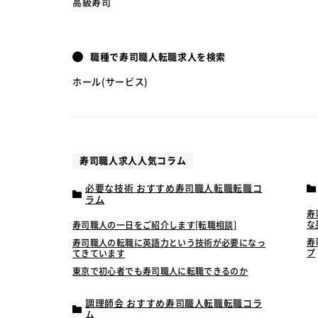
高級寿司
職種で寿司職人転職求人を検索
ホール(サービス)
寿司職人求人人気コラム
必要な技術 おすすめ寿司職人転職転職コ
ラム
寿
な
寿司職人の一日をご紹介します[転職相談]
寿
寿司職人の転職に英語力という技術が必要になっ
プ
てきています
東京で初心者でも寿司職人に転職できるのか
調理師会 おすすめ寿司職人転職転職コラ
ム