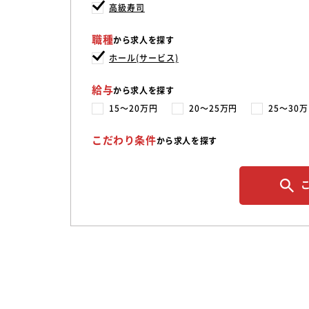
高級寿司
職種
から求人を探す
ホール(サービス)
給与
から求人を探す
15〜20万円
20〜25万円
25〜30
こだわり条件
から求人を探す