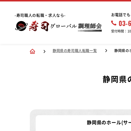
お電話でも
-寿司職人の転職・求人なら-
03-
受付時間：10:
静岡県の寿司職人転職一覧
静岡県の
静岡県
静岡県のホール(サ