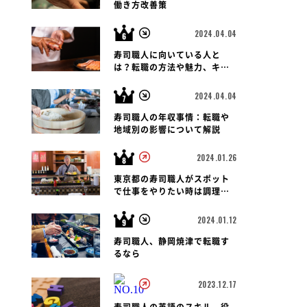
働き方改善策
2024.04.04
寿司職人に向いている人と
は？転職の方法や魅力、キャ
リアパス、報酬など徹底解
説！
2024.04.04
寿司職人の年収事情：転職や
地域別の影響について解説
2024.01.26
東京都の寿司職人がスポット
で仕事をやりたい時は調理師
会がおすすめです
2024.01.12
寿司職人、静岡焼津で転職す
るなら
2023.12.17