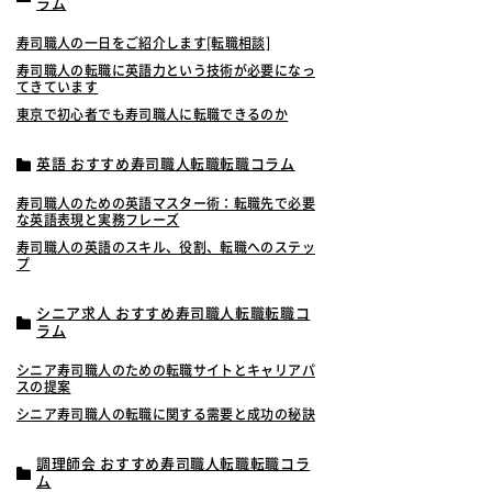
ラム
寿司職人の一日をご紹介します[転職相談]
寿司職人の転職に英語力という技術が必要になっ
てきています
東京で初心者でも寿司職人に転職できるのか
英語 おすすめ寿司職人転職転職コラム
寿司職人のための英語マスター術：転職先で必要
な英語表現と実務フレーズ
寿司職人の英語のスキル、役割、転職へのステッ
プ
シニア求人 おすすめ寿司職人転職転職コ
ラム
シニア寿司職人のための転職サイトとキャリアパ
スの提案
シニア寿司職人の転職に関する需要と成功の秘訣
調理師会 おすすめ寿司職人転職転職コラ
ム