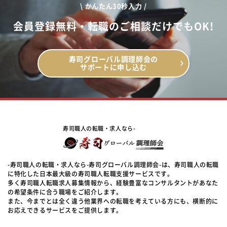
\ かんたん30秒入力 /
会員登録無料・転職のご相談だけでもOK!
寿司グローバル調理師会の
サポートに申し込む
寿司職人の転職・求人なら-
-寿司職人の転職・求人なら-寿司グローバル調理師会-は、寿司職人の転職
に特化した日本最大級の寿司職人転職支援サービスです。
多く寿司職人転職求人募集情報から、経験豊富なコンサルタントがあなた
の希望条件に合う職場をご紹介します。
また、今までとは全く違う他業界への転職を考えている方にも、横断的に
お応えできるサービスをご提供します。