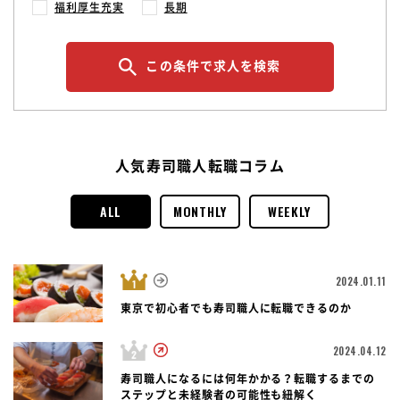
福利厚生充実
長期
この条件で求人を検索
人気寿司職人転職コラム
ALL
MONTHLY
WEEKLY
2024.01.11
東京で初心者でも寿司職人に転職できるのか
2024.04.12
寿司職人になるには何年かかる？転職するまでの
ステップと未経験者の可能性も紐解く