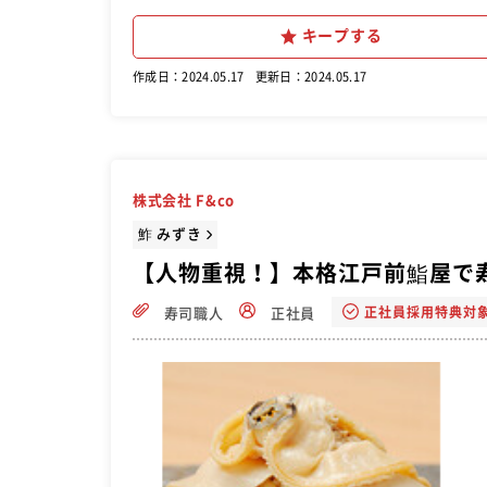
キープする
作成日：2024.05.17
更新日：2024.05.17
株式会社 F&co
鮓 みずき
【人物重視！】本格江戸前鮨屋で
正社員採用特典対
寿司職人
正社員