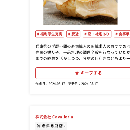
福利厚生充実
駅近
寮・社宅あり
食事手
兵庫県の学歴不問の寿司職人の転職求人のおすすめページです。 鮓 みずきの寿司職人として、経
寿司の握りや、一品料理の調理全般を行なっていただきます。 産地直送の新鮮な鮮魚を取り扱ってい
までの経験を活かしつつ、食材の目利きなどもより
キープする
作成日：2024.05.17
更新日：2024.05.17
株式会社 Cavalleria.
鮓 希凛 淡路店