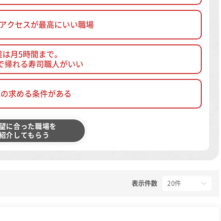
、アクセスが最高にいい職場
業は月5時間まで。
で帰れる寿司職人がいい
他の求める条件がある
望に合った職場を
紹介してもらう
表示件数