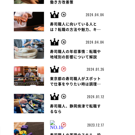
働き方改善策
2024.04.04
寿司職人に向いている人と
は？転職の方法や魅力、キャ
リアパス、報酬など徹底解
説！
2024.04.04
寿司職人の年収事情：転職や
地域別の影響について解説
2024.01.26
東京都の寿司職人がスポット
で仕事をやりたい時は調理師
会がおすすめです
2024.01.12
寿司職人、静岡焼津で転職す
るなら
2023.12.17