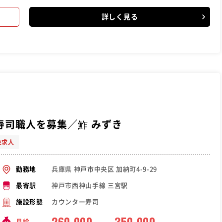
詳しく見る
寿司職人を募集／鮓 みずき
象求人
兵庫県 神戸市中央区 加納町4-9-29
勤務地
神戸市西神山手線 三宮駅
最寄駅
カウンター寿司
施設形態
260,000
350,000
月給