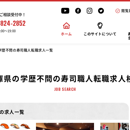
閲覧
ご相談受付中！
6824-2852
00〜19:00
ホーム
このサイトについて
学歴不問の寿司職人転職求人一覧
庫県の学歴不問の寿司職人転職求人
JOB SEARCH
の求人一覧