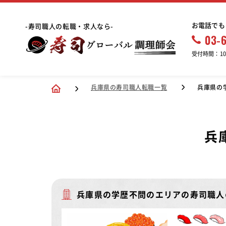
お電話でも
-寿司職人の転職・求人なら-
03-
受付時間：10:
兵庫県の寿司職人転職一覧
兵庫県の
兵
兵庫県の学歴不問のエリアの寿司職人