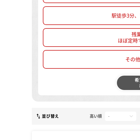
駅徒歩3分
残
ほぼ定時
その
希
並び替え
高い順