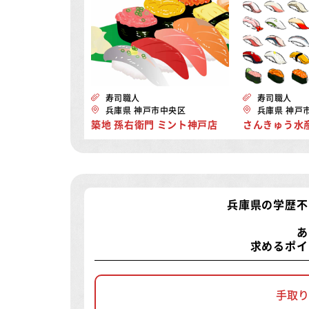
寿司職人
寿司職人
兵庫県 神戸市中央区
兵庫県 神戸
築地 孫右衛門 ミント神戸店
さんきゅう水産
兵庫県の学歴不
あ
求めるポイ
手取り