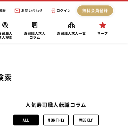
無料会員登録
履歴
お問い合わせ
ログイン
寿司職人
寿司職人求人
寿司職人求人一覧
キープ
求人検索
コラム
検索
人気寿司職人転職コラム
ALL
MONTHLY
WEEKLY