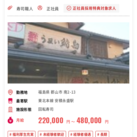
正社員採用特典対象求人
寿司職人
正社員
福島県 郡山市 南2-13
勤務地
東北本線 安積永盛駅
最寄駅
回転寿司
施設形態
220,000
480,000
月給
円 〜
円
福利厚生充実
未経験者歓迎
経験者優遇
長期