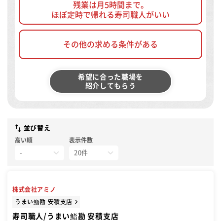
残業は月5時間まで。
ほぼ定時で帰れる寿司職人がいい
その他の求める条件がある
希望に合った職場を
紹介してもらう
並び替え
高い順
表示件数
株式会社アミノ
うまい鮨勘 安積支店
寿司職人/うまい鮨勘 安積支店