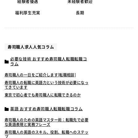
経験者優遇
未経験者歓迎
福利厚生充実
長期
寿司職人求人人気コラム
必要な技術 おすすめ寿司職人転職転職コ
ラム
寿司職人の一日をご紹介します[転職相談]
寿司職人の転職に英語力という技術が必要になっ
てきています
東京で初心者でも寿司職人に転職できるのか
英語 おすすめ寿司職人転職転職コラム
寿司職人のための英語マスター術：転職先で必要
な英語表現と実務フレーズ
寿司職人の英語のスキル、役割、転職へのステッ
プ