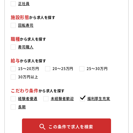
正社員
施設形態
から求人を探す
回転寿司
職種
から求人を探す
寿司職人
給与
から求人を探す
15〜20万円
20〜25万円
25〜30万円
30万円以上
こだわり条件
から求人を探す
経験者優遇
未経験者歓迎
福利厚生充実
長期
この条件で求人を検索