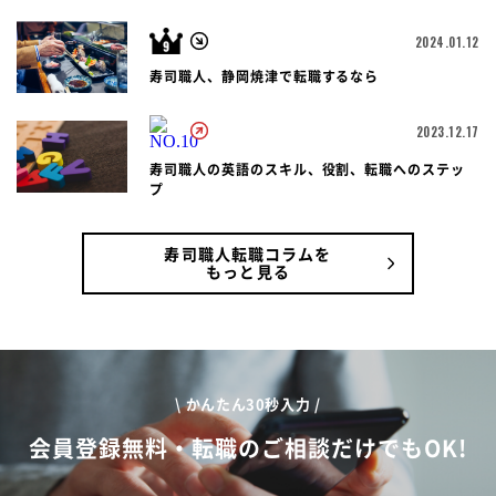
2024.01.12
寿司職人、静岡焼津で転職するなら
2023.12.17
寿司職人の英語のスキル、役割、転職へのステッ
プ
寿司職人転職コラムを
もっと見る
\ かんたん30秒入力 /
会員登録無料・転職のご相談だけでもOK!