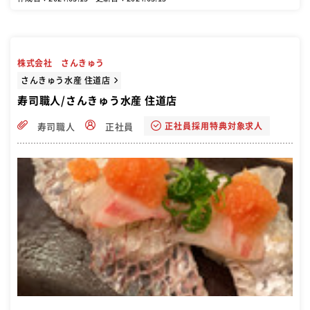
株式会社 さんきゅう
さんきゅう水産 住道店
寿司職人/さんきゅう水産 住道店
正社員採用特典対象求人
寿司職人
正社員