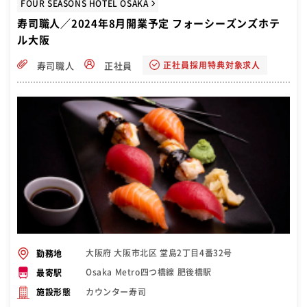
FOUR SEASONS HOTEL OSAKA
寿司職人／2024年8月開業予定 フォーシーズンズホテ
ル大阪
正社員採用特典対象求人
寿司職人
正社員
大阪府 大阪市北区 堂島2丁目4番32号
勤務地
Osaka Metro四つ橋線 肥後橋駅
最寄駅
カウンター寿司
施設形態