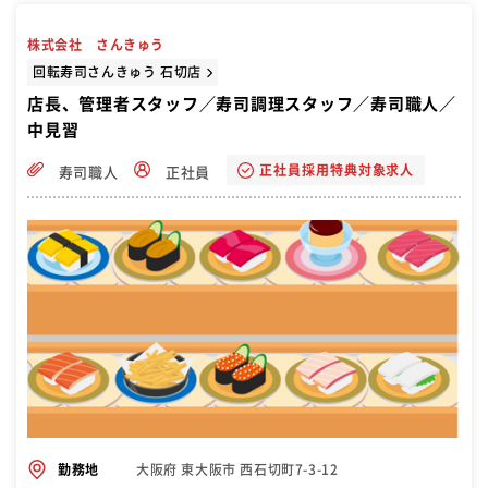
株式会社 さんきゅう
回転寿司さんきゅう 石切店
店長、管理者スタッフ／寿司調理スタッフ／寿司職人／
中見習
正社員採用特典対象求人
寿司職人
正社員
大阪府 東大阪市 西石切町7-3-12
勤務地