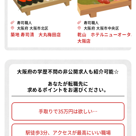
寿司職人
寿司職人
大阪府 大阪市北区
大阪府 大阪市中央区
築地 寿司清 大丸梅田店
乾山 ホテルニューオータニ
大阪店
大阪府の学歴不問の非公開求人
も紹介可能☆
あなたが転職先に
求めるポイントをお選びください。
手取りで35万円は欲しい…
駅徒歩3分、アクセスが最高にいい職場