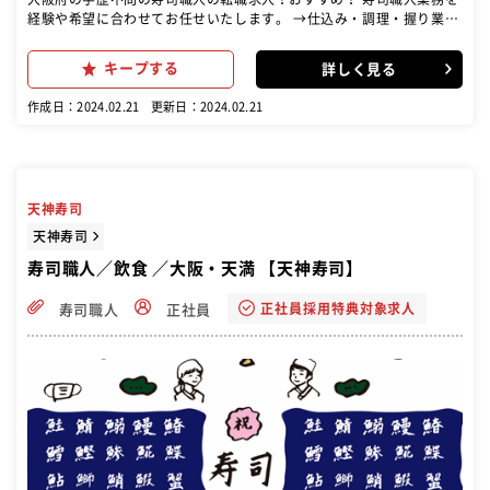
経験や希望に合わせてお任せいたします。 →仕込み・調理・握り業務
など
キープする
詳しく見る
作成日：2024.02.21
更新日：2024.02.21
天神寿司
天神寿司
寿司職人／飲食 ／大阪・天満 【天神寿司】
正社員採用特典対象求人
寿司職人
正社員