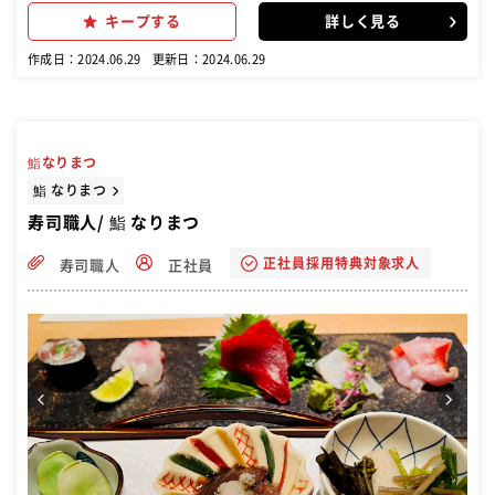
レーンにお寿司をのせる ■食器類の片付け ■清掃業務 など
キープする
詳しく見る
作成日：2024.06.29
更新日：2024.06.29
鮨なりまつ
鮨 なりまつ
寿司職人/ 鮨 なりまつ
正社員採用特典対象求人
寿司職人
正社員