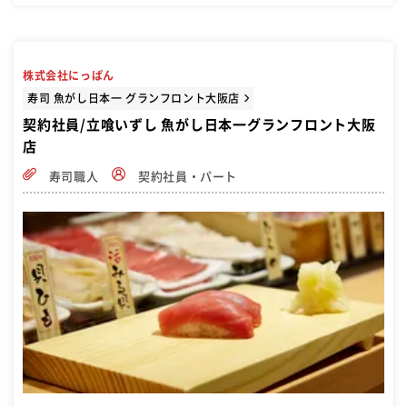
株式会社にっぱん
寿司 魚がし日本一 グランフロント大阪店
契約社員/立喰いずし 魚がし日本一グランフロント大阪
店
寿司職人
契約社員・パート