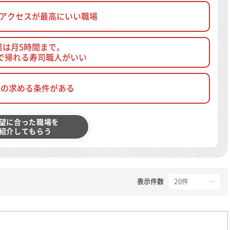
、アクセスが最高にいい職場
業は月5時間まで。
で帰れる寿司職人がいい
他の求める条件がある
望に合った職場を
紹介してもらう
表示件数