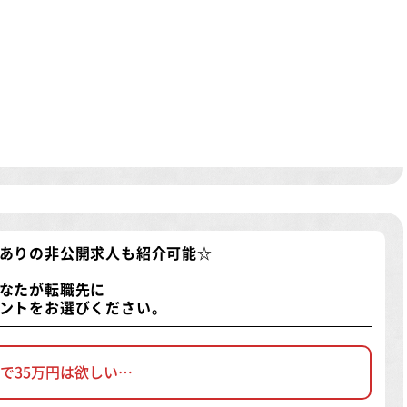
ありの非公開求人
も紹介可能☆
なたが転職先に
ントをお選びください。
で35万円は欲しい…