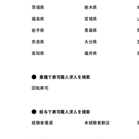
茨城県
栃木県
福島県
宮城県
岩手県
青森県
奈良県
大分県
高知県
福井県
業種で寿司職人求人を検索
回転寿司
給与で寿司職人求人を検索
経験者優遇
未経験者歓迎