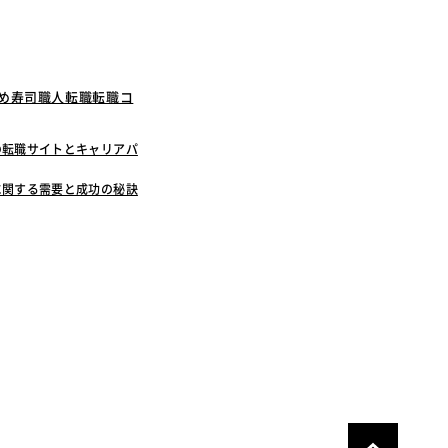
すめ寿司職人転職転職コ
の転職サイトとキャリアパ
に関する需要と成功の秘訣