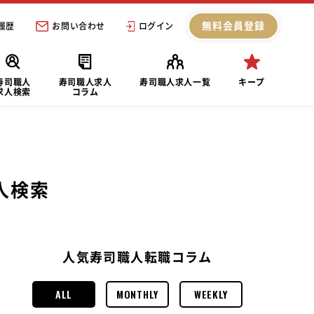
無料会員登録
履歴
お問い合わせ
ログイン
寿司職人
寿司職人求人
寿司職人求人一覧
キープ
求人検索
コラム
人検索
人気寿司職人転職コラム
ALL
MONTHLY
WEEKLY