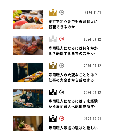
2024.01.11
東京で初心者でも寿司職人に
転職できるのか
2024.04.12
寿司職人になるには何年かか
る？転職するまでのステップ
と未経験者の可能性も紐解く
2024.04.12
寿司職人の大変なこととは？
仕事の大変さから成功する転
職のポイントまで
2024.04.12
寿司職人になるには？未経験
から寿司職人へ転職成功する
ための道のりとポイント
2024.03.31
寿司職人派遣の現状と厳しい