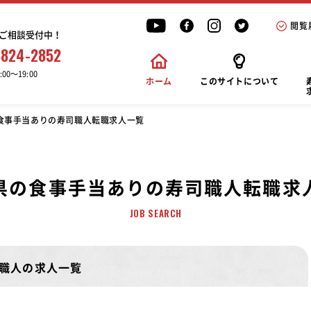
閲覧
ご相談受付中！
6824-2852
00〜19:00
ホーム
このサイトについて
食事手当ありの寿司職人転職求人一覧
県の食事手当ありの寿司職人転職求
JOB SEARCH
職人の求人一覧