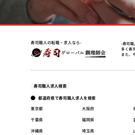
寿司職人の転職・求人なら-
-寿司
多く寿
また、
寿司職人求人検索
都道府県で寿司職人求人を検索
東京都
大阪府
千葉県
福岡県
沖縄県
埼玉県