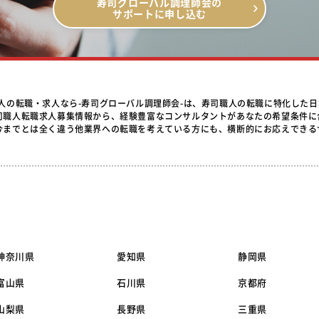
寿司グローバル調理師会の
サポートに申し込む
職人の転職・求人なら-寿司グローバル調理師会-は、寿司職人の転職に特化した
司職人転職求人募集情報から、経験豊富なコンサルタントがあなたの希望条件に
今までとは全く違う他業界への転職を考えている方にも、横断的にお応えできる
神奈川県
愛知県
静岡県
富山県
石川県
京都府
山梨県
長野県
三重県