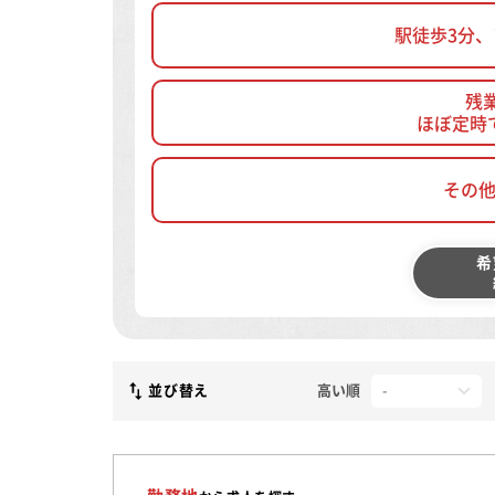
駅徒歩3分
残
ほぼ定時
その
希
並び替え
高い順