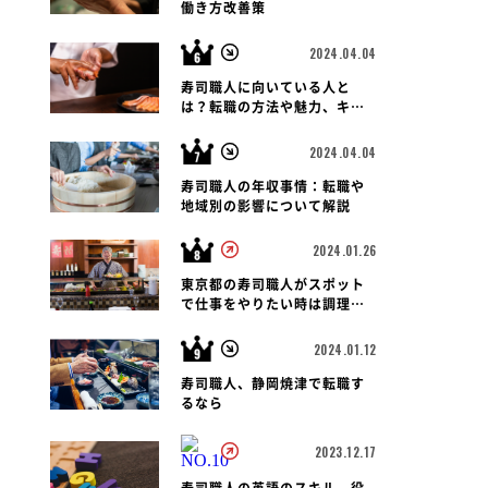
働き方改善策
2024.04.04
寿司職人に向いている人と
は？転職の方法や魅力、キャ
リアパス、報酬など徹底解
説！
2024.04.04
寿司職人の年収事情：転職や
地域別の影響について解説
2024.01.26
東京都の寿司職人がスポット
で仕事をやりたい時は調理師
会がおすすめです
2024.01.12
寿司職人、静岡焼津で転職す
るなら
2023.12.17