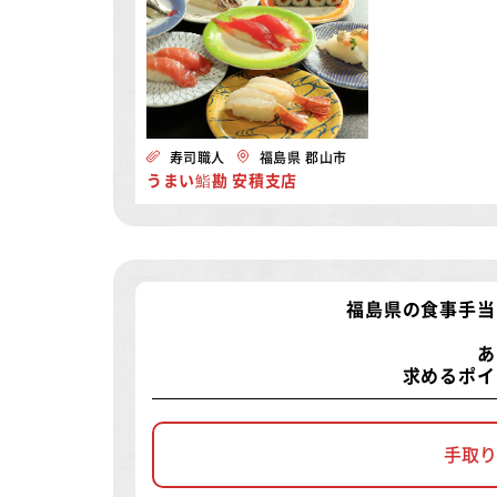
寿司職人
福島県 郡山市
うまい鮨勘 安積支店
福島県の食事手当
あ
求めるポイ
手取り