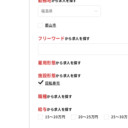
勤務地
から求人を探す
郡山市
フリーワード
から求人を探す
雇用形態
から求人を探す
施設形態
から求人を探す
回転寿司
職種
から求人を探す
給与
から求人を探す
15〜20万円
20〜25万円
25〜30