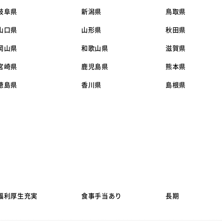
岐阜県
新潟県
鳥取県
山口県
山形県
秋田県
岡山県
和歌山県
滋賀県
宮崎県
鹿児島県
熊本県
徳島県
香川県
島根県
福利厚生充実
食事手当あり
長期