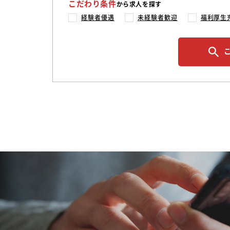
こだわり条件
から求人を探す
経験者優遇
未経験者歓迎
福利厚生