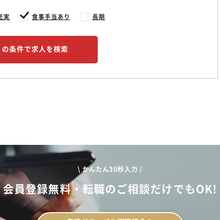
充実
食事手当あり
長期
この条件で求人を検索
\ かんたん30秒入力 /
会員登録無料・転職のご相談だけでもOK!